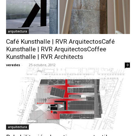
arquitectura
Café Kunsthalle | RVR ArquitectosCafé
Kunsthalle | RVR ArquitectosCoffee
Kunsthalle | RVR Architects
veredes
-
25 octubre, 2012
0
arquitectura