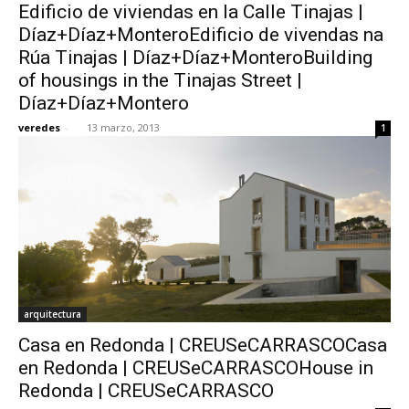
Edificio de viviendas en la Calle Tinajas |
Díaz+Díaz+MonteroEdificio de vivendas na
Rúa Tinajas | Díaz+Díaz+MonteroBuilding
of housings in the Tinajas Street |
Díaz+Díaz+Montero
veredes
-
13 marzo, 2013
1
arquitectura
Casa en Redonda | CREUSeCARRASCOCasa
en Redonda | CREUSeCARRASCOHouse in
Redonda | CREUSeCARRASCO