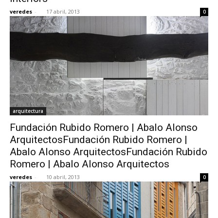
veredes
-
17 abril, 2013
0
arquitectura
Fundación Rubido Romero | Abalo Alonso
ArquitectosFundación Rubido Romero |
Abalo Alonso ArquitectosFundación Rubido
Romero | Abalo Alonso Arquitectos
veredes
-
10 abril, 2013
0