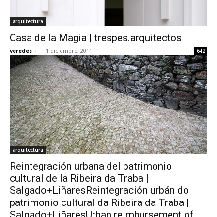
arquitectura
Casa de la Magia | trespes.arquitectos
veredes
-
1 diciembre, 2011
642
arquitectura
Reintegración urbana del patrimonio
cultural de la Ribeira da Traba |
Salgado+LiñaresReintegración urbán do
patrimonio cultural da Ribeira da Traba |
Salgado+LiñaresUrban reimbursement of...