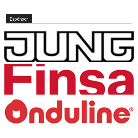
Espónsor