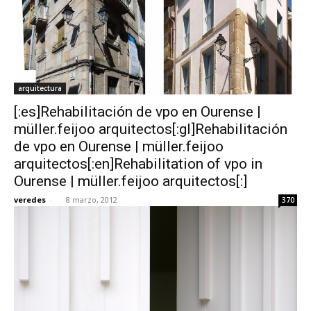
arquitectura
[:es]Rehabilitación de vpo en Ourense |
müller.feijoo arquitectos[:gl]Rehabilitación
de vpo en Ourense | müller.feijoo
arquitectos[:en]Rehabilitation of vpo in
Ourense | müller.feijoo arquitectos[:]
veredes
-
8 marzo, 2012
370