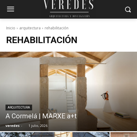
Inicio
arquitectura
rehabilitación
REHABILITACIÓN
ARQUITECTURA
A Cormelá | MARXE a+t
veredes
-
1 julio, 2026