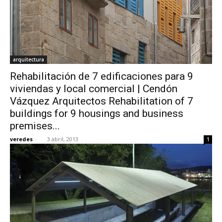
arquitectura
Rehabilitación de 7 edificaciones para 9
viviendas y local comercial | Cendón
Vázquez Arquitectos Rehabilitation of 7
buildings for 9 housings and business
premises...
veredes
-
3 abril, 2013
1