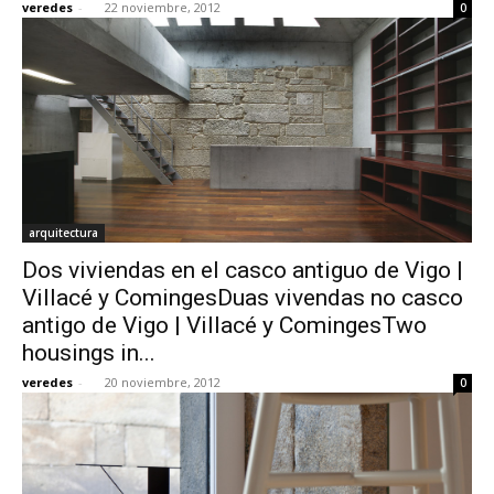
veredes
-
22 noviembre, 2012
0
arquitectura
Dos viviendas en el casco antiguo de Vigo |
Villacé y ComingesDuas vivendas no casco
antigo de Vigo | Villacé y ComingesTwo
housings in...
veredes
-
20 noviembre, 2012
0