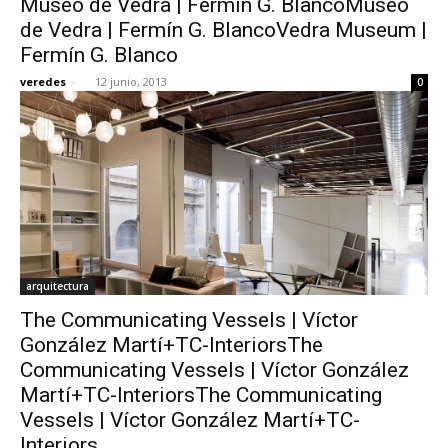
Museo de Vedra | Fermín G. BlancoMuseo
de Vedra | Fermín G. BlancoVedra Museum |
Fermín G. Blanco
veredes
-
12 junio, 2013
0
arquitectura
The Communicating Vessels | Víctor
González Martí+TC-InteriorsThe
Communicating Vessels | Víctor González
Martí+TC-InteriorsThe Communicating
Vessels | Víctor González Martí+TC-
Interiors