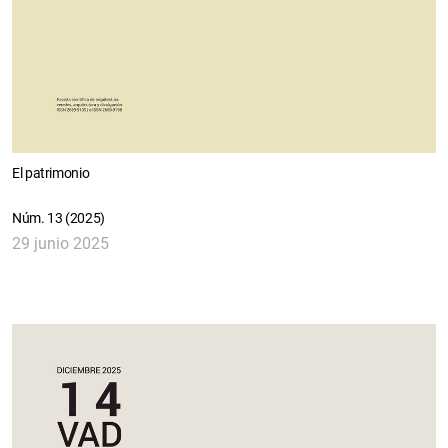
El patrimonio
Núm. 13 (2025)
29 junio 2025