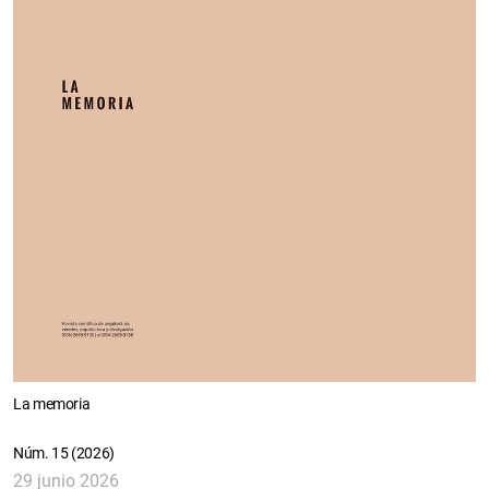
La memoria
Núm. 15 (2026)
29 junio 2026