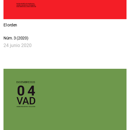
El orden
Núm. 3 (2020)
24 junio 2020