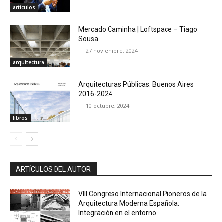
artículos
Mercado Caminha | Loftspace – Tiago
Sousa
27 noviembre, 2024
arquitectura
Arquitecturas Públicas. Buenos Aires
2016-2024
10 octubre, 2024
libros
ARTÍCULOS DEL AUTOR
VIII Congreso Internacional Pioneros de la
Arquitectura Moderna Española:
Integración en el entorno