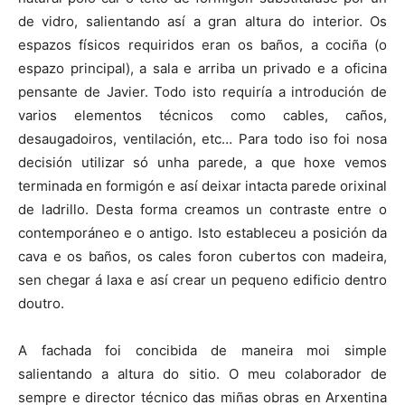
de vidro, salientando así a gran altura do interior. Os
espazos físicos requiridos eran os baños, a cociña (o
espazo principal), a sala e arriba un privado e a oficina
pensante de Javier. Todo isto requiría a introdución de
varios elementos técnicos como cables, caños,
desaugadoiros, ventilación, etc… Para todo iso foi nosa
decisión utilizar só unha parede, a que hoxe vemos
terminada en formigón e así deixar intacta parede orixinal
de ladrillo. Desta forma creamos un contraste entre o
contemporáneo e o antigo. Isto estableceu a posición da
cava e os baños, os cales foron cubertos con madeira,
sen chegar á laxa e así crear un pequeno edificio dentro
doutro.
A fachada foi concibida de maneira moi simple
salientando a altura do sitio. O meu colaborador de
sempre e director técnico das miñas obras en Arxentina