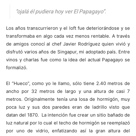
“ojalá él pudiera hoy ver El Papagayo”.
Los años transcurrieron y el loft fue deteriorándose y se
transformaba en algo cada vez menos rentable. A través
de amigos conocí al chef Javier Rodríguez quien vivió y
disfrutó varios años de Singapur, mi adoptado país. Entre
vinos y charlas fue como la idea del actual Papagayo se
formalizó.
El “Hueco”, como yo le llamo, sólo tiene 2.40 metros de
ancho por 32 metros de largo y una altura de casi 7
metros. Originalmente tenía una losa de hormigón, muy
poca luz y sus dos paredes eran de ladrillo visto que
datan del 1870. La intención fue crear un sitio bañado de
luz natural por lo cual el techo de hormigón se reemplazó
por uno de vidrio, enfatizando así la gran altura del