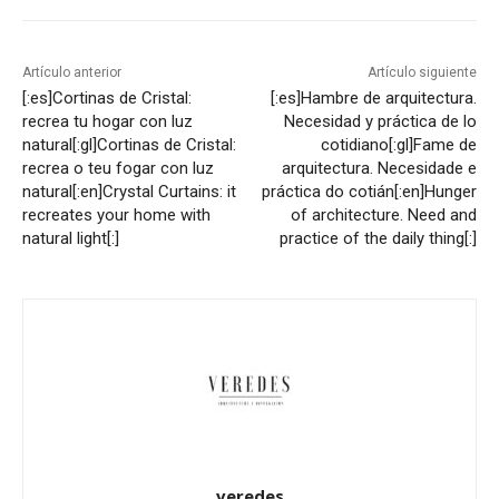
Artículo anterior
Artículo siguiente
[:es]Cortinas de Cristal:
[:es]Hambre de arquitectura.
recrea tu hogar con luz
Necesidad y práctica de lo
natural[:gl]Cortinas de Cristal:
cotidiano[:gl]Fame de
recrea o teu fogar con luz
arquitectura. Necesidade e
natural[:en]Crystal Curtains: it
práctica do cotián[:en]Hunger
recreates your home with
of architecture. Need and
natural light[:]
practice of the daily thing[:]
veredes