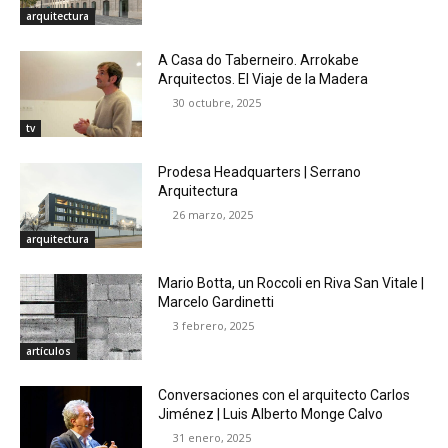
arquitectura
A Casa do Taberneiro. Arrokabe
Arquitectos. El Viaje de la Madera
30 octubre, 2025
tv
Prodesa Headquarters | Serrano
Arquitectura
26 marzo, 2025
arquitectura
Mario Botta, un Roccoli en Riva San Vitale |
Marcelo Gardinetti
3 febrero, 2025
artículos
Conversaciones con el arquitecto Carlos
Jiménez | Luis Alberto Monge Calvo
31 enero, 2025