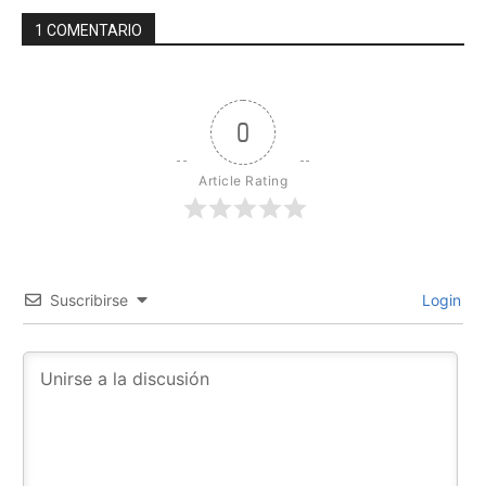
1 COMENTARIO
0
Article Rating
Suscribirse
Login