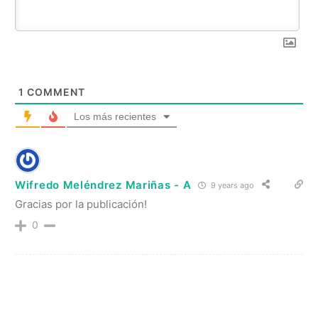
1
COMMENT
Los más recientes
Wifredo Meléndrez Mariñas - A
9 years ago
Gracias por la publicación!
0