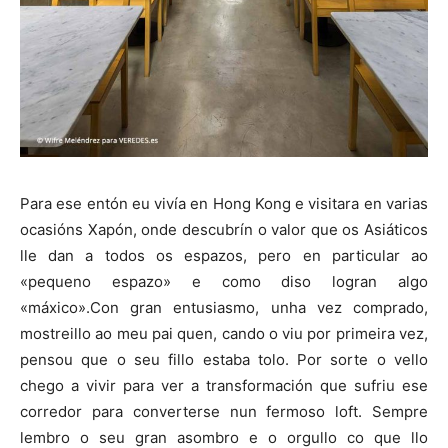
Para ese entón eu vivía en Hong Kong e visitara en varias
ocasións Xapón, onde descubrín o valor que os Asiáticos
lle dan a todos os espazos, pero en particular ao
«pequeno espazo» e como diso logran algo
«máxico».Con gran entusiasmo, unha vez comprado,
mostreillo ao meu pai quen, cando o viu por primeira vez,
pensou que o seu fillo estaba tolo. Por sorte o vello
chego a vivir para ver a transformación que sufriu ese
corredor para converterse nun fermoso loft. Sempre
lembro o seu gran asombro e o orgullo co que llo