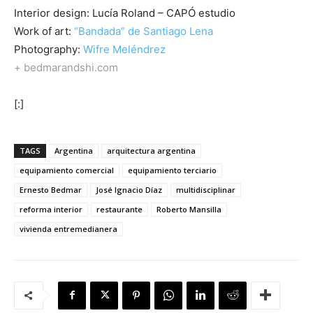
Interior design: Lucía Roland – CAPÓ estudio
Work of art:
“Bandada” de Santiago Lena
Photography:
Wifre Meléndrez
+ bedmarandshi.com
[:]
TAGS
Argentina
arquitectura argentina
equipamiento comercial
equipamiento terciario
Ernesto Bedmar
José Ignacio Díaz
multidisciplinar
reforma interior
restaurante
Roberto Mansilla
vivienda entremedianera