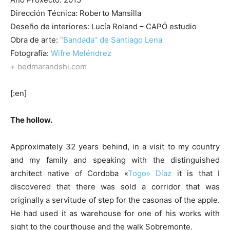
Dirección Técnica: Roberto Mansilla
Deseño de interiores: Lucía Roland – CAPÓ estudio
Obra de arte:
“Bandada” de Santiago Lena
Fotografía:
Wifre Meléndrez
+ bedmarandshi.com
[:en]
The hollow.
Approximately 32 years behind, in a visit to my country
and my family and speaking with the distinguished
architect native of Cordoba «
Togo» Díaz
it is that I
discovered that there was sold a corridor that was
originally a servitude of step for the casonas of the apple.
He had used it as warehouse for one of his works with
sight to the courthouse and the walk Sobremonte.