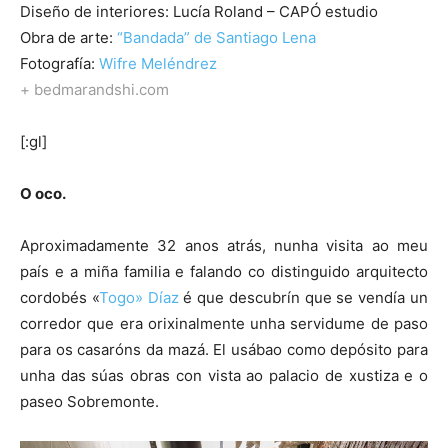
Diseño de interiores: Lucía Roland – CAPÓ estudio
Obra de arte:
“Bandada” de Santiago Lena
Fotografía:
Wifre Meléndrez
+ bedmarandshi.com
[:gl]
O oco.
Aproximadamente 32 anos atrás, nunha visita ao meu
país e a miña familia e falando co distinguido arquitecto
cordobés «
Togo» Díaz
é que descubrín que se vendía un
corredor que era orixinalmente unha servidume de paso
para os casaróns da mazá. El usábao como depósito para
unha das súas obras con vista ao palacio de xustiza e o
paseo Sobremonte.