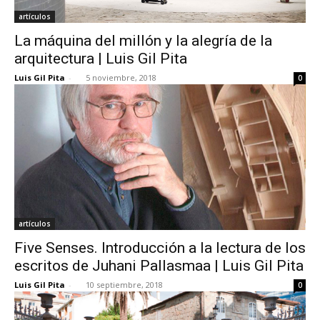
artículos
La máquina del millón y la alegría de la
arquitectura | Luis Gil Pita
Luis Gil Pita
-
5 noviembre, 2018
0
artículos
Five Senses. Introducción a la lectura de los
escritos de Juhani Pallasmaa | Luis Gil Pita
Luis Gil Pita
-
10 septiembre, 2018
0