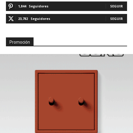
1,844
Seguidores
SEGUIR
23,782
Seguidores
SEGUIR
Promoción