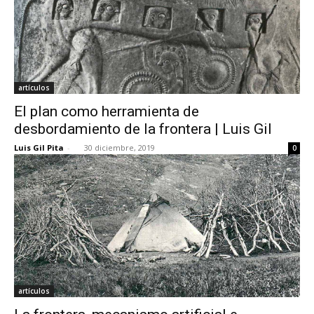
artículos
El plan como herramienta de
desbordamiento de la frontera | Luis Gil
Luis Gil Pita
-
30 diciembre, 2019
0
artículos