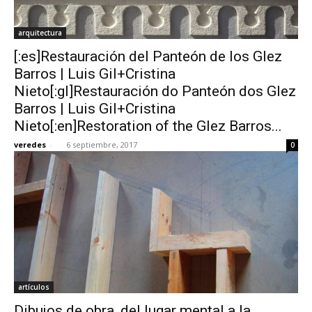
arquitectura
[:es]Restauración del Panteón de los Glez
Barros | Luis Gil+Cristina
Nieto[:gl]Restauración do Panteón dos Glez
Barros | Luis Gil+Cristina
Nieto[:en]Restoration of the Glez Barros...
veredes
-
6 septiembre, 2017
0
artículos
Dibujos de obra, del lugar mental a la