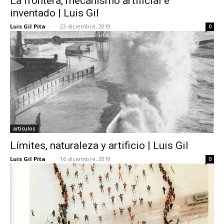
La frontera, mecanismo artificial e
inventado | Luis Gil
Luis Gil Pita
-
23 diciembre, 2019
0
artículos
Límites, naturaleza y artificio | Luis Gil
Luis Gil Pita
-
16 diciembre, 2019
0