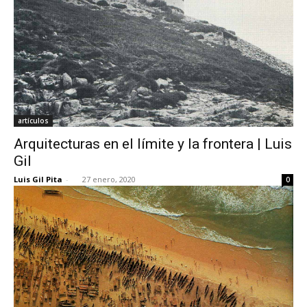
artículos
Arquitecturas en el límite y la frontera | Luis
Gil
Luis Gil Pita
-
27 enero, 2020
0