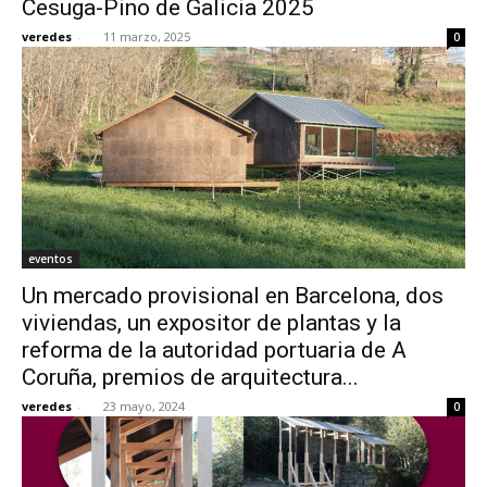
Cesuga-Pino de Galicia 2025
veredes
-
11 marzo, 2025
0
[:]
eventos
Un mercado provisional en Barcelona, dos
viviendas, un expositor de plantas y la
reforma de la autoridad portuaria de A
Coruña, premios de arquitectura...
veredes
-
23 mayo, 2024
0