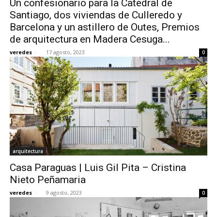
Un confesionario para la Catedral de
Santiago, dos viviendas de Culleredo y
Barcelona y un astillero de Outes, Premios
de arquitectura en Madera Cesuga...
veredes
-
17 agosto, 2023
0
arquitectura
Casa Paraguas | Luis Gil Pita – Cristina
Nieto Peñamaria
veredes
-
9 agosto, 2023
0