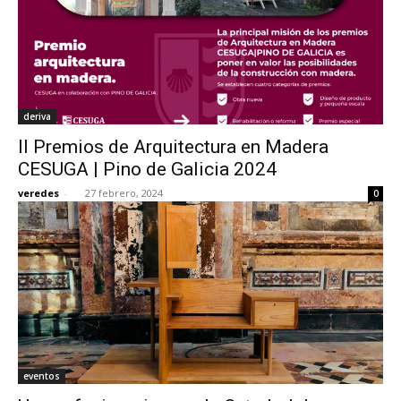
deriva
II Premios de Arquitectura en Madera
CESUGA | Pino de Galicia 2024
veredes
-
27 febrero, 2024
0
eventos