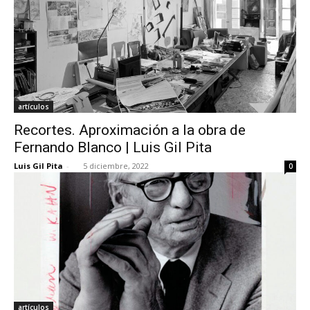
artículos
Recortes. Aproximación a la obra de
Fernando Blanco | Luis Gil Pita
Luis Gil Pita
-
5 diciembre, 2022
0
artículos