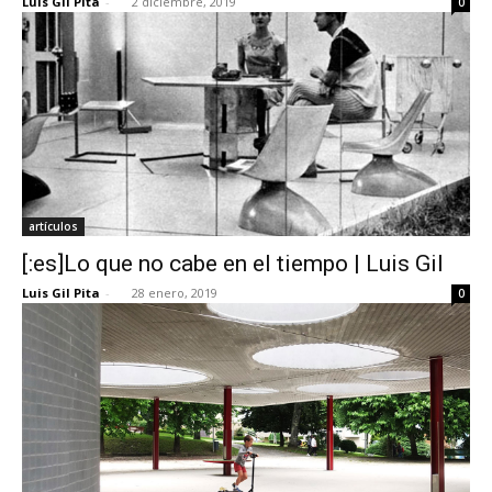
Luis Gil Pita
-
2 diciembre, 2019
0
artículos
[:es]Lo que no cabe en el tiempo | Luis Gil
Luis Gil Pita
-
28 enero, 2019
0