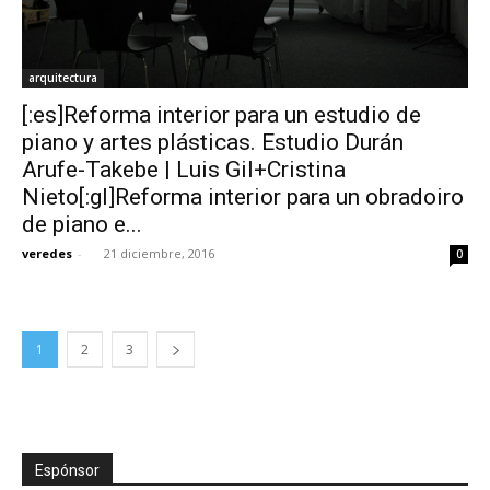
arquitectura
[:es]Reforma interior para un estudio de
piano y artes plásticas. Estudio Durán
Arufe-Takebe | Luis Gil+Cristina
Nieto[:gl]Reforma interior para un obradoiro
de piano e...
veredes
-
21 diciembre, 2016
0
1
2
3
Espónsor