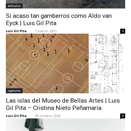
artículos
Si acaso tan gamberros como Aldo van
Eyck | Luis Gil Pita
Luis Gil Pita
-
1 marzo, 2021
0
capturas
Las islas del Museo de Bellas Artes | Luis
Gil Pita – Cristina Nieto Peñamaría
Luis Gil Pita
-
30 octubre, 2020
0