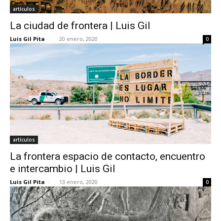
artículos
La ciudad de frontera | Luis Gil
Luis Gil Pita
-
20 enero, 2020
0
artículos
La frontera espacio de contacto, encuentro
e intercambio | Luis Gil
Luis Gil Pita
-
13 enero, 2020
0