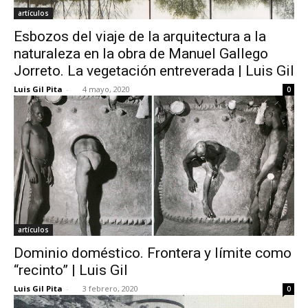
artículos
Esbozos del viaje de la arquitectura a la
naturaleza en la obra de Manuel Gallego
Jorreto. La vegetación entreverada | Luis Gil
Luis Gil Pita
-
4 mayo, 2020
0
artículos
Dominio doméstico. Frontera y límite como
“recinto” | Luis Gil
Luis Gil Pita
-
3 febrero, 2020
0