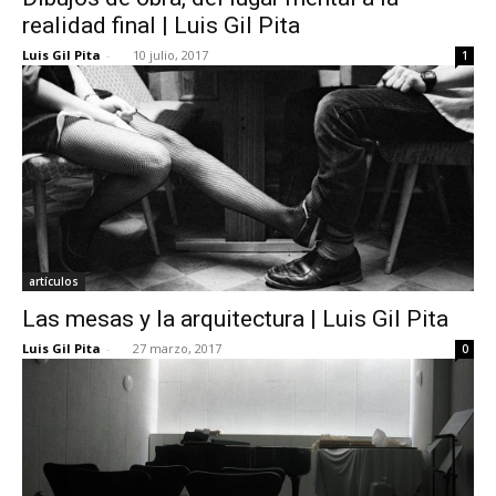
realidad final | Luis Gil Pita
Luis Gil Pita
-
10 julio, 2017
1
artículos
Las mesas y la arquitectura | Luis Gil Pita
Luis Gil Pita
-
27 marzo, 2017
0