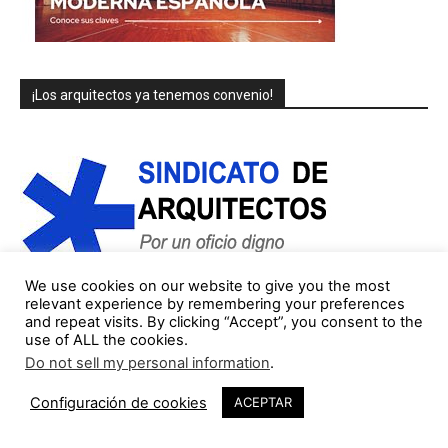
¡Los arquitectos ya tenemos convenio!
We use cookies on our website to give you the most
relevant experience by remembering your preferences
and repeat visits. By clicking “Accept”, you consent to the
use of ALL the cookies.
COLUMNISTAS/AUTORES (lista parcial)
Do not sell my personal information
.
Jorge Gorostiza
Configuración de cookies
ACEPTAR
121 Publicaciones
0 COMENTARIOS
http://cinearquitecturaciudad.blogspot.com.es/