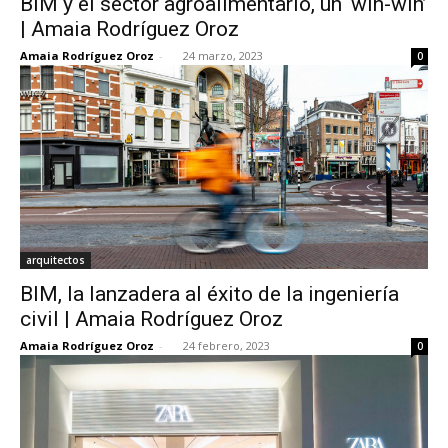
BIM y el sector agroalimentario, un ‘win-win’
| Amaia Rodríguez Oroz
Amaia Rodríguez Oroz
-
24 marzo, 2023
0
arquitectos
BIM, la lanzadera al éxito de la ingeniería
civil | Amaia Rodríguez Oroz
Amaia Rodríguez Oroz
-
24 febrero, 2023
0