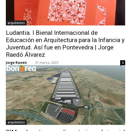
arquitectos
Ludantia. I Bienal Internacional de
Educación en Arquitectura para la Infancia y
Juventud. Así fue en Pontevedra | Jorge
Raedó Álvarez
Jorge Raedó
-
31 marzo, 2023
0
arquitectos