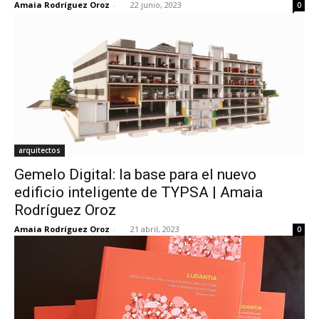
Amaia Rodríguez Oroz
-
22 junio, 2023
0
arquitectos
Gemelo Digital: la base para el nuevo
edificio inteligente de TYPSA | Amaia
Rodríguez Oroz
Amaia Rodríguez Oroz
-
21 abril, 2023
0