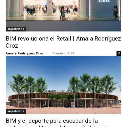
arquitectos
BIM revoluciona el Retail | Amaia Rodríguez
Oroz
Amaia Rodríguez Oroz
-
19 enero, 2023
0
arquitectos
BIM y el deporte para escapar de la