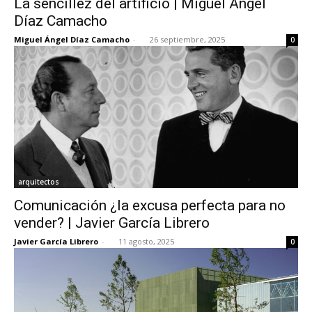
La sencillez del artificio | Miguel Ángel
Díaz Camacho
Miguel Ángel Díaz Camacho
-
26 septiembre, 2025
0
arquitectos
Comunicación ¿la excusa perfecta para no
vender? | Javier García Librero
Javier García Librero
-
11 agosto, 2025
0