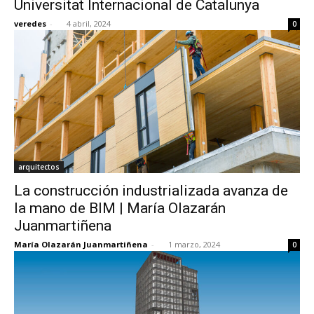
Universitat Internacional de Catalunya
veredes
-
4 abril, 2024
0
arquitectos
La construcción industrializada avanza de
la mano de BIM | María Olazarán
Juanmartiñena
María Olazarán Juanmartiñena
-
1 marzo, 2024
0