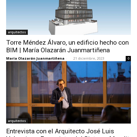
arquitectos
Torre Méndez Álvaro, un edificio hecho con
BIM | María Olazarán Juanmartiñena
María Olazarán Juanmartiñena
-
21 diciembre, 2023
0
arquitectos
Entrevista con el Arquitecto José Luis