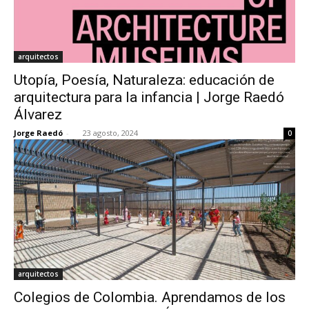
arquitectos
Utopía, Poesía, Naturaleza: educación de
arquitectura para la infancia | Jorge Raedó
Álvarez
Jorge Raedó
-
23 agosto, 2024
0
arquitectos
Colegios de Colombia. Aprendamos de los