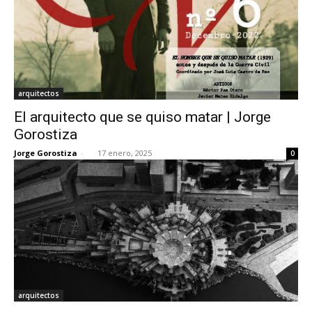
arquitectos
El arquitecto que se quiso matar | Jorge
Gorostiza
Jorge Gorostiza
-
17 enero, 2025
0
arquitectos