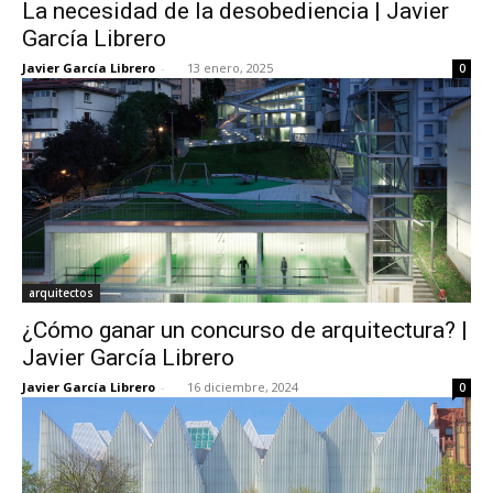
La necesidad de la desobediencia | Javier
García Librero
Javier García Librero
-
13 enero, 2025
0
arquitectos
¿Cómo ganar un concurso de arquitectura? |
Javier García Librero
Javier García Librero
-
16 diciembre, 2024
0