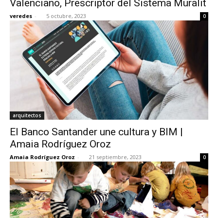
Valenciano, Prescriptor del Sistema Muralit
veredes
-
5 octubre, 2023
0
arquitectos
El Banco Santander une cultura y BIM |
Amaia Rodríguez Oroz
Amaia Rodríguez Oroz
-
21 septiembre, 2023
0