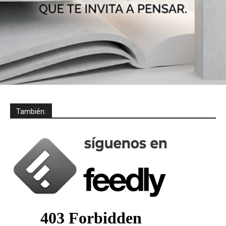
También: