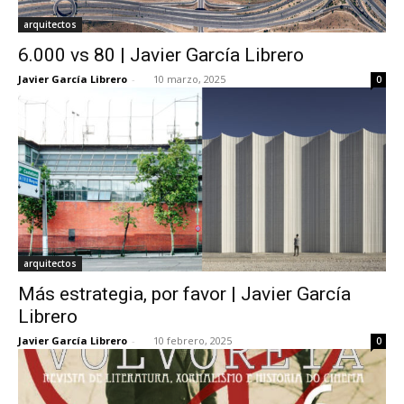
arquitectos
6.000 vs 80 | Javier García Librero
Javier García Librero
-
10 marzo, 2025
0
arquitectos
Más estrategia, por favor | Javier García
Librero
Javier García Librero
-
10 febrero, 2025
0