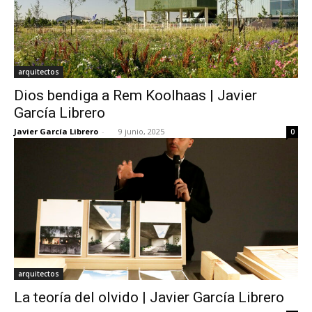
arquitectos
Dios bendiga a Rem Koolhaas | Javier
García Librero
Javier García Librero
-
9 junio, 2025
0
arquitectos
La teoría del olvido | Javier García Librero