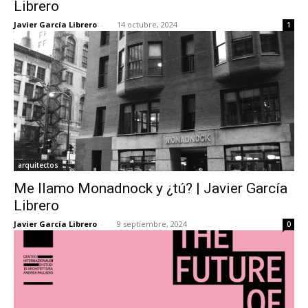
Librero
Javier García Librero
-
14 octubre, 2024
1
arquitectos
Me llamo Monadnock y ¿tú? | Javier García
Librero
Javier García Librero
-
9 septiembre, 2024
0