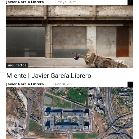
Javier García Librero
-
12 mayo, 2025
0
arquitectos
Miente | Javier García Librero
Javier García Librero
-
14 abril, 2025
0