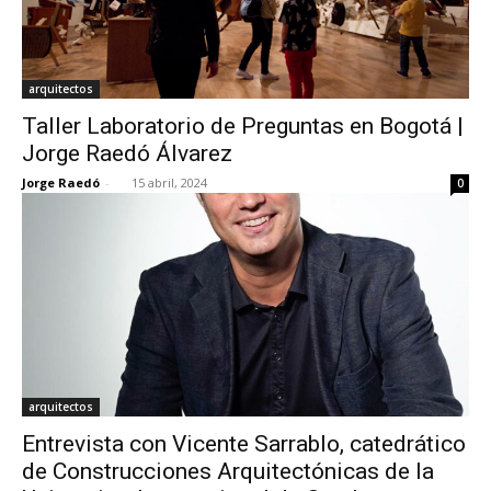
arquitectos
Taller Laboratorio de Preguntas en Bogotá |
Jorge Raedó Álvarez
Jorge Raedó
-
15 abril, 2024
0
arquitectos
Entrevista con Vicente Sarrablo, catedrático
de Construcciones Arquitectónicas de la