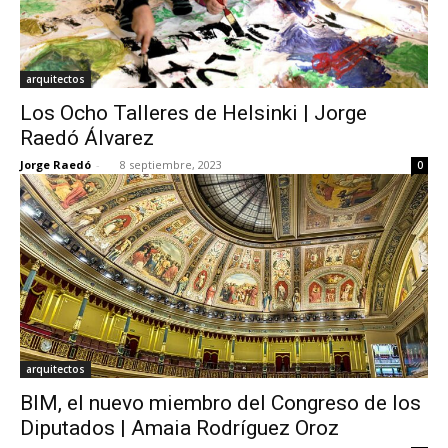
arquitectos
Los Ocho Talleres de Helsinki | Jorge
Raedó Álvarez
Jorge Raedó
-
8 septiembre, 2023
0
arquitectos
BIM, el nuevo miembro del Congreso de los
Diputados | Amaia Rodríguez Oroz