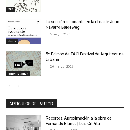
faro
La sección resonante en la obra de Juan
Navarro Baldeweg
5 mayo, 2026
libros
5º Edición de TAC! Festival de Arquitectura
Urbana
26 marzo, 2026
convocatorias
ARTÍCULOS DEL AUTOR
Recortes. Aproximación a la obra de
Fernando Blanco | Luis Gil Pita