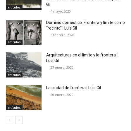
Gil
artículos
4 mayo, 2020
Dominio doméstico. Frontera y límite como
“recinto” | Luis Gil
3 febrero, 2020
artículos
Arquitecturas en el límite y la frontera |
Luis Gil
27 enero, 2020
artículos
La ciudad de frontera | Luis Gil
20 enero, 2020
artículos