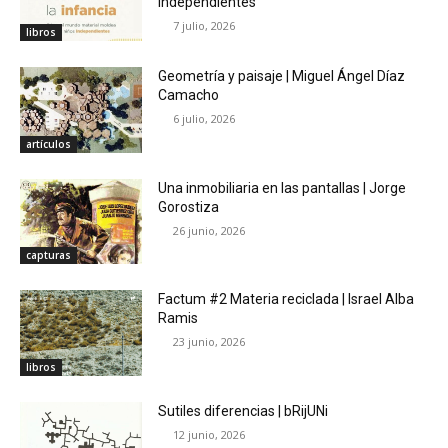
independientes
7 julio, 2026
libros
Geometría y paisaje | Miguel Ángel Díaz
Camacho
6 julio, 2026
artículos
Una inmobiliaria en las pantallas | Jorge
Gorostiza
26 junio, 2026
capturas
Factum #2 Materia reciclada | Israel Alba
Ramis
23 junio, 2026
libros
Sutiles diferencias | bRijUNi
12 junio, 2026