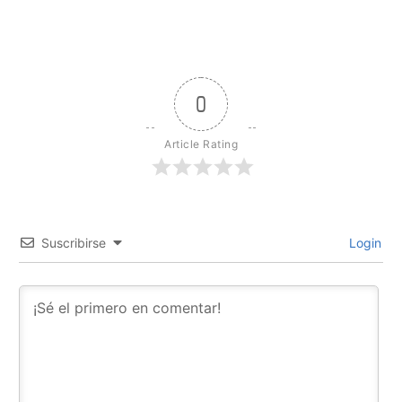
0
Article Rating
Suscribirse
Login