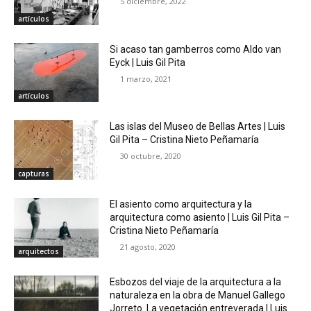
5 diciembre, 2022
artículos
Si acaso tan gamberros como Aldo van
Eyck | Luis Gil Pita
1 marzo, 2021
artículos
Las islas del Museo de Bellas Artes | Luis
Gil Pita – Cristina Nieto Peñamaría
30 octubre, 2020
capturas
El asiento como arquitectura y la
arquitectura como asiento | Luis Gil Pita –
Cristina Nieto Peñamaría
21 agosto, 2020
arquitectos
Esbozos del viaje de la arquitectura a la
naturaleza en la obra de Manuel Gallego
Jorreto. La vegetación entreverada | Luis