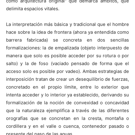
como arquitectura original
que demarca ámbitos, que
delimita espacios vitales.
La interpretación más básica y tradicional que el hombre
hace sobre la idea de frontera (ahora ya entendida como
barrera fabricada) se concreta en dos sencillas
formalizaciones: la de empalizada (objeto interpuesto de
manera que solo es posible acceder por su rotura o por
salto) y la de foso (vaciado pensado de forma que el
acceso solo es posible por vadeo). Ambas estrategias de
interposición tratan de crear un desequilibrio de fuerzas,
concretado en el propio límite, entre lo exterior que
intenta acceder y lo interior ya establecido, derivando su
formalización de la noción de convexidad o concavidad
que la naturaleza ejemplifica a través de las diferentes
orografías que se concretan en la cresta, montaña o
cordillera y en el valle o cuenca, contenedor pasado o
presente del paso de las aguas.