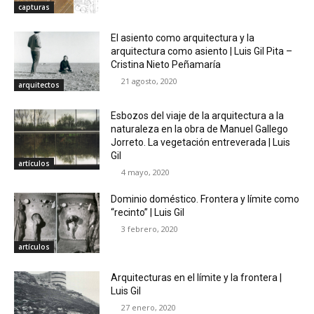
capturas
El asiento como arquitectura y la
arquitectura como asiento | Luis Gil Pita –
Cristina Nieto Peñamaría
21 agosto, 2020
arquitectos
Esbozos del viaje de la arquitectura a la
naturaleza en la obra de Manuel Gallego
Jorreto. La vegetación entreverada | Luis
Gil
artículos
4 mayo, 2020
Dominio doméstico. Frontera y límite como
“recinto” | Luis Gil
3 febrero, 2020
artículos
Arquitecturas en el límite y la frontera |
Luis Gil
27 enero, 2020