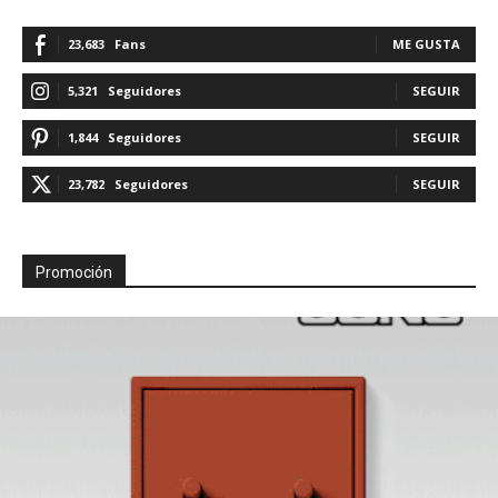
23,683
Fans
ME GUSTA
5,321
Seguidores
SEGUIR
1,844
Seguidores
SEGUIR
23,782
Seguidores
SEGUIR
Promoción