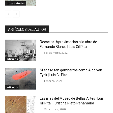
convocatorias
ARTÍCULOS DEL AUTOR
Recortes. Aproximación a la obra de
Fernando Blanco | Luis Gil Pita
5 diciembre, 2022
artículos
Si acaso tan gamberros como Aldo van
Eyck | Luis Gil Pita
1 marzo, 2021
artículos
Las islas del Museo de Bellas Artes | Luis
Gil Pita – Cristina Nieto Peñamaría
30 octubre, 2020