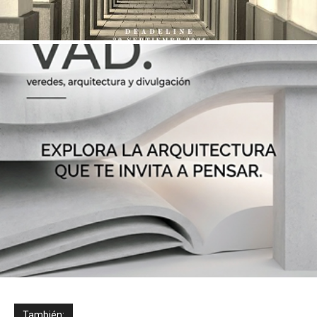
También: