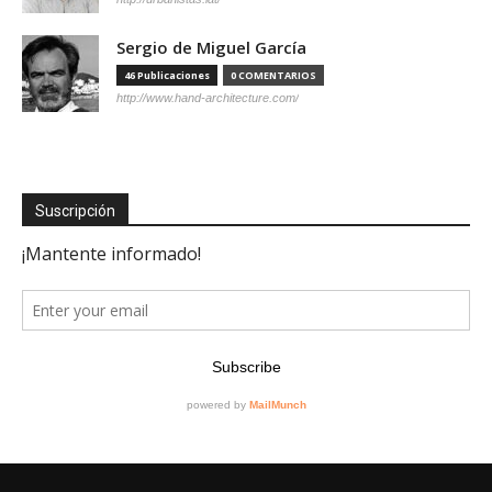
Sergio de Miguel García
46 Publicaciones
0 COMENTARIOS
http://www.hand-architecture.com/
Suscripción