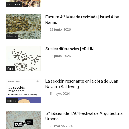
capturas
Factum #2 Materia reciclada | Israel Alba
Ramis
23 junio, 2026
libros
Sutiles diferencias | bRijUNi
12 junio, 2026
faro
La sección resonante en la obra de Juan
Navarro Baldeweg
5 mayo, 2026
libros
5º Edición de TAC! Festival de Arquitectura
Urbana
26 marzo, 2026