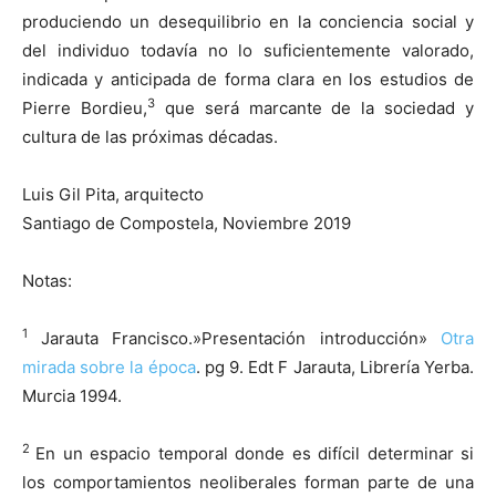
produciendo un desequilibrio en la conciencia social y
del individuo todavía no lo suficientemente valorado,
indicada y anticipada de forma clara en los estudios de
3
Pierre Bordieu,
que será marcante de la sociedad y
cultura de las próximas décadas.
Luis Gil Pita, arquitecto
Santiago de Compostela, Noviembre 2019
Notas:
1
Jarauta Francisco.»Presentación introducción»
Otra
mirada sobre la época
. pg 9. Edt F Jarauta, Librería Yerba.
Murcia 1994.
2
En un espacio temporal donde es difícil determinar si
los comportamientos neoliberales forman parte de una