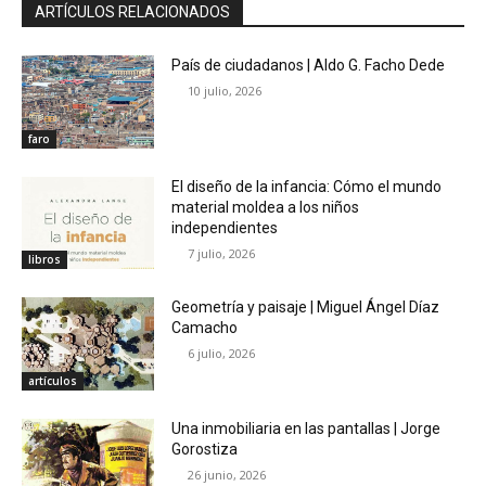
ARTÍCULOS RELACIONADOS
País de ciudadanos | Aldo G. Facho Dede
10 julio, 2026
faro
El diseño de la infancia: Cómo el mundo
material moldea a los niños
independientes
7 julio, 2026
libros
Geometría y paisaje | Miguel Ángel Díaz
Camacho
6 julio, 2026
artículos
Una inmobiliaria en las pantallas | Jorge
Gorostiza
26 junio, 2026