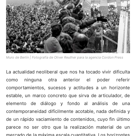
[:]
Muro de Berlín | Fotografía de Oliver Reuther para la agencia Cordon Press
La actualidad neoliberal que nos ha tocado vivir dificulta
como ninguna otra anterior el poder referir
comportamientos, sucesos y actitudes a un horizonte
estable, un marco concreto que sirva de articulador, de
elemento de diálogo y fondo al análisis de una
contemporaneidad difícilmente acotable, nada definida y
de un rápido vaciamiento de contenidos, cuyo fin último
parece no ser otro que la realización material de un
mercado de la máxima escala cuantitativa. Los horizontes