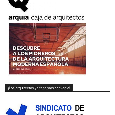
¡Los arquitectos ya tenemos convenio!