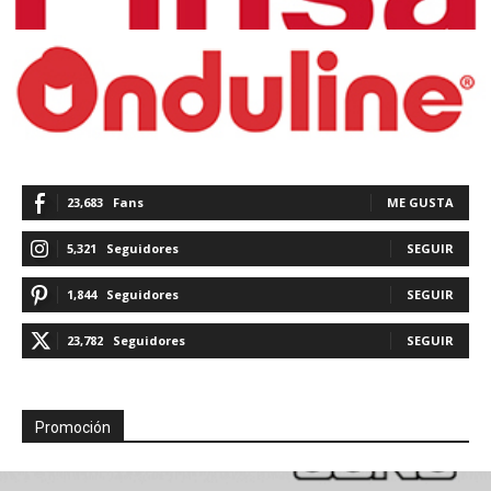
23,683
Fans
ME GUSTA
5,321
Seguidores
SEGUIR
1,844
Seguidores
SEGUIR
23,782
Seguidores
SEGUIR
Promoción