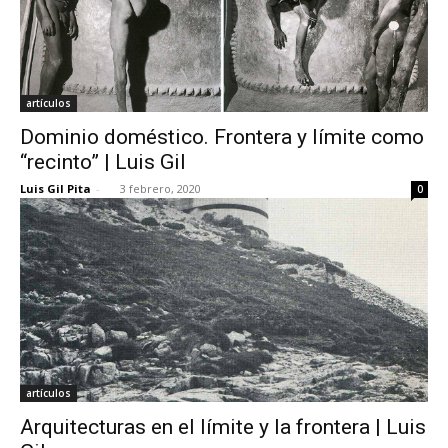
artículos
Dominio doméstico. Frontera y límite como
“recinto” | Luis Gil
Luis Gil Pita
-
3 febrero, 2020
0
artículos
Arquitecturas en el límite y la frontera | Luis