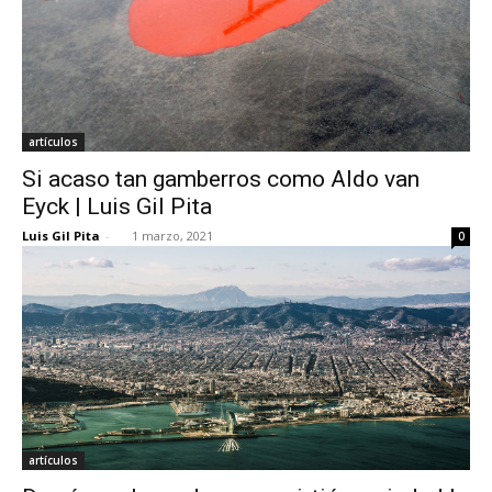
artículos
Si acaso tan gamberros como Aldo van
Eyck | Luis Gil Pita
Luis Gil Pita
-
1 marzo, 2021
0
artículos