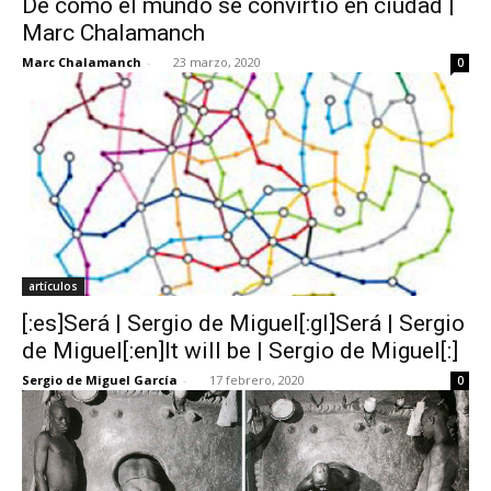
De cómo el mundo se convirtió en ciudad |
Marc Chalamanch
Marc Chalamanch
-
23 marzo, 2020
0
artículos
[:es]Será | Sergio de Miguel[:gl]Será | Sergio
de Miguel[:en]It will be | Sergio de Miguel[:]
Sergio de Miguel García
-
17 febrero, 2020
0