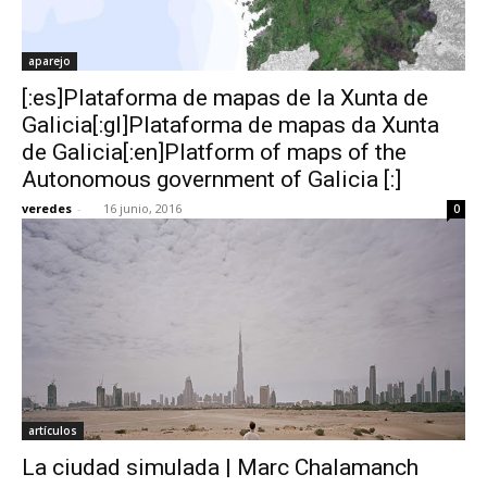
aparejo
[:es]Plataforma de mapas de la Xunta de
Galicia[:gl]Plataforma de mapas da Xunta
de Galicia[:en]Platform of maps of the
Autonomous government of Galicia [:]
veredes
-
16 junio, 2016
0
artículos
La ciudad simulada | Marc Chalamanch