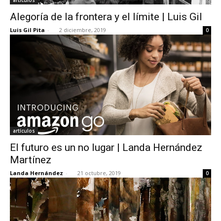
Alegoría de la frontera y el límite | Luis Gil
Luis Gil Pita
-
2 diciembre, 2019
0
artículos
El futuro es un no lugar | Landa Hernández
Martínez
Landa Hernández
-
21 octubre, 2019
0