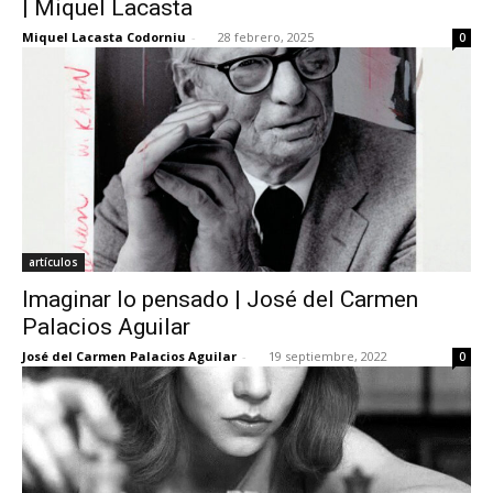
| Miquel Lacasta
Miquel Lacasta Codorniu
-
28 febrero, 2025
0
[:]
artículos
Imaginar lo pensado | José del Carmen
Palacios Aguilar
José del Carmen Palacios Aguilar
-
19 septiembre, 2022
0