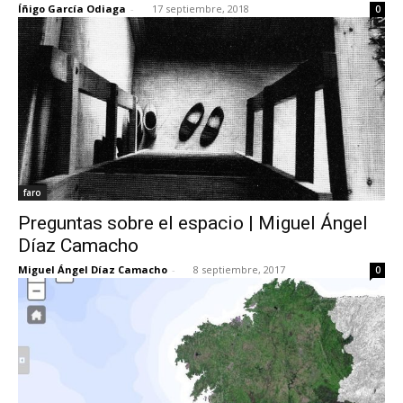
Íñigo García Odiaga
-
17 septiembre, 2018
0
faro
Preguntas sobre el espacio | Miguel Ángel
Díaz Camacho
Miguel Ángel Díaz Camacho
-
8 septiembre, 2017
0