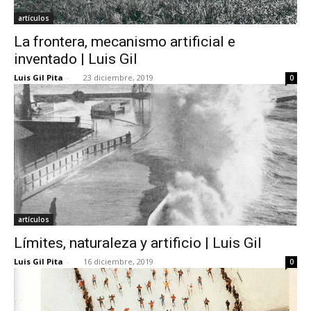
artículos
La frontera, mecanismo artificial e
inventado | Luis Gil
Luis Gil Pita
-
23 diciembre, 2019
0
artículos
Límites, naturaleza y artificio | Luis Gil
Luis Gil Pita
-
16 diciembre, 2019
0