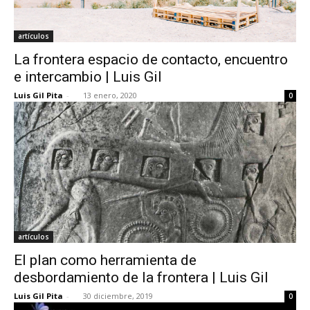
artículos
La frontera espacio de contacto, encuentro
e intercambio | Luis Gil
Luis Gil Pita
-
13 enero, 2020
0
artículos
El plan como herramienta de
desbordamiento de la frontera | Luis Gil
Luis Gil Pita
-
30 diciembre, 2019
0