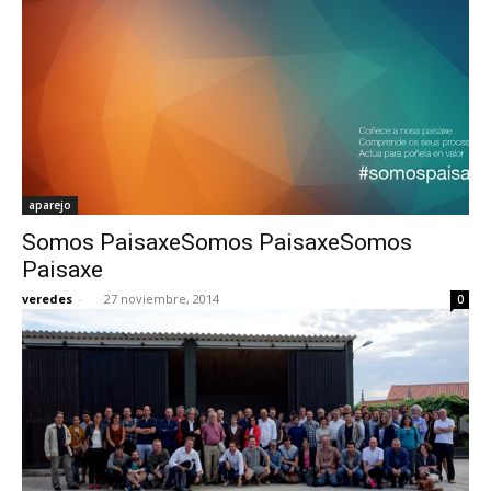
aparejo
Somos PaisaxeSomos PaisaxeSomos
Paisaxe
veredes
-
27 noviembre, 2014
0