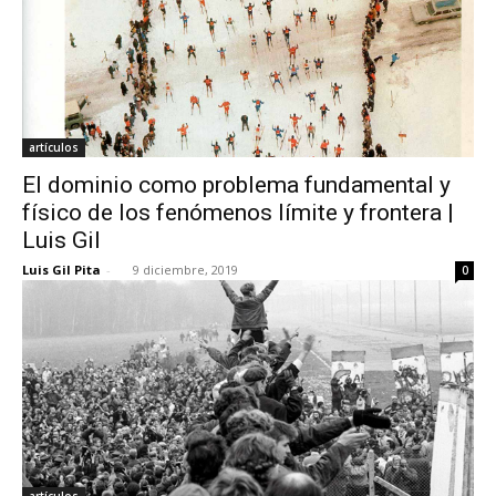
artículos
El dominio como problema fundamental y
físico de los fenómenos límite y frontera |
Luis Gil
Luis Gil Pita
-
9 diciembre, 2019
0
artículos