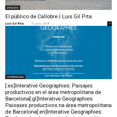
artículos
El público de Callobre | Luis Gil Pita
Luis Gil Pita
-
31 julio, 2014
0
conferencias
[:es]Interative Geographies: Paisajes
productivos en el área metropolitana de
Barcelona[:gl]Interative Geographies:
Paisaxes productivos na área metropolitana
de Barcelona[:en]Interative Geographies: