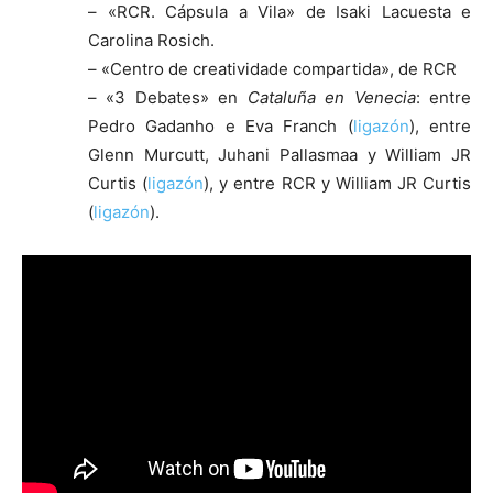
– «RCR. Cápsula a Vila» de Isaki Lacuesta e
Carolina Rosich.
– «Centro de creatividade compartida», de RCR
– «3 Debates» en
Cataluña en Venecia
: entre
Pedro Gadanho e Eva Franch (
ligazón
), entre
Glenn Murcutt, Juhani Pallasmaa y William JR
Curtis (
ligazón
), y entre RCR y William JR Curtis
(
ligazón
).