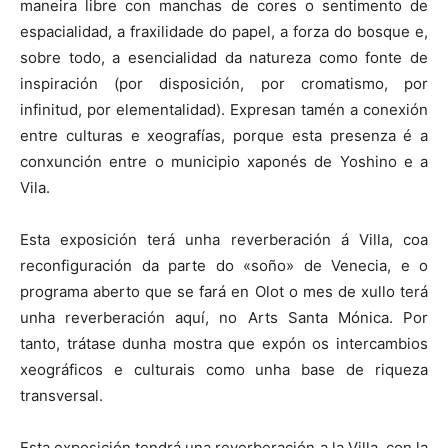
maneira libre con manchas de cores o sentimento de
espacialidad, a fraxilidade do papel, a forza do bosque e,
sobre todo, a esencialidad da natureza como fonte de
inspiración (por disposición, por cromatismo, por
infinitud, por elementalidad). Expresan tamén a conexión
entre culturas e xeografías, porque esta presenza é a
conxunción entre o municipio xaponés de Yoshino e a
Vila.
Esta exposición terá unha reverberación á Villa, coa
reconfiguración da parte do «soño» de Venecia, e o
programa aberto que se fará en Olot o mes de xullo terá
unha reverberación aquí, no Arts Santa Mónica. Por
tanto, trátase dunha mostra que expón os intercambios
xeográficos e culturais como unha base de riqueza
transversal.
Esta exposición tendrá una reverberación a la Villa, con la