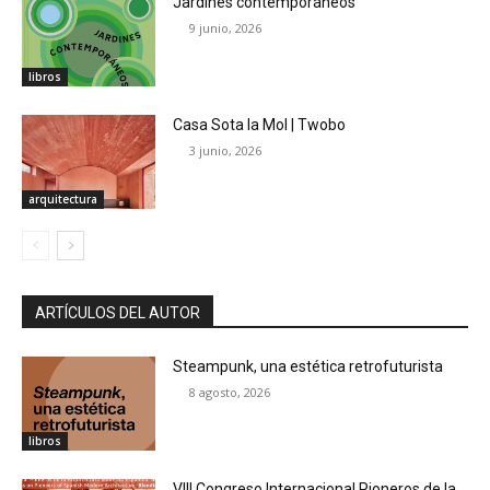
Jardines contemporáneos
9 junio, 2026
libros
Casa Sota la Mol | Twobo
3 junio, 2026
arquitectura
ARTÍCULOS DEL AUTOR
Steampunk, una estética retrofuturista
8 agosto, 2026
libros
VIII Congreso Internacional Pioneros de la