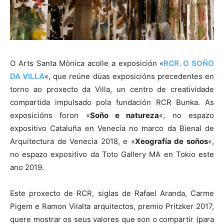
O Arts Santa Mònica acolle a exposición «
RCR. O SOÑO
DA VILLA
«, que reúne dúas exposicións precedentes en
torno ao proxecto da Villa, un centro de creatividade
compartida impulsado pola fundación RCR Bunka. As
exposicións foron «
Soño e natureza
«, no espazo
expositivo Cataluña en Venecia no marco da Bienal de
Arquitectura de Venecia 2018, e «
Xeografía de soños
«,
no espazo expositivo da Toto Gallery MA en Tokio este
ano 2019.
Este proxecto de RCR, siglas de Rafael Aranda, Carme
Pigem e Ramon Vilalta arquitectos, premio Pritzker 2017,
quere mostrar os seus valores que son o compartir (para