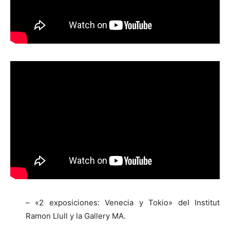
– «2 exposiciones: Venecia y Tokio» del Institut
Ramon Llull y la Gallery MA.