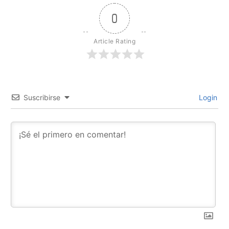
0
Article Rating
Suscribirse
Login