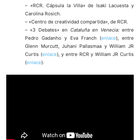
– «RCR. Cápsula la Villa» de Isaki Lacuesta y
Carolina Rosich.
– «Centro de creatividad compartida», de RCR.
– «3 Debates» en
Cataluña en Venecia:
entre
Pedro Gadanho y Eva Franch (
enlace
), entre
Glenn Murcutt, Juhani Pallasmaa y William JR
Curtis (
enlace
), y entre RCR y William JR Curtis
(
enlace
).