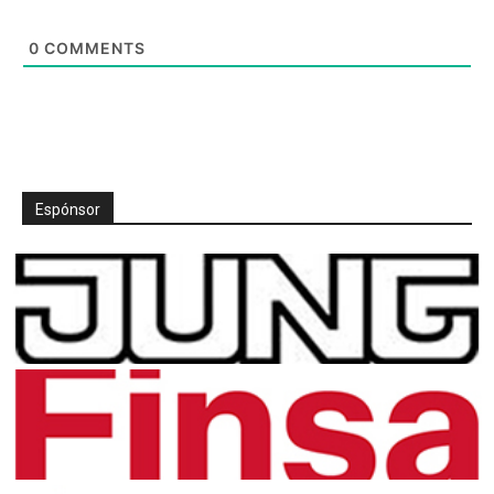
0
COMMENTS
Espónsor