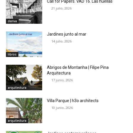
Call for Papers. VAD 16. Las huellas
21 julio, 2026
deriva
Jardines junto al mar
14 julio, 2026
libros
Abrigos de Montanha | Filipe Pina
Arquitectura
17 junio, 2026
arquitectura
Villa Parque | h3o architects
10 junio, 2026
arquitectura