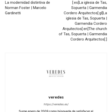
La modernidad distintiva de
[:es]La iglesia de Tas,
Norman Foster | Marcelo
Sopuerta | Garmendia
Gardinetti
Cordero Arquitectos[:gl]La
iglesia de Tas, Sopuerta |
Garmendia Cordero
Arquitectos[:en]The church
of Tas, Sopuerta | Garmendia
Cordero Arquitectos[:]
veredes
https://veredes.es/
Surge enero de 2009 como búsqueda de satisfacer el