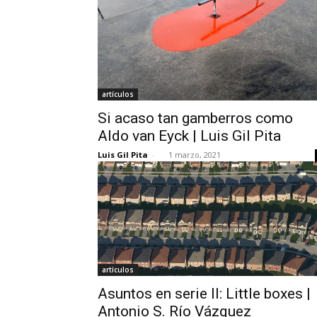
artículos
Si acaso tan gamberros como
Aldo van Eyck | Luis Gil Pita
Luis Gil Pita
-
1 marzo, 2021
artículos
Asuntos en serie II: Little boxes |
Antonio S. Río Vázquez