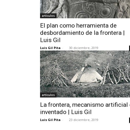
artículos
El plan como herramienta de
desbordamiento de la frontera |
Luis Gil
Luis Gil Pita
-
30 diciembre, 2019
artículos
La frontera, mecanismo artificial 
inventado | Luis Gil
Luis Gil Pita
-
23 diciembre, 2019