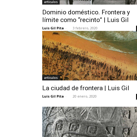
artículos
Dominio doméstico. Frontera y
límite como “recinto” | Luis Gil
Luis Gil Pita
-
3 febrero, 2020
artículos
La ciudad de frontera | Luis Gil
Luis Gil Pita
-
20 enero, 2020