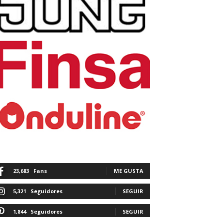
23,683
Fans
ME GUSTA
5,321
Seguidores
SEGUIR
1,844
Seguidores
SEGUIR