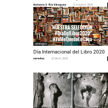
Antonio S. Río Vázquez
-
5 octubre, 2020
catalogos
Día Internacional del Libro 2020
veredes
-
23 abril, 2020