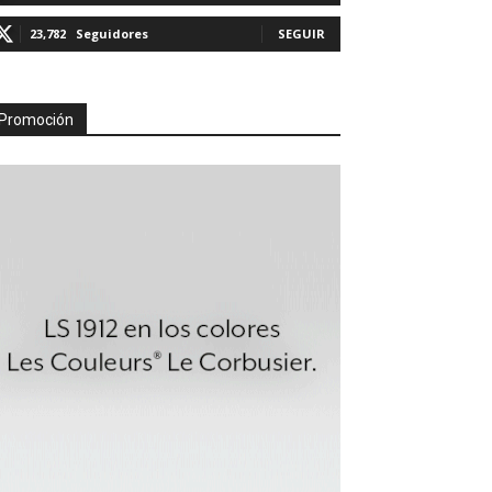
23,782
Seguidores
SEGUIR
Promoción