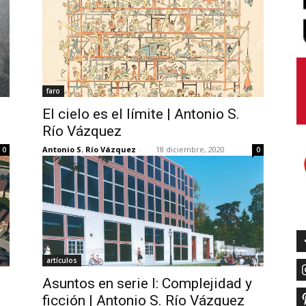
faro
El cielo es el límite | Antonio S.
Río Vázquez
Antonio S. Río Vázquez
-
18 diciembre, 2020
0
0
artículos
Asuntos en serie I: Complejidad y
ficción | Antonio S. Río Vázquez