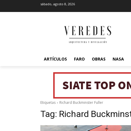
sábado, agosto 8, 2026
ARTÍCULOS
FARO
OBRAS
NASA
Etiquetas
Richard Buckminster Fuller
Tag:
Richard Buckminst