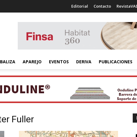
Editorial
Contacto
RevistaVA
BALIZA
APAREJO
EVENTOS
DERIVA
PUBLICACIONES
er Fuller