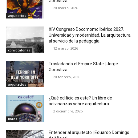
Gorostiza
20 marzo, 2026
arquitectos
XIV Congreso Docomomo Ibérico 2027.
Universidad y modernidad. La arquitectura
al servicio de la pedagogía
12 marzo, 2026
convocatorias
Trasladando el Empire State | Jorge
Gorostiza
20 febrero, 2026
arquitectos
¿Qué edificio es este? Un libro de
adivinanzas sobre arquitectura
2 diciembre, 2025
libros
Entender al arquitecto | Eduardo Domingo