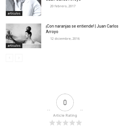
20 febrero, 2017
artículos
¡Con naranjas se entiende! | Juan Carlos
Arroyo
12 diciembre, 2016
artículos
0
Article Rating