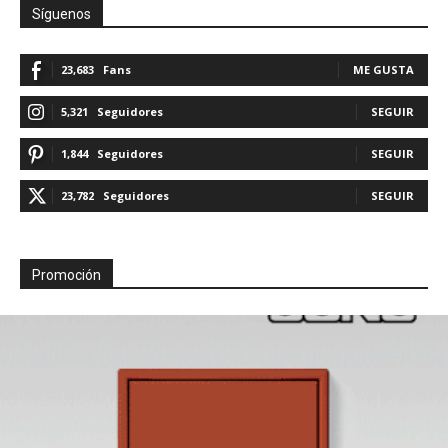
Síguenos
23,683
Fans
ME GUSTA
5,321
Seguidores
SEGUIR
1,844
Seguidores
SEGUIR
23,782
Seguidores
SEGUIR
Promoción