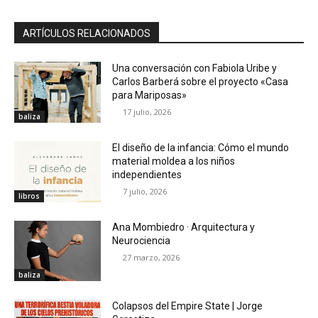
ARTÍCULOS RELACIONADOS
Una conversación con Fabiola Uribe y
Carlos Barberá sobre el proyecto «Casa
para Mariposas»
17 julio, 2026
baliza
El diseño de la infancia: Cómo el mundo
material moldea a los niños
independientes
7 julio, 2026
libros
Ana Mombiedro · Arquitectura y
Neurociencia
27 marzo, 2026
baliza
Colapsos del Empire State | Jorge