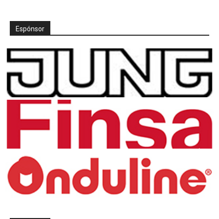
Espónsor