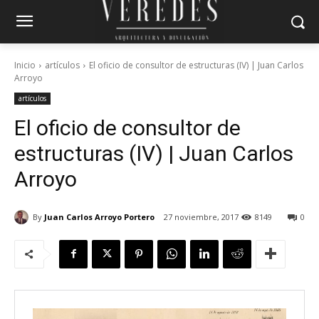
Inicio
artículos
El oficio de consultor de estructuras (IV) | Juan Carlos
Arroyo
artículos
El oficio de consultor de
estructuras (IV) | Juan Carlos
Arroyo
By
Juan Carlos Arroyo Portero
27 noviembre, 2017
8149
0