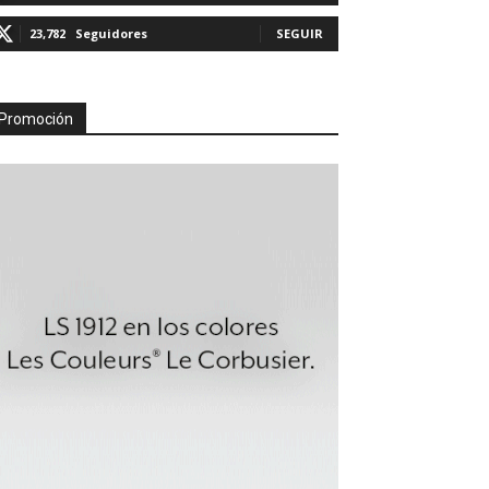
23,782
Seguidores
SEGUIR
Promoción