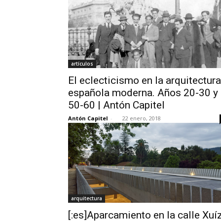
artículos
El eclecticismo en la arquitectura
española moderna. Años 20-30 y
50-60 | Antón Capitel
Antón Capitel
-
22 enero, 2018
arquitectura
[:es]Aparcamiento en la calle Xuí