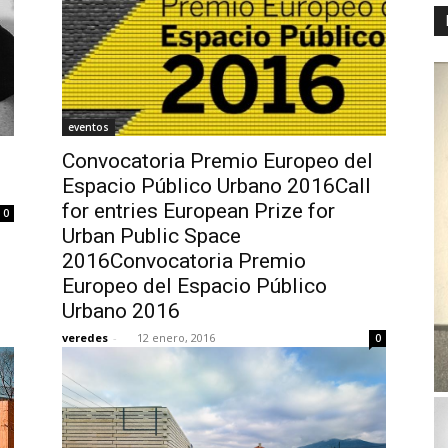
eventos
Convocatoria Premio Europeo del
Espacio Público Urbano 2016Call
for entries European Prize for
0
Urban Public Space
2016Convocatoria Premio
Europeo del Espacio Público
Urbano 2016
veredes
-
12 enero, 2016
0