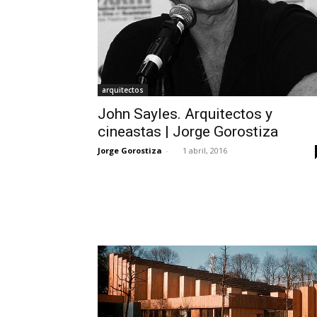
arquitectos
John Sayles. Arquitectos y
cineastas | Jorge Gorostiza
Jorge Gorostiza
-
1 abril, 2016