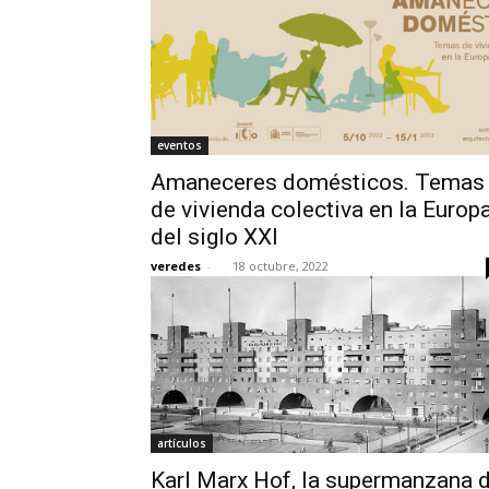
eventos
Amaneceres domésticos. Temas
de vivienda colectiva en la Europ
del siglo XXI
veredes
-
18 octubre, 2022
artículos
Karl Marx Hof, la supermanzana 