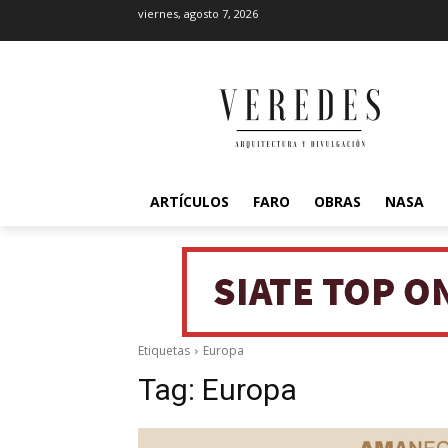
viernes, agosto 7, 2026
ARTÍCULOS
FARO
OBRAS
NASA
Etiquetas
Europa
Tag:
Europa