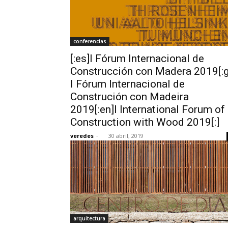
conferencias
[:es]I Fórum Internacional de
Construcción con Madera 2019[:g
I Fórum Internacional de
Construción con Madeira
2019[:en]I International Forum of
Construction with Wood 2019[:]
veredes
-
30 abril, 2019
arquitectura