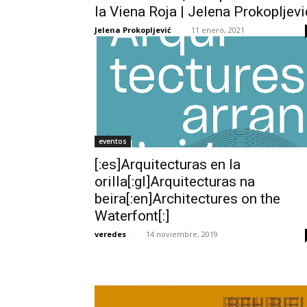
la Viena Roja | Jelena Prokopljevi
Jelena Prokopljević
-
11 enero, 2021
eventos
[:es]Arquitecturas en la
orilla[:gl]Arquitecturas na
beira[:en]Architectures on the
Waterfont[:]
veredes
-
14 noviembre, 2019