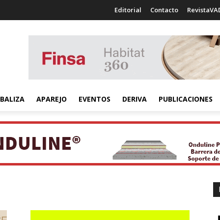
Editorial
Contacto
RevistaVA
BALIZA
APAREJO
EVENTOS
DERIVA
PUBLICACIONES