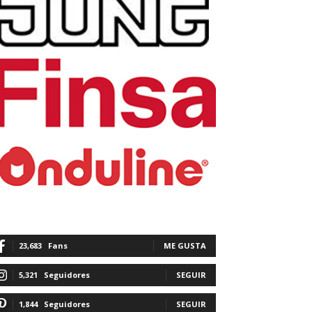
23,683
Fans
ME GUSTA
5,321
Seguidores
SEGUIR
1,844
Seguidores
SEGUIR