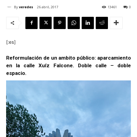
By
veredes
26 abril, 2017
13461
0
[:]
[:es]
Reformulación de un ambito público: aparcamiento
en la calle Xuíz Falcone. Doble calle – doble
espacio.