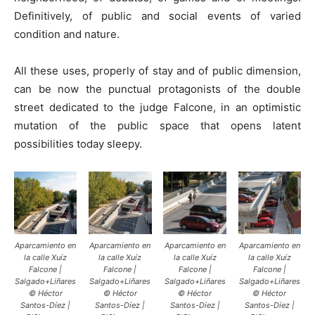
Definitively, of public and social events of varied
condition and nature.
All these uses, properly of stay and of public dimension,
can be now the punctual protagonists of the double
street dedicated to the judge Falcone, in an optimistic
mutation of the public space that opens latent
possibilities today sleepy.
Aparcamiento en
Aparcamiento en
Aparcamiento en
Aparcamiento en
la calle Xuíz
la calle Xuíz
la calle Xuíz
la calle Xuíz
Falcone |
Falcone |
Falcone |
Falcone |
Salgado+Liñares
Salgado+Liñares
Salgado+Liñares
Salgado+Liñares
© Héctor
© Héctor
© Héctor
© Héctor
Santos-Díez |
Santos-Díez |
Santos-Díez |
Santos-Díez |