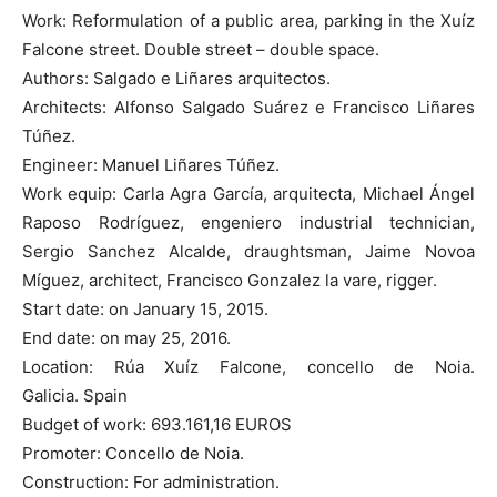
Work: Reformulation of a public area, parking in the Xuíz
Falcone street. Double street – double space.
Authors: Salgado e Liñares arquitectos.
Architects: Alfonso Salgado Suárez e Francisco Liñares
Túñez.
Engineer: Manuel Liñares Túñez.
Work equip: Carla Agra García, arquitecta, Michael Ángel
Raposo Rodríguez, engeniero industrial technician,
Sergio Sanchez Alcalde, draughtsman, Jaime Novoa
Míguez, architect, Francisco Gonzalez la vare, rigger.
Start date: on January 15, 2015.
End date: on may 25, 2016.
Location: Rúa Xuíz Falcone, concello de Noia.
Galicia. Spain
Budget of work: 693.161,16 EUROS
Promoter: Concello de Noia.
Construction: For administration.