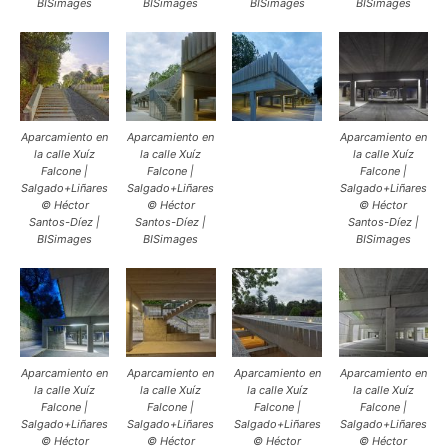
BISimages
BISimages
BISimages
BISimages
Aparcamiento en
Aparcamiento en
Aparcamiento en
la calle Xuíz
la calle Xuíz
la calle Xuíz
Falcone |
Falcone |
Falcone |
Salgado+Liñares
Salgado+Liñares
Salgado+Liñares
© Héctor
© Héctor
© Héctor
Santos-Díez |
Santos-Díez |
Santos-Díez |
BISimages
BISimages
BISimages
Aparcamiento en
Aparcamiento en
Aparcamiento en
Aparcamiento en
la calle Xuíz
la calle Xuíz
la calle Xuíz
la calle Xuíz
Falcone |
Falcone |
Falcone |
Falcone |
Salgado+Liñares
Salgado+Liñares
Salgado+Liñares
Salgado+Liñares
© Héctor
© Héctor
© Héctor
© Héctor