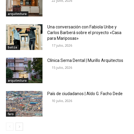
22 julio, 2026
arquitectura
Una conversación con Fabiola Uribe y
Carlos Barberá sobre el proyecto «Casa
para Mariposas»
17 julio, 2026
baliza
Clínica Serna Dental | Murillo Arquitectos
15 julio, 2026
arquitectura
País de ciudadanos | Aldo G. Facho Dede
10 julio, 2026
faro