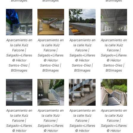
BISimages
BISimages
BISimages
Aparcamiento en
Aparcamiento en
Aparcamiento en
Aparcamiento en
la calle Xuíz
la calle Xuíz
la calle Xuíz
la calle Xuíz
Falcone |
Falcone |
Falcone |
Falcone |
Salgado+Liñares
Salgado+Liñares
Salgado+Liñares
Salgado+Liñares
© Héctor
© Héctor
© Héctor
© Héctor
Santos-Díez |
Santos-Díez |
Santos-Díez |
Santos-Díez |
BISimages
BISimages
BISimages
BISimages
Aparcamiento en
Aparcamiento en
Aparcamiento en
Aparcamiento en
la calle Xuíz
la calle Xuíz
la calle Xuíz
la calle Xuíz
Falcone |
Falcone |
Falcone |
Falcone |
Salgado+Liñares
Salgado+Liñares
Salgado+Liñares
Salgado+Liñares
© Héctor
© Héctor
© Héctor
© Héctor