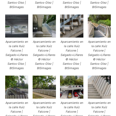
Santos-Díez |
Santos-Díez |
Santos-Díez |
Santos-Díez |
BISimages
BISimages
BISimages
BISimages
Aparcamiento en
Aparcamiento en
Aparcamiento en
Aparcamiento en
la calle Xuíz
la calle Xuíz
la calle Xuíz
la calle Xuíz
Falcone |
Falcone |
Falcone |
Falcone |
Salgado+Liñares
Salgado+Liñares
Salgado+Liñares
Salgado+Liñares
© Héctor
© Héctor
© Héctor
© Héctor
Santos-Díez |
Santos-Díez |
Santos-Díez |
Santos-Díez |
BISimages
BISimages
BISimages
BISimages
Aparcamiento en
Aparcamiento en
Aparcamiento en
Aparcamiento en
la calle Xuíz
la calle Xuíz
la calle Xuíz
la calle Xuíz
Falcone |
Falcone |
Falcone |
Falcone |