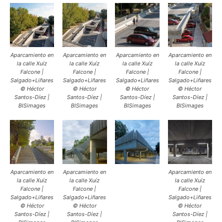
Aparcamiento en
Aparcamiento en
Aparcamiento en
Aparcamiento en
la calle Xuíz
la calle Xuíz
la calle Xuíz
la calle Xuíz
Falcone |
Falcone |
Falcone |
Falcone |
Salgado+Liñares
Salgado+Liñares
Salgado+Liñares
Salgado+Liñares
© Héctor
© Héctor
© Héctor
© Héctor
Santos-Díez |
Santos-Díez |
Santos-Díez |
Santos-Díez |
BISimages
BISimages
BISimages
BISimages
Aparcamiento en
Aparcamiento en
Aparcamiento en
la calle Xuíz
la calle Xuíz
la calle Xuíz
Falcone |
Falcone |
Falcone |
Salgado+Liñares
Salgado+Liñares
Salgado+Liñares
© Héctor
© Héctor
© Héctor
Santos-Díez |
Santos-Díez |
Santos-Díez |