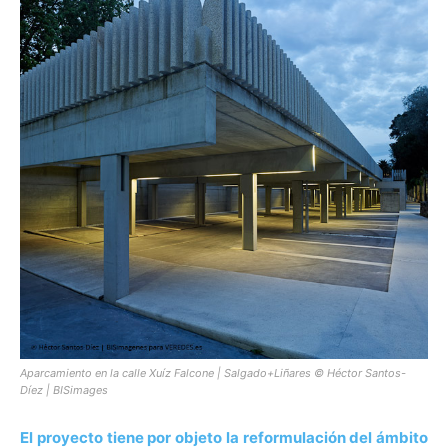
Aparcamiento en la calle Xuíz Falcone | Salgado+Liñares © Héctor Santos-
Díez | BISimages
El proyecto tiene por objeto la reformulación del ámbito