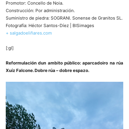
Promotor: Concello de Noia.
Construcción: Por administración.
Suministro de piedra: SOGRANI. Sonense de Granitos SL.
Fotografía: Héctor Santos-Díez | BISimages
+ salgadoeliñares.com
[:gl]
Reformulación dun ambito público: aparcadoiro na rúa
Xuíz Falcone. Dobre rúa – dobre espazo.