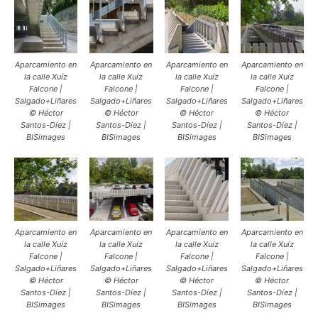
Aparcamiento en
Aparcamiento en
Aparcamiento en
Aparcamiento en
la calle Xuíz
la calle Xuíz
la calle Xuíz
la calle Xuíz
Falcone |
Falcone |
Falcone |
Falcone |
Salgado+Liñares
Salgado+Liñares
Salgado+Liñares
Salgado+Liñares
© Héctor
© Héctor
© Héctor
© Héctor
Santos-Díez |
Santos-Díez |
Santos-Díez |
Santos-Díez |
BISimages
BISimages
BISimages
BISimages
Aparcamiento en
Aparcamiento en
Aparcamiento en
Aparcamiento en
la calle Xuíz
la calle Xuíz
la calle Xuíz
la calle Xuíz
Falcone |
Falcone |
Falcone |
Falcone |
Salgado+Liñares
Salgado+Liñares
Salgado+Liñares
Salgado+Liñares
© Héctor
© Héctor
© Héctor
© Héctor
Santos-Díez |
Santos-Díez |
Santos-Díez |
Santos-Díez |
BISimages
BISimages
BISimages
BISimages