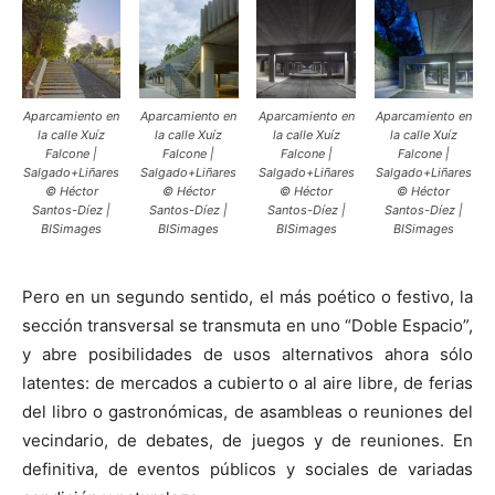
Aparcamiento en
Aparcamiento en
Aparcamiento en
Aparcamiento en
la calle Xuíz
la calle Xuíz
la calle Xuíz
la calle Xuíz
Falcone |
Falcone |
Falcone |
Falcone |
Salgado+Liñares
Salgado+Liñares
Salgado+Liñares
Salgado+Liñares
© Héctor
© Héctor
© Héctor
© Héctor
Santos-Díez |
Santos-Díez |
Santos-Díez |
Santos-Díez |
BISimages
BISimages
BISimages
BISimages
Pero en un segundo sentido, el más poético o festivo, la
sección transversal se transmuta en uno “Doble Espacio”,
y abre posibilidades de usos alternativos ahora sólo
latentes: de mercados a cubierto o al aire libre, de ferias
del libro o gastronómicas, de asambleas o reuniones del
vecindario, de debates, de juegos y de reuniones. En
definitiva, de eventos públicos y sociales de variadas