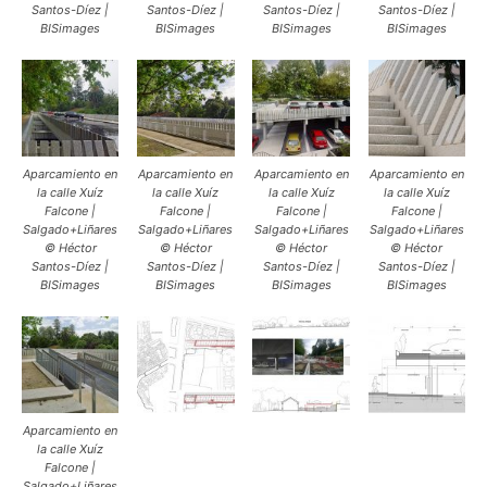
Santos-Díez |
Santos-Díez |
Santos-Díez |
Santos-Díez |
BISimages
BISimages
BISimages
BISimages
Aparcamiento en
Aparcamiento en
Aparcamiento en
Aparcamiento en
la calle Xuíz
la calle Xuíz
la calle Xuíz
la calle Xuíz
Falcone |
Falcone |
Falcone |
Falcone |
Salgado+Liñares
Salgado+Liñares
Salgado+Liñares
Salgado+Liñares
© Héctor
© Héctor
© Héctor
© Héctor
Santos-Díez |
Santos-Díez |
Santos-Díez |
Santos-Díez |
BISimages
BISimages
BISimages
BISimages
Aparcamiento en
la calle Xuíz
Falcone |
Salgado+Liñares