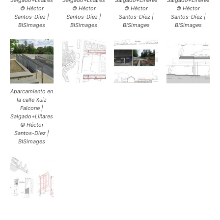
Salgado+Liñares
Salgado+Liñares
Salgado+Liñares
Salgado+Liñares
© Héctor
© Héctor
© Héctor
© Héctor
Santos-Díez |
Santos-Díez |
Santos-Díez |
Santos-Díez |
BISimages
BISimages
BISimages
BISimages
Aparcamiento en
la calle Xuíz
Falcone |
Salgado+Liñares
© Héctor
Santos-Díez |
BISimages