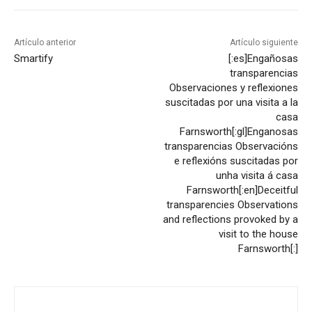
Artículo anterior
Artículo siguiente
Smartify
[:es]Engañosas
transparencias
Observaciones y reflexiones
suscitadas por una visita a la
casa
Farnsworth[:gl]Enganosas
transparencias Observacións
e reflexións suscitadas por
unha visita á casa
Farnsworth[:en]Deceitful
transparencies Observations
and reflections provoked by a
visit to the house
Farnsworth[:]