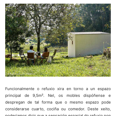
Funcionalmente o refuxio xira en torno a un espazo
principal de 9,5m². Nel, os mobles dispóñense e
despregan de tal forma que o mesmo espazo pode
considerarse cuarto, cociña ou comedor. Deste xeito,
poderiamos dicir que a sensación espacial do refuxio non