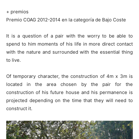
+ premios
Premio COAG 2012-2014 en la categoría de Bajo Coste
It is a question of a pair with the worry to be able to
spend to him moments of his life in more direct contact
with the nature and surrounded with the essential thing
to live.
Of temporary character, the construction of 4m x 3m is
located in the area chosen by the pair for the
construction of his future house and his permanence is
projected depending on the time that they will need to
construct it.