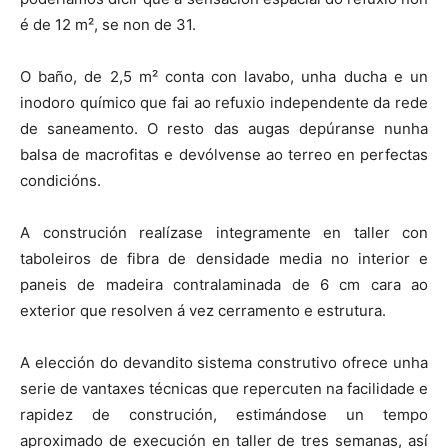
é de 12 m², se non de 31.
O baño, de 2,5 m² conta con lavabo, unha ducha e un
inodoro químico que fai ao refuxio independente da rede
de saneamento. O resto das augas depúranse nunha
balsa de macrofitas e devólvense ao terreo en perfectas
condicións.
A construción realízase integramente en taller con
taboleiros de fibra de densidade media no interior e
paneis de madeira contralaminada de 6 cm cara ao
exterior que resolven á vez cerramento e estrutura.
A elección do devandito sistema construtivo ofrece unha
serie de vantaxes técnicas que repercuten na facilidade e
rapidez de construción, estimándose un tempo
aproximado de execución en taller de tres semanas, así