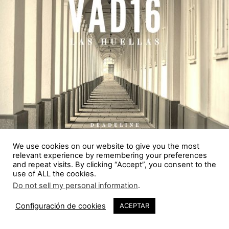
We use cookies on our website to give you the most
relevant experience by remembering your preferences
and repeat visits. By clicking “Accept”, you consent to the
use of ALL the cookies.
Do not sell my personal information
.
Configuración de cookies
ACEPTAR