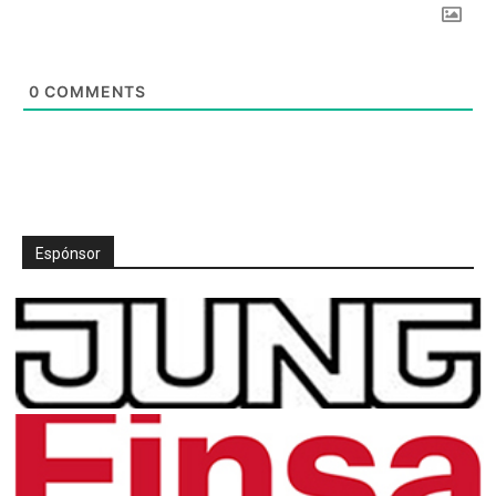
0
COMMENTS
Espónsor