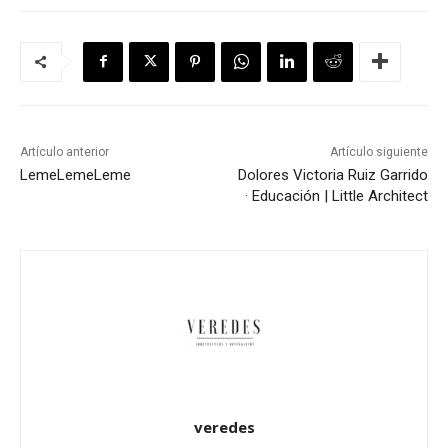
Artículo anterior
Artículo siguiente
Leme
Leme
Leme
Dolores Victoria Ruiz Garrido
· Educación | Little Architect
veredes