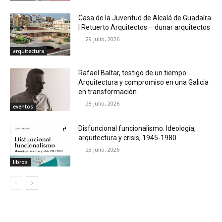
Casa de la Juventud de Alcalá de Guadaíra
| Retuerto Arquitectos – dunar arquitectos
29 julio, 2026
arquitectura
Rafael Baltar, testigo de un tiempo.
Arquitectura y compromiso en una Galicia
en transformación
28 julio, 2026
eventos
Disfuncional funcionalismo. Ideología,
arquitectura y crisis, 1945-1980
23 julio, 2026
libros