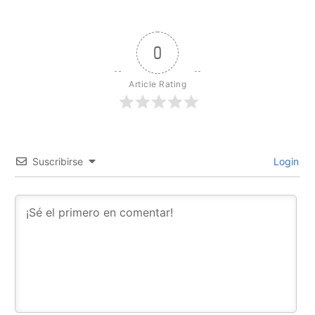
0
Article Rating
Suscribirse
Login