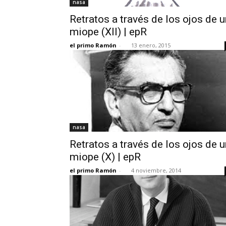
nasa
Retratos a través de los ojos de u
miope (XII) | epR
el primo Ramón
-
13 enero, 2015
nasa
Retratos a través de los ojos de u
miope (X) | epR
el primo Ramón
-
4 noviembre, 2014