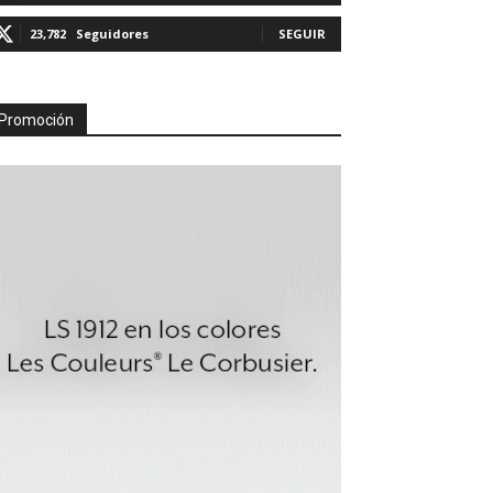
23,782
Seguidores
SEGUIR
Promoción