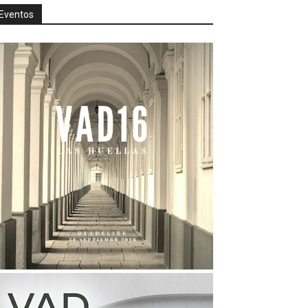
Eventos