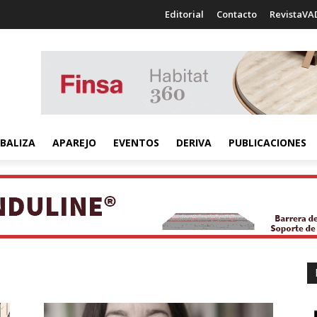
Editorial
Contacto
RevistaVA
BALIZA
APAREJO
EVENTOS
DERIVA
PUBLICACIONES