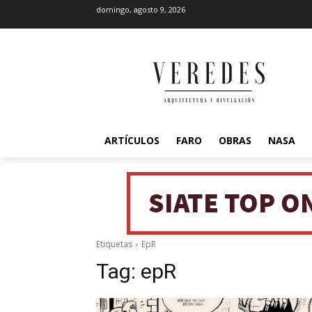
domingo, agosto 9, 2026
ARTÍCULOS
FARO
OBRAS
NASA
Etiquetas
EpR
Tag:
epR