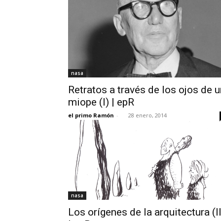
nasa
Retratos a través de los ojos de u
miope (I) | epR
el primo Ramón
-
28 enero, 2014
nasa
Los orígenes de la arquitectura (II