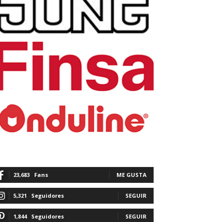
23,683
Fans
ME GUSTA
5,321
Seguidores
SEGUIR
1,844
Seguidores
SEGUIR