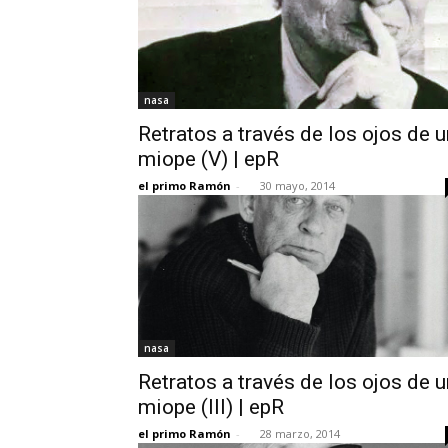
nasa
Retratos a través de los ojos de u
miope (V) | epR
el primo Ramón
-
30 mayo, 2014
nasa
Retratos a través de los ojos de u
miope (III) | epR
el primo Ramón
-
28 marzo, 2014