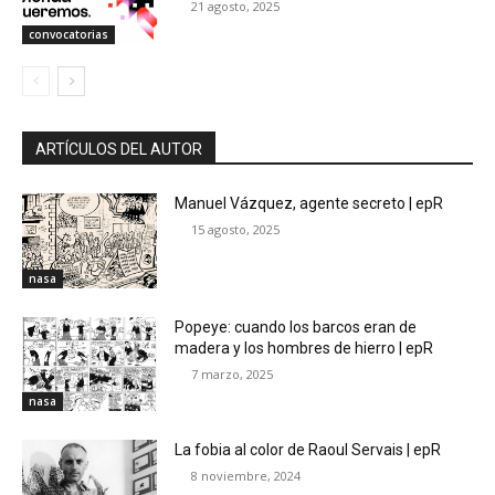
21 agosto, 2025
convocatorias
ARTÍCULOS DEL AUTOR
Manuel Vázquez, agente secreto | epR
15 agosto, 2025
nasa
Popeye: cuando los barcos eran de
madera y los hombres de hierro | epR
7 marzo, 2025
nasa
La fobia al color de Raoul Servais | epR
8 noviembre, 2024