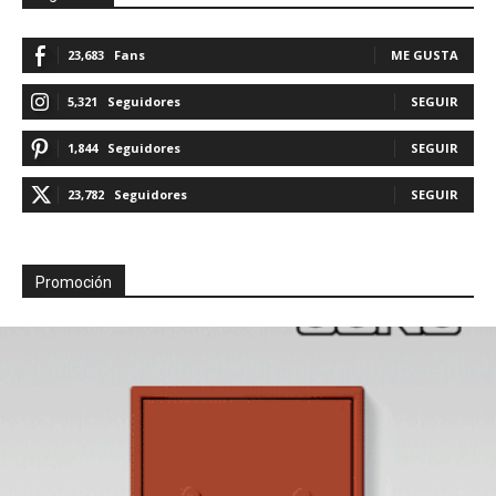
23,683
Fans
ME GUSTA
5,321
Seguidores
SEGUIR
1,844
Seguidores
SEGUIR
23,782
Seguidores
SEGUIR
Promoción