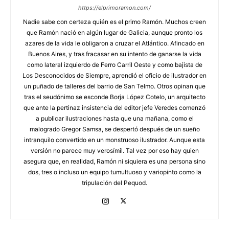
https://elprimoramon.com/
Nadie sabe con certeza quién es el primo Ramón. Muchos creen
que Ramón nació en algún lugar de Galicia, aunque pronto los
azares de la vida le obligaron a cruzar el Atlántico. Afincado en
Buenos Aires, y tras fracasar en su intento de ganarse la vida
como lateral izquierdo de Ferro Carril Oeste y como bajista de
Los Desconocidos de Siempre, aprendió el oficio de ilustrador en
un puñado de talleres del barrio de San Telmo. Otros opinan que
tras el seudónimo se esconde Borja López Cotelo, un arquitecto
que ante la pertinaz insistencia del editor jefe Veredes comenzó
a publicar ilustraciones hasta que una mañana, como el
malogrado Gregor Samsa, se despertó después de un sueño
intranquilo convertido en un monstruoso ilustrador. Aunque esta
versión no parece muy verosímil. Tal vez por eso hay quien
asegura que, en realidad, Ramón ni siquiera es una persona sino
dos, tres o incluso un equipo tumultuoso y variopinto como la
tripulación del Pequod.