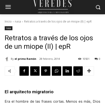
Inicio
nasa
Retratos a través de los ojos de un miope (II) | epR
nasa
Retratos a través de los ojos
de un miope (II) | epR
By
el primo Ramón
28 febrero, 2014
10501
0
El arquitecto migratorio
Era el hombre de las frases cortas. Menos es más, Dios