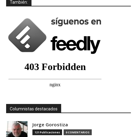
También:
Columnistas destacados
Jorge Gorostiza
121 Publicaciones
0 COMENTARIOS