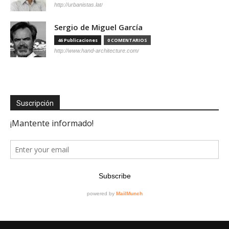
http://urbanistas.lat/
Sergio de Miguel García
46 Publicaciones
0 COMENTARIOS
http://www.hand-architecture.com/
Suscripción