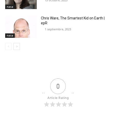
13 octubre, 2023
nasa
Chris Ware, The Smartest Kid on Earth |
epR
1 septiembre, 2023
nasa
0
Article Rating