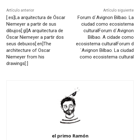
Artículo anterior
Artículo siguiente
[:es]La arquitectura de Óscar
Forum d´Avignon Bilbao. La
Niemeyer a partir de sus
ciudad como ecosistema
dibujos[:gl]A arquitectura de
cultural
Forum d´Avignon
Óscar Niemeyer a partir dos
Bilbao. A cidade como
seus debuxos[:en]The
ecosistema cultural
Forum d
architecture of Oscar
´Avignon Bilbao. La ciudad
Niemeyer from his
como ecosistema cultural
drawings[:]
el primo Ramón