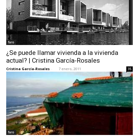
faro
¿Se puede llamar vivienda a la vivienda
actual? | Cristina García-Rosales
Cristina García-Rosales
-
7 enero, 2011
35
faro