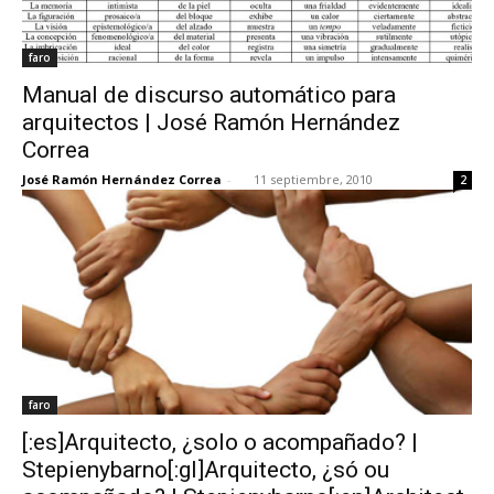
faro
Manual de discurso automático para
arquitectos | José Ramón Hernández
Correa
José Ramón Hernández Correa
-
11 septiembre, 2010
2
faro
[:es]Arquitecto, ¿solo o acompañado? |
Stepienybarno[:gl]Arquitecto, ¿só ou