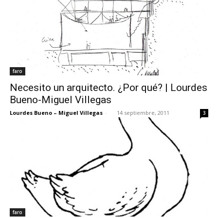
faro
Necesito un arquitecto. ¿Por qué? | Lourdes
Bueno-Miguel Villegas
Lourdes Bueno – Miguel Villegas
-
14 septiembre, 2011
3
faro