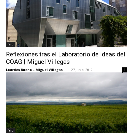
faro
Reflexiones tras el Laboratorio de Ideas del
COAG | Miguel Villegas
Lourdes Bueno – Miguel Villegas
-
27 junio, 2012
1
faro