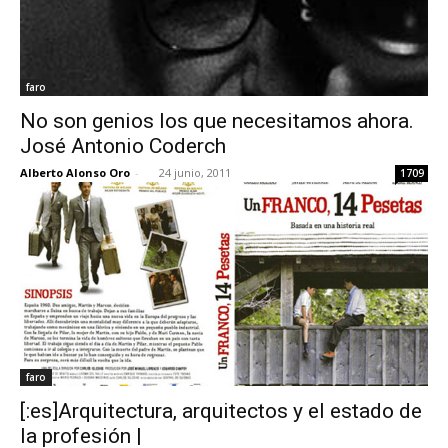
faro
No son genios los que necesitamos ahora.
José Antonio Coderch
Alberto Alonso Oro
-
24 junio, 2011
1709
faro
[:es]Arquitectura, arquitectos y el estado de
la profesión |