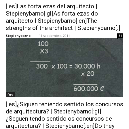
[:es]Las fortalezas del arquitecto |
Stepienybarno[:gl]As fortalezas do
arquitecto | Stepienybarno[:en]The
strengths of the architect | Stepienybarno[:]
Stepienybarno
-
11 septiembre, 2011
31
faro
[:es]¿Siguen teniendo sentido los concursos
de arquitectura? | Stepienybarno[:gl]
¿Seguen tendo sentido os concursos de
arquitectura? | Stepienybarno[:en]Do they