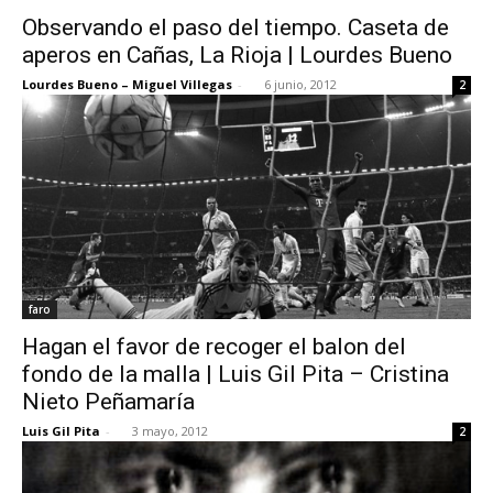
Observando el paso del tiempo. Caseta de
aperos en Cañas, La Rioja | Lourdes Bueno
Lourdes Bueno – Miguel Villegas
-
6 junio, 2012
2
faro
Hagan el favor de recoger el balon del
fondo de la malla | Luis Gil Pita – Cristina
Nieto Peñamaría
Luis Gil Pita
-
3 mayo, 2012
2