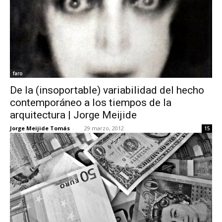
faro
De la (insoportable) variabilidad del hecho
contemporáneo a los tiempos de la
arquitectura | Jorge Meijide
Jorge Meijide Tomás
-
29 marzo, 2012
15