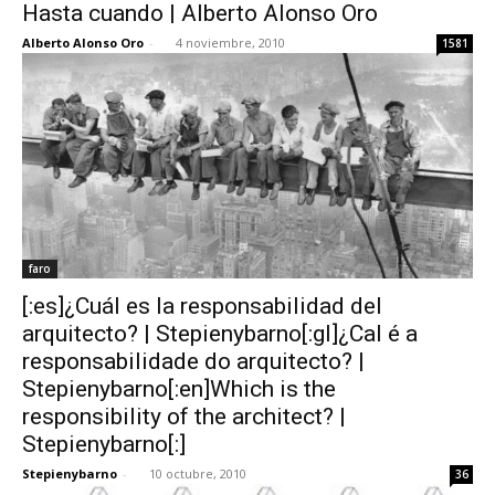
Hasta cuando | Alberto Alonso Oro
Alberto Alonso Oro
-
4 noviembre, 2010
1581
faro
[:es]¿Cuál es la responsabilidad del
arquitecto? | Stepienybarno[:gl]¿Cal é a
responsabilidade do arquitecto? |
Stepienybarno[:en]Which is the
responsibility of the architect? |
Stepienybarno[:]
Stepienybarno
-
10 octubre, 2010
36