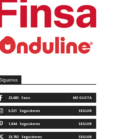
Síguenos
23,683
Fans
ME GUSTA
5,321
Seguidores
SEGUIR
1,844
Seguidores
SEGUIR
23,782
Seguidores
SEGUIR