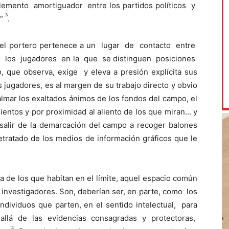
mento amortiguador entre los partidos políticos y
3
a”
.
 el portero pertenece a un lugar de contacto entre
e los jugadores en la que se distinguen posiciones
 que observa, exige y eleva a presión explícita sus
 jugadores, es al margen de su trabajo directo y obvio
lmar los exaltados ánimos de los fondos del campo, el
ientos y por proximidad al aliento de los que miran… y
salir de la demarcación del campo a recoger balones
etratado de los medios de información gráficos que le
a de los que habitan en el límite, aquel espacio común
investigadores. Son, deberían ser, en parte, como los
individuos que parten, en el sentido intelectual, para
llá de las evidencias consagradas y protectoras,
4