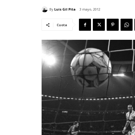
By
Luis Gil Pita
3 mayo, 2012
Cuota