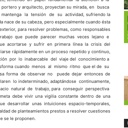
 portero y arquitecto, proyectan su mirada, en busca
 mantenga la tensión de su actividad, sufriendo la
da nace de su cabeza, pero especialmente cuando ésta
 exterior, para resolver problemas, como responsables
 trabajo que puede parecer muchas veces lejano e
e acortarse y sufrir en primera línea la crisis del
iarse rápidamente en un proceso repetido y continuo,
cción por lo inabarcable del viaje del conocimiento a
nsforma cuando menos al mismo ritmo que el de su
 esa forma de observar no puede dejar entonces de
laren lo indeterminado, adaptándose continuamente,
spacio natural de trabajo, para conseguir perspectiva
meta debe vivir una vigilia constante dentro de una
e desarrollar unas intuiciones espacio-temporales,
rialdad de planteamientos prestos a resolver cuestiones
re se le proponen.