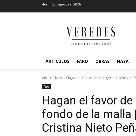
domingo, agosto 9, 2026
ARTÍCULOS
FARO
OBRAS
NASA
Inicio
faro
Hagan el favor de recoger el balon del f
faro
Hagan el favor de 
fondo de la malla |
Cristina Nieto Pe