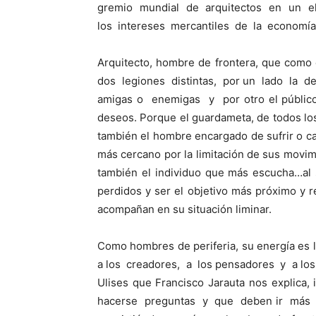
gremio mundial de arquitectos en un ele
los intereses mercantiles de la economí
Arquitecto, hombre de frontera, que como
dos legiones distintas, por un lado la d
amigas o enemigas y por otro el público,
deseos. Porque el guardameta, de todos los
también el hombre encargado de sufrir o ca
más cercano por la limitación de sus movim
también el individuo que más escucha…al 
perdidos y ser el objetivo más próximo y r
acompañan en su situación liminar.
Como hombres de periferia, su energía es l
a los creadores, a los pensadores y a los 
Ulises que Francisco Jarauta nos explica, 
hacerse preguntas y que deben ir más a