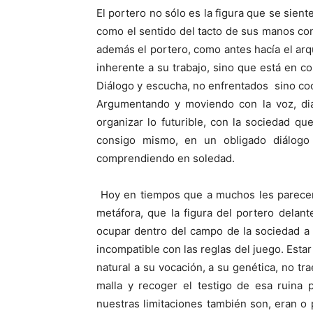
El portero no sólo es la figura que se sien
como el sentido del tacto de sus manos con
además el portero, como antes hacía el arqu
inherente a su trabajo, sino que está en co
Diálogo y escucha, no enfrentados sino coo
Argumentando y moviendo con la voz, diá
organizar lo futurible, con la sociedad q
consigo mismo, en un obligado diálogo
comprendiendo en soledad.
Hoy en tiempos que a muchos les parecen 
metáfora, que la figura del portero delan
ocupar dentro del campo de la sociedad a q
incompatible con las reglas del juego. Est
natural a su vocación, a su genética, no tr
malla y recoger el testigo de esa ruina
nuestras limitaciones también son, eran o