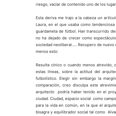
riesgo, vaciar de contenido uno de los lug
Esta deriva me trajo a la cabeza un artícul
Laura, en el que usaba como tendenciosa 
guardameta de fútbol. Han transcurrido de
no ha dejado de crecer como espectáculo 
sociedad neoliberal….. Recupero de nuevo 
menos esto:
Resulta cínico o cuando menos atrevido, 
estas líneas, sobre la actitud del arqui
futbolístico. Elegir sin embargo la marg
comparación, creo disculpa este atrevi
arquitecto podría haber tenido en el proy
ciudad. Ciudad, espacio social como campo 
para la vida en común, en la que el arqui
bisagra y equilibrador social tal como A