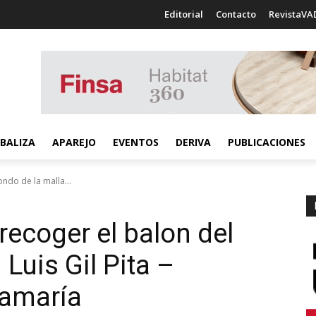
Editorial
Contacto
RevistaVA
BALIZA
APAREJO
EVENTOS
DERIVA
PUBLICACIONES
ondo de la malla...
recoger el balon del
 Luis Gil Pita –
ñamaría