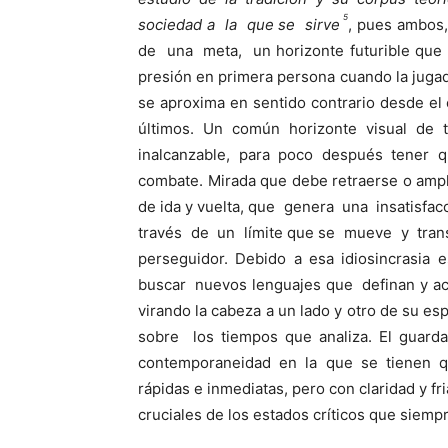
5
sociedad a la que se sirve
, pues ambos,
de una meta, un horizonte futurible que
presión en primera persona cuando la juga
se aproxima en sentido contrario desde el
últimos. Un común horizonte visual de
inalcanzable, para poco después tener qu
combate. Mirada que debe retraerse o ampl
de ida y vuelta, que genera una insatisfa
través de un límite que se mueve y tra
perseguidor. Debido a esa idiosincrasia
buscar nuevos lenguajes que definan y ac
virando la cabeza a un lado y otro de su e
sobre los tiempos que analiza. El guarda
contemporaneidad en la que se tienen qu
rápidas e inmediatas, pero con claridad y f
cruciales de los estados críticos que siemp