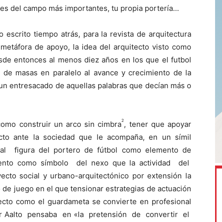
ares del campo más importantes, tu propia portería…
o escrito tiempo atrás, para la revista de arquitectura
metáfora de apoyo, la idea del arquitecto visto como
sde entonces al menos diez años en los que el futbol
de masas en paralelo al avance y crecimiento de la
un entresacado de aquellas palabras que decían más o
2
como construir un arco sin cimbra
, tener que apoyar
tecto ante la sociedad que le acompaña, en un símil
inal figura del portero de fútbol como elemento de
miento como símbolo del nexo que la actividad del
ecto social y urbano-arquitectónico por extensión la
de juego en el que tensionar estrategias de actuación
tecto como el guardameta se convierte en profesional
lvar Aalto pensaba en «la pretensión de convertir el