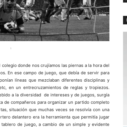
1
l colegio donde nos crujíamos las piernas a la hora del
os. En ese campo de juego, que debía de servir para
ponían líneas que mezclaban diferentes disciplinas y
 etc, en un entrecruzamientos de reglas y tropiezos.
bido a la diversidad de intereses y de juegos, surgía
lta de compañeros para organizar un partido completo
rtas, situación que muchas veces se resolvía con una
portero delantero era la herramienta que permitía jugar
l tablero de juego, a cambio de un simple y evidente