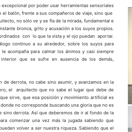
te excepcional por poder usar herramientas sensoriales
 el balón, frente a sus compañeros de viaje, sino que
itecto, no sólo ve y se fía de la mirada, fundamental e
nstante bronca, grito y acusación a los suyos propios.
rdinados con lo que la vista y el ojo puedan aportar.
logo continuo a su alrededor, sobre los suyos para
ue le acompaña para calmar los ánimos y casi siempre
 interior que se sufre en ausencia de los demás,
de derrota, no cabe sino asumir, y avanzamos en la
tero, el arquitecto que no sabe el lugar que debe de
ue sirve, que esa posición y movimiento artificial es
ar donde no corresponde buscando una gloria que no es
ae sino derrota. Así que deberemos de ir al fondo de la
 para comenzar una vez más la jugada sabiendo que
 pueden volver a ser nuestra riqueza. Sabiendo que el