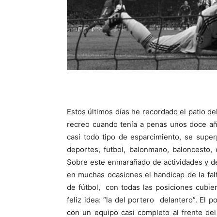
Estos últimos días he recordado el patio de
recreo cuando tenía a penas unos doce añ
casi todo tipo de esparcimiento, se super
deportes, futbol, balonmano, baloncesto,
Sobre este enmarañado de actividades y de
en muchas ocasiones el handicap de la fa
de fútbol, con todas las posiciones cubie
feliz idea: “la del portero delantero”. El 
con un equipo casi completo al frente de