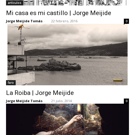
artículos
Mi casa es mi castillo | Jorge Meijide
Jorge Meijide Tomás
-
22 febrero, 2016
0
faro
La Roiba | Jorge Meijide
Jorge Meijide Tomás
-
21 julio, 2014
0