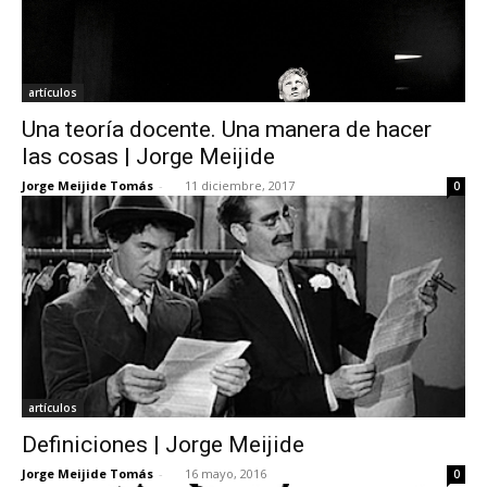
artículos
Una teoría docente. Una manera de hacer
las cosas | Jorge Meijide
Jorge Meijide Tomás
-
11 diciembre, 2017
0
artículos
Definiciones | Jorge Meijide
Jorge Meijide Tomás
-
16 mayo, 2016
0