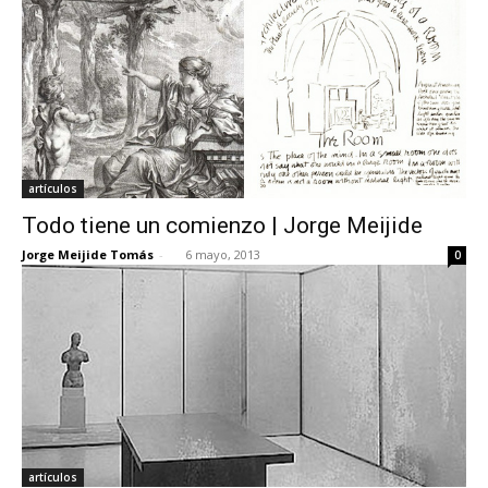
artículos
Todo tiene un comienzo | Jorge Meijide
Jorge Meijide Tomás
-
6 mayo, 2013
0
artículos