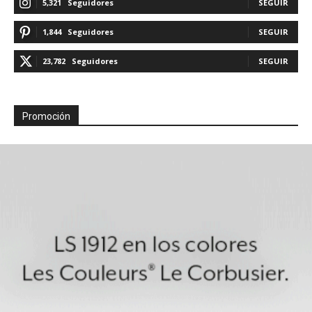
5,321
Seguidores
SEGUIR
1,844
Seguidores
SEGUIR
23,782
Seguidores
SEGUIR
Promoción