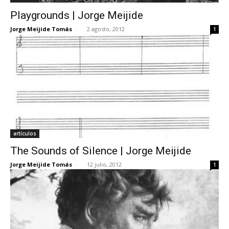
Playgrounds | Jorge Meijide
Jorge Meijide Tomás
-
2 agosto, 2012
1
artículos
The Sounds of Silence | Jorge Meijide
Jorge Meijide Tomás
-
12 julio, 2012
1