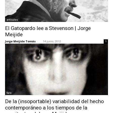
artículos
El Gatopardo lee a Stevenson | Jorge
Meijide
Jorge Meijide Tomás
-
14 junio, 2012
1
faro
De la (insoportable) variabilidad del hecho
contemporáneo a los tiempos de la