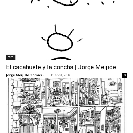
faro
El cacahuete y la concha | Jorge Meijide
Jorge Meijide Tomás
-
15 abril, 2016
0