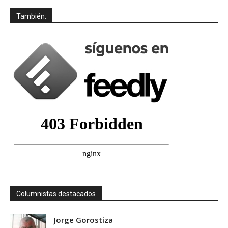
También:
Columnistas destacados
Jorge Gorostiza