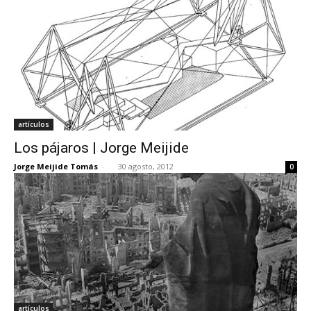
artículos
Los pájaros | Jorge Meijide
Jorge Meijide Tomás
-
30 agosto, 2012
0
artículos