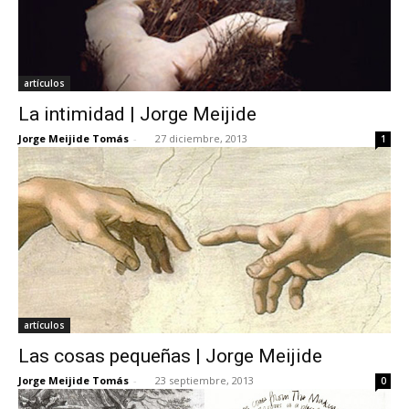
artículos
La intimidad | Jorge Meijide
Jorge Meijide Tomás
-
27 diciembre, 2013
1
artículos
Las cosas pequeñas | Jorge Meijide
Jorge Meijide Tomás
-
23 septiembre, 2013
0