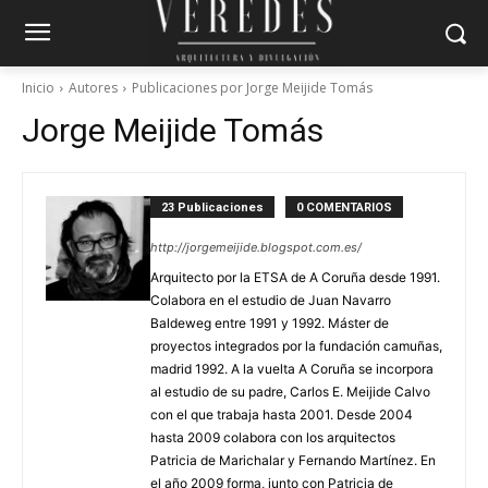
Inicio
Autores
Publicaciones por Jorge Meijide Tomás
Jorge Meijide Tomás
23 Publicaciones
0 COMENTARIOS
http://jorgemeijide.blogspot.com.es/
Arquitecto por la ETSA de A Coruña desde 1991.
Colabora en el estudio de Juan Navarro
Baldeweg entre 1991 y 1992. Máster de
proyectos integrados por la fundación camuñas,
madrid 1992. A la vuelta A Coruña se incorpora
al estudio de su padre, Carlos E. Meijide Calvo
con el que trabaja hasta 2001. Desde 2004
hasta 2009 colabora con los arquitectos
Patricia de Marichalar y Fernando Martínez. En
el año 2009 forma, junto con Patricia de