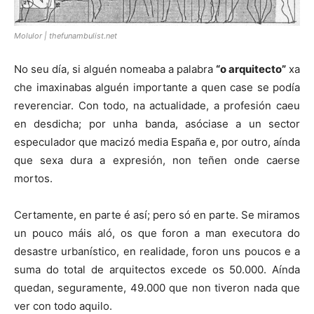
Molulor | thefunambulist.net
No seu día, si alguén nomeaba a palabra
“o arquitecto”
xa
che imaxinabas alguén importante a quen case se podía
reverenciar. Con todo, na actualidade, a profesión caeu
en desdicha; por unha banda, asóciase a un sector
especulador que macizó media España e, por outro, aínda
que sexa dura a expresión, non teñen onde caerse
mortos.
Certamente, en parte é así; pero só en parte. Se miramos
un pouco máis aló, os que foron a man executora do
desastre urbanístico, en realidade, foron uns poucos e a
suma do total de arquitectos excede os 50.000. Aínda
quedan, seguramente, 49.000 que non tiveron nada que
ver con todo aquilo.