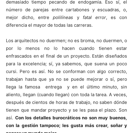
demasiado tiempo pecando de endogamia. Eso sí, el
número de parejas entre cartabones y escuadras, o,
mejor dicho, entre
polilíneas
y
fatal error
, es con
diferencia el mayor de todas las carreras.
Los arquitectos no duermen; no es broma, no duermen, o
por lo menos no lo hacen cuando tienen estar
enfrascados en el final de un proyecto. Están diseñados
para la excelencia; sí, ya sabemos, que suena un poco
cursi. Pero es así. No se conforman con algo correcto,
trabajan hasta que ya no se puede mejorar o sí, pero
llega la famosa entrega y en el último minuto, sin
aliento, llegan (cuando llegan) con toda la tarea. A veces,
después de cientos de horas de trabajo, no saben dónde
tienen que mandar proyecto y se les pasa el plazo. Son
así.
Con los detalles burocráticos no son muy buenos,
con la gestión tampoco; les gusta más crear, soñar y