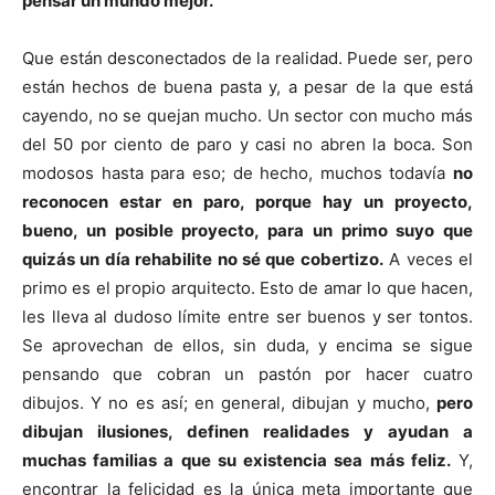
pensar un mundo mejor.
Que están desconectados de la realidad. Puede ser, pero
están hechos de buena pasta y, a pesar de la que está
cayendo, no se quejan mucho. Un sector con mucho más
del 50 por ciento de paro y casi no abren la boca. Son
modosos hasta para eso; de hecho, muchos todavía
no
reconocen estar en paro, porque hay un proyecto,
bueno, un posible proyecto, para un primo suyo que
quizás un día rehabilite no sé que cobertizo.
A veces el
primo es el propio arquitecto. Esto de amar lo que hacen,
les lleva al dudoso límite entre ser buenos y ser tontos.
Se aprovechan de ellos, sin duda, y encima se sigue
pensando que cobran un pastón por hacer cuatro
dibujos. Y no es así; en general, dibujan y mucho,
pero
dibujan ilusiones, definen realidades y ayudan a
muchas familias a que su existencia sea más feliz.
Y,
encontrar la felicidad es la única meta importante que