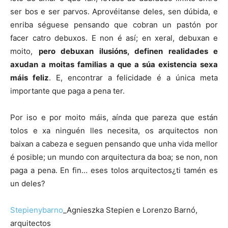
ser bos e ser parvos. Aprovéitanse deles, sen dúbida, e
enriba séguese pensando que cobran un pastón por
facer catro debuxos. E non é así; en xeral, debuxan e
moito,
pero debuxan ilusións, definen realidades e
axudan a moitas familias a que a súa existencia sexa
máis feliz
. E, encontrar a felicidade é a única meta
importante que paga a pena ter.
Por iso e por moito máis, aínda que pareza que están
tolos e xa ninguén lles necesita, os arquitectos non
baixan a cabeza e seguen pensando que unha vida mellor
é posible; un mundo con arquitectura da boa; se non, non
paga a pena. En fin… eses tolos arquitectos¿ti tamén es
un deles?
Stepienybarno
_Agnieszka Stepien e Lorenzo Barnó,
arquitectos