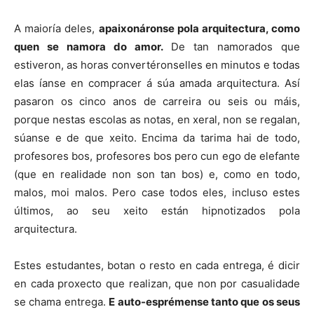
A maioría deles,
apaixonáronse pola arquitectura, como
quen se namora do amor.
De tan namorados que
estiveron, as horas convertéronselles en minutos e todas
elas íanse en compracer á súa amada arquitectura. Así
pasaron os cinco anos de carreira ou seis ou máis,
porque nestas escolas as notas, en xeral, non se regalan,
súanse e de que xeito. Encima da tarima hai de todo,
profesores bos, profesores bos pero cun ego de elefante
(que en realidade non son tan bos) e, como en todo,
malos, moi malos. Pero case todos eles, incluso estes
últimos, ao seu xeito están hipnotizados pola
arquitectura.
Estes estudantes, botan o resto en cada entrega, é dicir
en cada proxecto que realizan, que non por casualidade
se chama entrega.
E auto-esprémense tanto que os seus