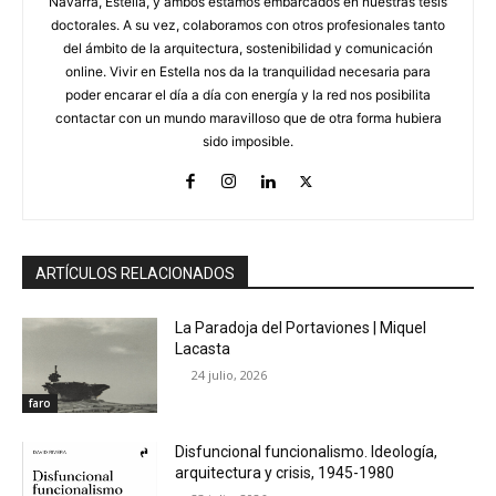
Navarra, Estella, y ambos estamos embarcados en nuestras tesis
doctorales. A su vez, colaboramos con otros profesionales tanto
del ámbito de la arquitectura, sostenibilidad y comunicación
online. Vivir en Estella nos da la tranquilidad necesaria para
poder encarar el día a día con energía y la red nos posibilita
contactar con un mundo maravilloso que de otra forma hubiera
sido imposible.
ARTÍCULOS RELACIONADOS
La Paradoja del Portaviones | Miquel
Lacasta
24 julio, 2026
faro
Disfuncional funcionalismo. Ideología,
arquitectura y crisis, 1945-1980