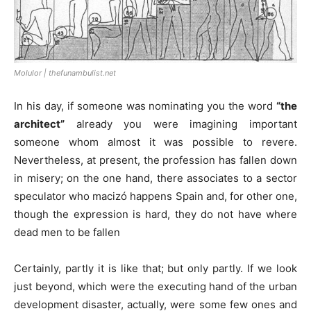
Molulor | thefunambulist.net
In his day, if someone was nominating you the word
“
the
architect”
already you were imagining important
someone whom almost it was possible to revere.
Nevertheless, at present, the profession has fallen down
in misery; on the one hand, there associates to a sector
speculator who macizó happens Spain and, for other one,
though the expression is hard, they do not have where
dead men to be fallen
Certainly, partly it is like that; but only partly. If we look
just beyond, which were the executing hand of the urban
development disaster, actually, were some few ones and