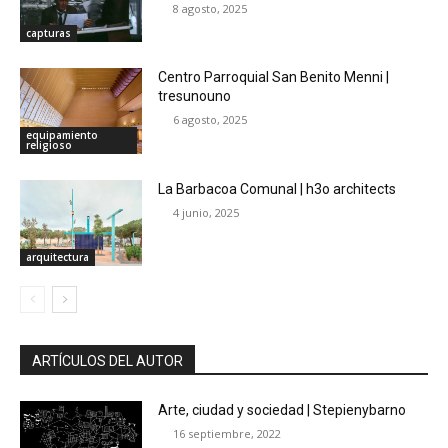
8 agosto, 2025
capturas
Centro Parroquial San Benito Menni |
tresunouno
6 agosto, 2025
equipamiento
religioso
La Barbacoa Comunal | h3o architects
4 junio, 2025
arquitectura
ARTÍCULOS DEL AUTOR
Arte, ciudad y sociedad | Stepienybarno
16 septiembre, 2022