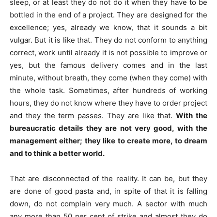
sleep, or at least they do not do it when they have to be
bottled in the end of a project. They are designed for the
excellence; yes, already we know, that it sounds a bit
vulgar. But it is like that. They do not conform to anything
correct, work until already it is not possible to improve or
yes, but the famous delivery comes and in the last
minute, without breath, they come (when they come) with
the whole task. Sometimes, after hundreds of working
hours, they do not know where they have to order project
and they the term passes. They are like that.
With the
bureaucratic details they are not very good, with the
management either; they like to create more, to dream
and to think a better world.
That are disconnected of the reality. It can be, but they
are done of good pasta and, in spite of that it is falling
down, do not complain very much. A sector with much
any more than 50 per cent of strike and almost they do