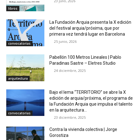
23 julio, 2026
libros
La Fundación Arquia presenta la X edición
del festival arquia/próxima, que por
primera vez tendrá lugar en Barcelona
25 junio, 2026
convocatorias
Pabellón 100 Metros Lineales | Pablo
Paradinas Sastre – Eletres Studio
24 diciembre, 2025
arquitectura
Bajo el lema “TERRITORIO” se abre la X
edición de arquia/próxima, el programa de
la Fundación Arquia que impulsa el talento
en la arquitectura...
convocatorias
23 diciembre, 2025
Contra la vivienda colectiva | Jorge
Gorostiza