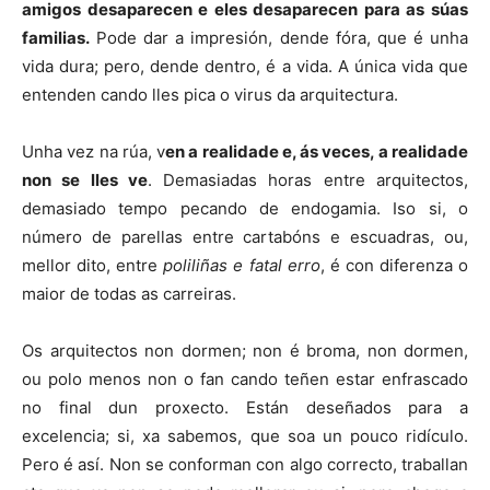
amigos desaparecen e eles desaparecen para as súas
familias.
Pode dar a impresión, dende fóra, que é unha
vida dura; pero, dende dentro, é a vida. A única vida que
entenden cando lles pica o virus da arquitectura.
Unha vez na rúa, v
en a realidade e, ás veces, a realidade
non se lles ve
. Demasiadas horas entre arquitectos,
demasiado tempo pecando de endogamia. Iso si, o
número de parellas entre cartabóns e escuadras, ou,
mellor dito, entre
poliliñas e fatal erro
, é con diferenza o
maior de todas as carreiras.
Os arquitectos non dormen; non é broma, non dormen,
ou polo menos non o fan cando teñen estar enfrascado
no final dun proxecto. Están deseñados para a
excelencia; si, xa sabemos, que soa un pouco ridículo.
Pero é así. Non se conforman con algo correcto, traballan