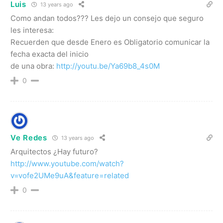
Luis
13 years ago
Como andan todos??? Les dejo un consejo que seguro
les interesa:
Recuerden que desde Enero es Obligatorio comunicar la
fecha exacta del inicio
de una obra:
http://youtu.be/Ya69b8_4s0M
0
Ve Redes
13 years ago
Arquitectos ¿Hay futuro?
http://www.youtube.com/watch?
v=vofe2UMe9uA&feature=related
0