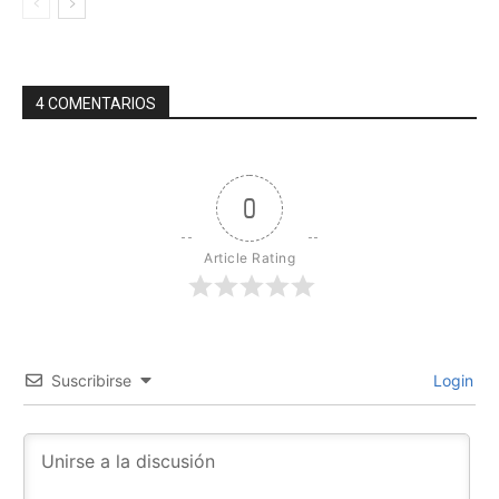
4 COMENTARIOS
0
Article Rating
Suscribirse
Login