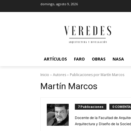
domingo, agosto 9, 2026
ARTÍCULOS
FARO
OBRAS
NASA
Inicio
Autores
Publicaciones por Martín Marcos
Martín Marcos
7 Publicaciones
0 COMENTA
Docente de la Facultad de Arquite
Arquitectura y Diseño de la Socie­