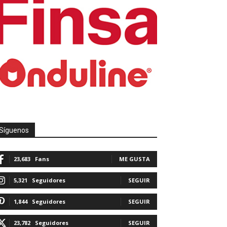
Síguenos
23,683
Fans
ME GUSTA
5,321
Seguidores
SEGUIR
1,844
Seguidores
SEGUIR
23,782
Seguidores
SEGUIR