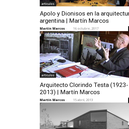
artículos
Apolo y Dionisos en la arquitectu
argentina | Martín Marcos
Martín Marcos
-
16 octubre, 2017
artículos
Arquitecto Clorindo Testa (1923-
2013) | Martín Marcos
Martín Marcos
-
15 abril, 2013