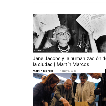
artículos
Jane Jacobs y la humanización d
la ciudad | Martín Marcos
Martín Marcos
-
4 mayo, 2018