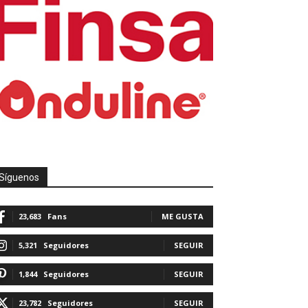
Síguenos
23,683
Fans
ME GUSTA
5,321
Seguidores
SEGUIR
1,844
Seguidores
SEGUIR
23,782
Seguidores
SEGUIR