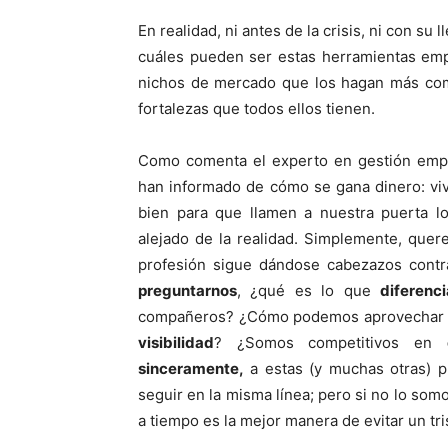
En realidad, ni antes de la crisis, ni con s
cuáles pueden ser estas herramientas empr
nichos de mercado que los hagan más comp
fortalezas que todos ellos tienen.
Como comenta el experto en gestión empre
han informado de cómo se gana dinero: vi
bien para que llamen a nuestra puerta lo
alejado de la realidad. Simplemente, que
profesión sigue dándose cabezazos cont
preguntarnos
, ¿qué es lo que
diferenci
compañeros? ¿Cómo podemos aprovechar la 
visibilidad
? ¿Somos competitivos en
sinceramente,
a estas (y muchas otras) 
seguir en la misma línea; pero si no lo som
a tiempo es la mejor manera de evitar un tri