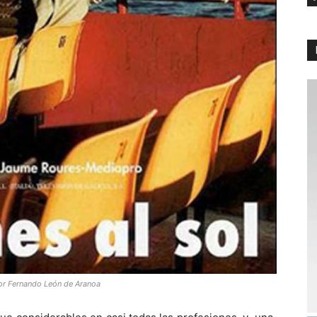
 por Fernando León de Aranoa