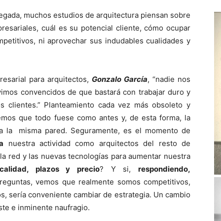
u llegada, muchos estudios de arquitectura piensan sobre
esariales, cuál es su potencial cliente, cómo ocupar
etitivos, ni aprovechar sus indudables cualidades y
sarial para arquitectos,
Gonzalo García
, “nadie nos
vimos convencidos de que bastará con trabajar duro y
s clientes.” Planteamiento cada vez más obsoleto y
remos que todo fuese como antes y, de esta forma, la
ra la misma pared. Seguramente, es el momento de
a
nuestra actividad como arquitectos del resto de
red y las nuevas tecnologías para aumentar nuestra
calidad, plazos y precio
? Y si,
respondiendo,
preguntas, vemos que realmente somos competitivos,
os, sería conveniente cambiar de estrategia. Un cambio
ste e inminente naufragio.