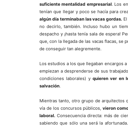
suficiente mentalidad empresarial
. Los e
tenían que llegar y poco se hacía para cr
algún día terminaban las vacas gordas.
E
no decirlo, también. Incluso hubo un tie
despacho y ¡hasta tenía sala de espera! Pe
que, con la llegada de las vacas flacas, se 
de conseguir tan alegremente.
Los estudios a los que llegaban encargos a 
empiezan a desprenderse de sus trabajado
condiciones laborales) y
quieren ver en 
salvación
.
Mientras tanto, otro grupo de arquitectos
vía de los concursos públicos,
vieron como
laboral.
Consecuencia directa: más de cien
sabiendo que sólo una será la afortunada.