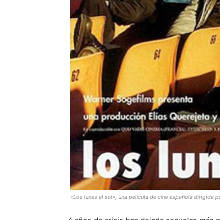
«Los lunes al sol», una película de cine española dirigida