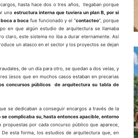
ncargos, hasta hace dos o tres años, llegaban porque
ear una
estructura interna que tuviera un plan B, por si
l
boca a boca
fue funcionado y el “
contacteo
”, porque
mpo en que algún estudio de arquitectura se llamaba
ro claro, este sistema no iba a durar eternamente. Así
produce un atasco en el sector y los proyectos se dejan
raudales, de un día para otro, se quedan a dos velas, y
res (esos que en muchos casos estaban en precarias
los concursos públicos de arquitectura su tabla de
 que se dedicaban a conseguir encargos a través de la
 se complicaba su, hasta entonces apacible, entorno
 propuestas por cada concurso público que aparece,
 De esta forma, los estudios de arquitectura que, en