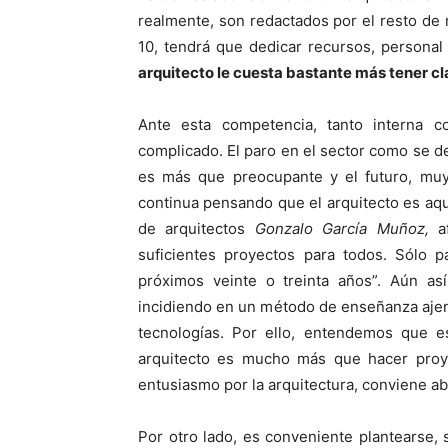
realmente, son redactados por el resto de 
10, tendrá que dedicar recursos, persona
arquitecto le cuesta bastante más tener cl
Ante esta competencia, tanto interna c
complicado. El paro en el sector como se 
es más que preocupante y el futuro, muy
continua pensando que el arquitecto es aque
de arquitectos
Gonzalo García Muñoz,
af
suficientes proyectos para todos. Sólo p
próximos veinte o treinta años”. Aún as
incidiendo en un método de enseñanza ajeno 
tecnologías. Por ello, entendemos que 
arquitecto es mucho más que hacer proye
entusiasmo por la arquitectura, conviene ab
Por otro lado, es conveniente plantearse, 