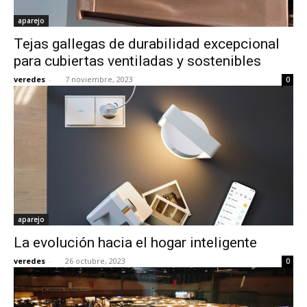
aparejo
Tejas gallegas de durabilidad excepcional
para cubiertas ventiladas y sostenibles
veredes
-
7 noviembre, 2023
0
aparejo
La evolución hacia el hogar inteligente
veredes
-
26 octubre, 2023
0