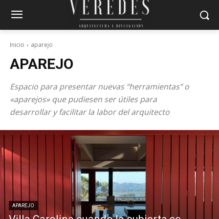
Inicio
aparejo
APAREJO
Espacio para presentar nuevas “herramientas” o
«aparejos» que pudiesen ser útiles para
desarrollar y facilitar la labor del arquitecto
APAREJO