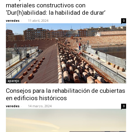
materiales constructivos con
‘Dur(h)abilidad: la habilidad de durar’
veredes
-
11 abril, 2024
0
aparejo
Consejos para la rehabilitación de cubiertas
en edificios históricos
veredes
-
14 marzo, 2024
0