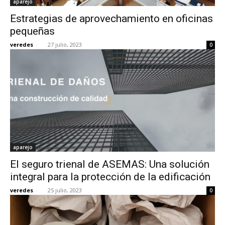
aparejo
Estrategias de aprovechamiento en oficinas
pequeñas
veredes
-
27 julio, 2023
0
aparejo
El seguro trienal de ASEMAS: Una solución
integral para la protección de la edificación
veredes
-
25 julio, 2023
0