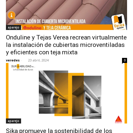
aparejo
Onduline y Tejas Verea recrean virtualmente
la instalación de cubiertas microventiladas
y eficientes con teja mixta
veredes
-
23 abril, 2024
0
aparejo
Sika promueve la sostenibilidad de los