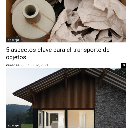
aparejo
5 aspectos clave para el transporte de
objetos
veredes
-
18 julio, 2023
0
aparejo