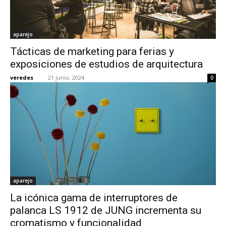
aparejo
Tácticas de marketing para ferias y
exposiciones de estudios de arquitectura
veredes
-
21 junio, 2024
0
aparejo
La icónica gama de interruptores de
palanca LS 1912 de JUNG incrementa su
cromatismo y funcionalidad