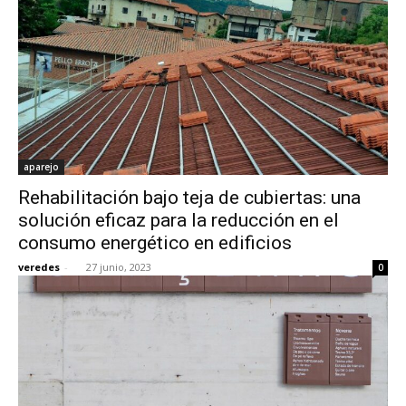
aparejo
Rehabilitación bajo teja de cubiertas: una
solución eficaz para la reducción en el
consumo energético en edificios
veredes
-
27 junio, 2023
0