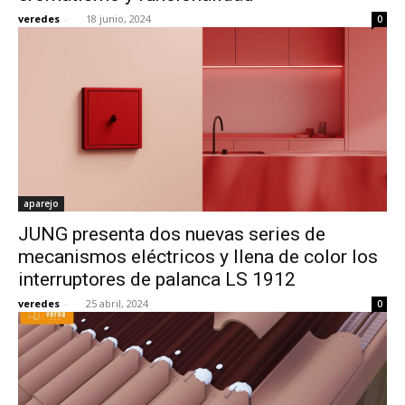
veredes
-
18 junio, 2024
0
aparejo
­JUNG presenta dos nuevas series de
mecanismos eléctricos y llena de color los
interruptores de palanca LS 1912
veredes
-
25 abril, 2024
0