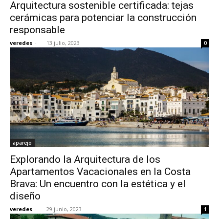
Arquitectura sostenible certificada: tejas
cerámicas para potenciar la construcción
responsable
veredes
-
13 julio, 2023
0
aparejo
Explorando la Arquitectura de los
Apartamentos Vacacionales en la Costa
Brava: Un encuentro con la estética y el
diseño
veredes
-
29 junio, 2023
1