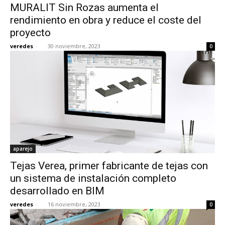
MURALIT Sin Rozas aumenta el
rendimiento en obra y reduce el coste del
proyecto
veredes
-
30 noviembre, 2023
0
aparejo
Tejas Verea, primer fabricante de tejas con
un sistema de instalación completo
desarrollado en BIM
veredes
-
16 noviembre, 2023
0