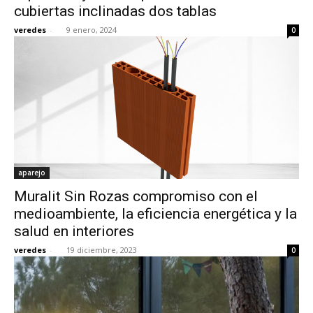
cubiertas inclinadas dos tablas
veredes
-
9 enero, 2024
0
aparejo
Muralit Sin Rozas compromiso con el
medioambiente, la eficiencia energética y la
salud en interiores
veredes
-
19 diciembre, 2023
0