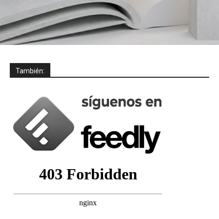
También: