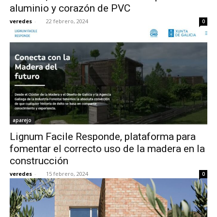
aluminio y corazón de PVC
veredes
-
22 febrero, 2024
0
aparejo
Lignum Facile Responde, plataforma para
fomentar el correcto uso de la madera en la
construcción
veredes
-
15 febrero, 2024
0