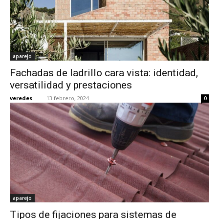
aparejo
Fachadas de ladrillo cara vista: identidad,
versatilidad y prestaciones
veredes
-
13 febrero, 2024
0
aparejo
Tipos de fijaciones para sistemas de