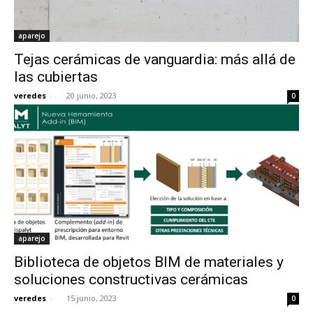
aparejo
Tejas cerámicas de vanguardia: más allá de
las cubiertas
veredes
-
20 junio, 2023
0
aparejo
Biblioteca de objetos BIM de materiales y
soluciones constructivas cerámicas
veredes
-
15 junio, 2023
0