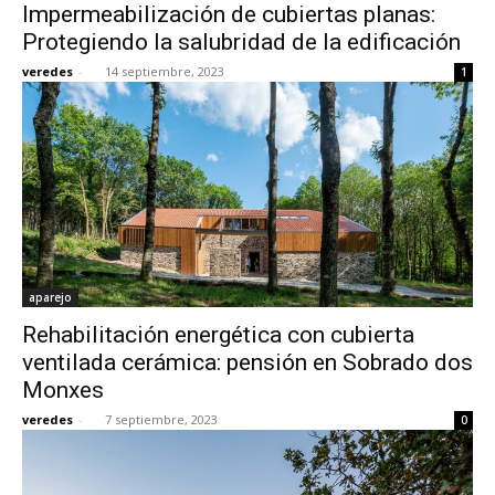
Impermeabilización de cubiertas planas:
Protegiendo la salubridad de la edificación
veredes
-
14 septiembre, 2023
1
aparejo
Rehabilitación energética con cubierta
ventilada cerámica: pensión en Sobrado dos
Monxes
veredes
-
7 septiembre, 2023
0