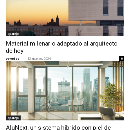
aparejo
Material milenario adaptado al arquitecto
de hoy
veredes
-
12 marzo, 2024
0
aparejo
AluNext, un sistema híbrido con piel de