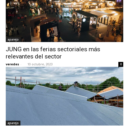
aparejo
JUNG en las ferias sectoriales más
relevantes del sector
veredes
-
10 octubre, 2023
0
aparejo