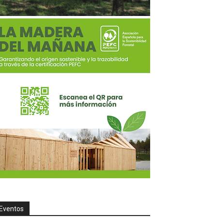
Eventos