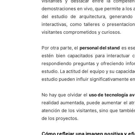
visitantes y destacar entre la competen
demostraciones en vivo, que permite a los a
del estudio de arquitectura, generando 
interactivas, como talleres o presentaci
visitantes comprometidos y curiosos.
Por otra parte, el
personal del stand
es ese
estén bien capacitados para interactuar 
respondiendo preguntas y ofreciendo infor
estudio. La actitud del equipo y su capacid
estudio pueden influir significativamente en
No hay que olvidar el
uso de tecnología a
realidad aumentada, puede aumentar el atra
atención de los visitantes, sino que tambi
de los proyectos.
Cómo reflejar una imagen positiva y ef