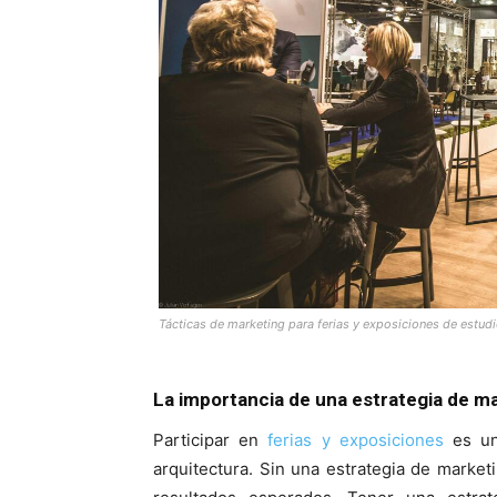
Tácticas de marketing para ferias y exposiciones de estudi
La importancia de una estrategia de ma
Participar en
ferias y exposiciones
es una
arquitectura. Sin una estrategia de market