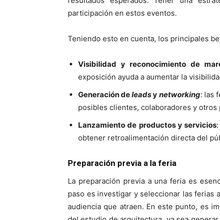
resultados esperados. Tener una estrat
participación en estos eventos.
Teniendo esto en cuenta, los principales be
Visibilidad y reconocimiento de mar
exposición ayuda a aumentar la visibilida
Generación de
leads
y
networking
: las
posibles clientes, colaboradores y otros 
Lanzamiento de productos y servicios
obtener retroalimentación directa del púb
Preparación previa a la feria
La preparación previa a una feria es esenc
paso es investigar y seleccionar las ferias 
audiencia que atraen. En este punto, es im
del estudio de arquitectura, ya sea generar 