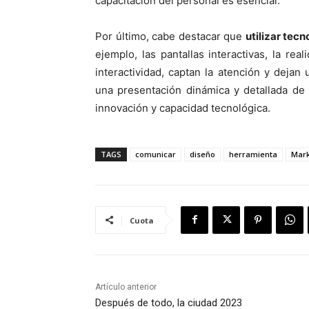
capacitación del personal es esencial.
Por último, cabe destacar que
utilizar tec
ejemplo, las pantallas interactivas, la r
interactividad, captan la atención y deja
una presentación dinámica y detallada de 
innovación y capacidad tecnológica.
TAGS
comunicar
diseño
herramienta
Mark
Cuota
Artículo anterior
Después de todo, la ciudad 2023