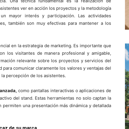
cia. Una técnica fundamental es la realización de
sistentes ver en acción los proyectos y la metodología
un mayor interés y participación. Las actividades
ones, también son muy efectivas para mantener a los
ncial en la estrategia de marketing. Es importante que
con los visitantes de manera profesional y amigable,
mación relevante sobre los proyectos y servicios del
ad para comunicar claramente los valores y ventajas del
 la percepción de los asistentes.
vanzada,
como pantallas interactivas o aplicaciones de
ctivo del stand. Estas herramientas no solo captan la
én permiten una presentación más dinámica y detallada
icaz de su marca