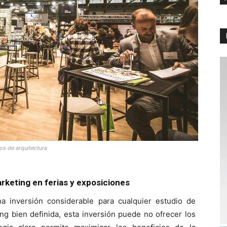
os de arquitectura
rketing en ferias y exposiciones
 inversión considerable para cualquier estudio de
ing bien definida, esta inversión puede no ofrecer los