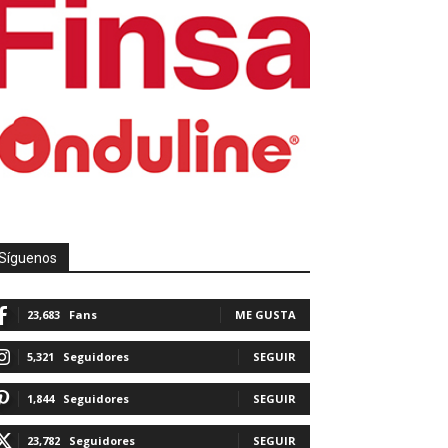
Síguenos
23,683
Fans
ME GUSTA
5,321
Seguidores
SEGUIR
1,844
Seguidores
SEGUIR
23,782
Seguidores
SEGUIR