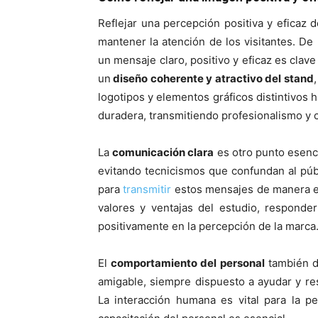
Reflejar una percepción positiva y eficaz 
mantener la atención de los visitantes. De 
un mensaje claro, positivo y eficaz es clav
un
diseño coherente y atractivo del stand
logotipos y elementos gráficos distintivos 
duradera, transmitiendo profesionalismo y c
La
comunicación clara
es otro punto esenc
evitando tecnicismos que confundan al públ
para
transmitir
estos mensajes de manera ef
valores y ventajas del estudio, responde
positivamente en la percepción de la marca
El
comportamiento del personal
también de
amigable, siempre dispuesto a ayudar y res
La interacción humana es vital para la pe