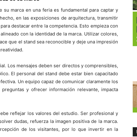
de su marca en una feria es fundamental para captar y
hecho, en las exposiciones de arquitectura, transmitir
e para destacar entre la competencia. Esto empieza con
, alineado con la identidad de la marca. Utilizar colores,
hace que el stand sea reconocible y deje una impresión
reatividad.
ial. Los mensajes deben ser directos y comprensibles,
ico. El personal del stand debe estar bien capacitado
ectiva. Un equipo capaz de comunicar claramente los
r preguntas y ofrecer información relevante, impacta
.
be reflejar los valores del estudio. Ser profesional y
olver dudas, refuerza la imagen positiva de la marca.
rcepción de los visitantes, por lo que invertir en la