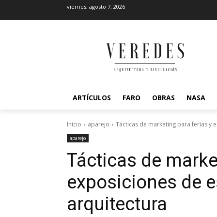
viernes, agosto 7, 2026
ARTÍCULOS
FARO
OBRAS
NASA
Inicio
aparejo
Tácticas de marketing para ferias y 
aparejo
Tácticas de market
exposiciones de e
arquitectura