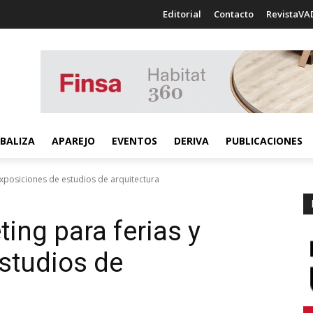
Editorial
Contacto
RevistaVA
BALIZA
APAREJO
EVENTOS
DERIVA
PUBLICACIONES
exposiciones de estudios de arquitectura
ing para ferias y
studios de