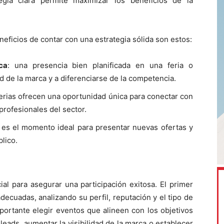
egia clara permite maximizar los beneficios de la
neficios de contar con una estrategia sólida son estos:
ca
: una presencia bien planificada en una feria o
d de la marca y a diferenciarse de la competencia.
 ferias ofrecen una oportunidad única para conectar con
profesionales del sector.
: es el momento ideal para presentar nuevas ofertas y
lico.
ial para asegurar una participación exitosa. El primer
adecuadas, analizando su perfil, reputación y el tipo de
portante elegir eventos que alineen con los objetivos
leads, aumentar la visibilidad de la marca o establecer