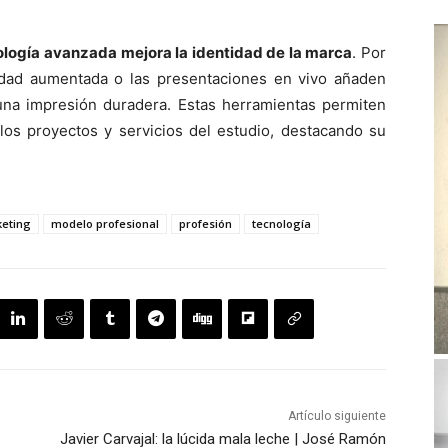
nología avanzada mejora la identidad de la marca
. Por
ealidad aumentada o las presentaciones en vivo añaden
n una impresión duradera. Estas herramientas permiten
los proyectos y servicios del estudio, destacando su
eting
modelo profesional
profesión
tecnología
Artículo siguiente
Javier Carvajal: la lúcida mala leche | José Ramón