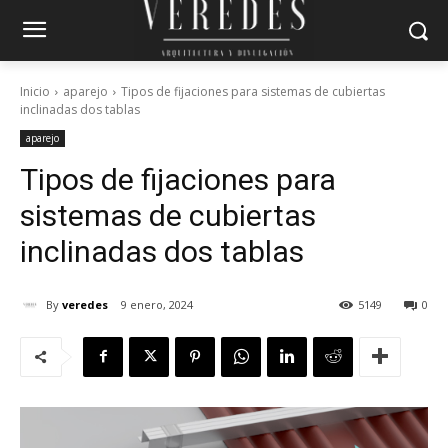
Inicio
aparejo
Tipos de fijaciones para sistemas de cubiertas
inclinadas dos tablas
aparejo
Tipos de fijaciones para
sistemas de cubiertas
inclinadas dos tablas
By
veredes
9 enero, 2024
5149
0