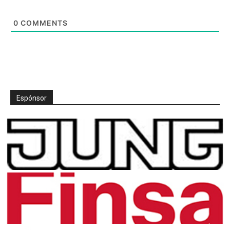
0
COMMENTS
Espónsor