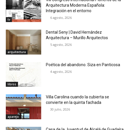
Arquitectura Moderna Española:
Integración en el entorno
6 agosto, 2026
tv
Dental Seny | David Hernández
Arquitectura – Murillo Arquitectos
5 agosto, 2026
arquitectura
Poética del abandono. Siza en Panticosa
4 agosto, 2026
libros
Villa Carolina cuando la cubierta se
convierte en la quinta fachada
30 julio, 2026
aparejo
Casa de la Juventud de Alcalá de Guadaíra