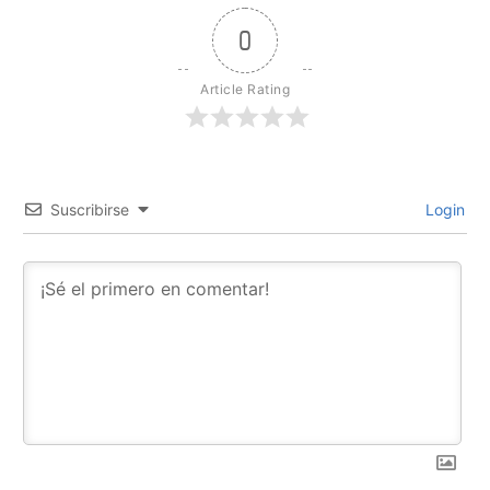
0
Article Rating
Suscribirse
Login