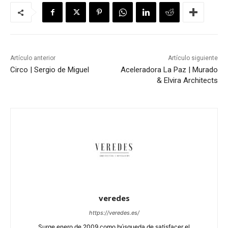
Artículo anterior
Artículo siguiente
Circo | Sergio de Miguel
Aceleradora La Paz | Murado
& Elvira Architects
veredes
https://veredes.es/
Surge enero de 2009 como búsqueda de satisfacer el