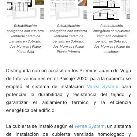
Rehabilitación
Rehabilitación
Rehabilitación
energética con cubierta
energética con cubierta
energética con cubierta
ventilada cerámica
ventilada cerámica
ventilada cerámica
pensión en Sobrado
pensión en Sobrado
pensión en Sobrado
dos Monxes | Plano
dos Monxes | Plano
dos Monxes | Plano de
Planta Baja
Planta Primera
secciones
Distinguida con un accésit en los Premios Juana de Vega
de Intervenciones en el Paisaje 2020, para la cubierta se
empleó el sistema de instalación
Verea System
para
potenciar la durabilidad y resistencia del tejado y
garantizar el aislamiento térmico y la eficiencia
energética del edificio.
La cubierta se instaló según el
Verea System
, un sistema
de instalación de cubierta ventilada homologado y