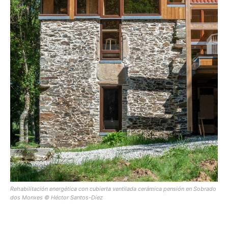
Rehabilitación energética con cubierta ventilada cerámica pensión en Sobrado
dos Monxes © Héctor Santos-Díez