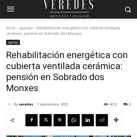
Inicio
aparejo
Rehabilitación energética con cubierta ventilada
cerámica: pensión en Sobrado dos Monxes
aparejo
Rehabilitación energética con
cubierta ventilada cerámica:
pensión en Sobrado dos
Monxes
By
veredes
7 septiembre, 2023
4272
0