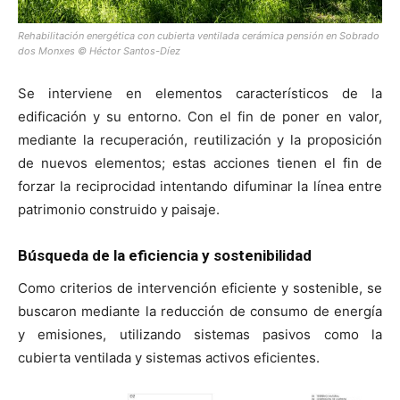
Rehabilitación energética con cubierta ventilada cerámica pensión en Sobrado
dos Monxes © Héctor Santos-Díez
Se interviene en elementos característicos de la
edificación y su entorno. Con el fin de poner en valor,
mediante la recuperación, reutilización y la proposición
de nuevos elementos; estas acciones tienen el fin de
forzar la reciprocidad intentando difuminar la línea entre
patrimonio construido y paisaje.
Búsqueda de la eficiencia y sostenibilidad
Como criterios de intervención eficiente y sostenible, se
buscaron mediante la reducción de consumo de energía
y emisiones, utilizando sistemas pasivos como la
cubierta ventilada y sistemas activos eficientes.