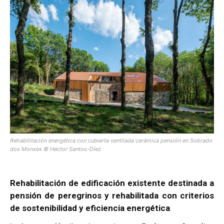
[:]
Rehabilitación energética con cubierta ventilada cerámica pensión en Sobrado
dos Monxes © Héctor Santos-Díez
Rehabilitación de edificación existente destinada a
pensión de peregrinos y rehabilitada con criterios
de sostenibilidad y eficiencia energética