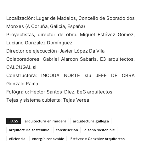
Localización: Lugar de Madelos, Concello de Sobrado dos
Monxes (A Coruña, Galicia, España)
Proyectistas, director de obra: Miguel Estévez Gómez,
Luciano González Domínguez
Director de ejecucción :Javier López Da Vila
Colaboradores: Gabriel Alarcón Sabarís, E3 arquitectos,
CALCUGAL sl
Constructora: INCOGA NORTE slu JEFE DE OBRA
Gonzalo Rama
Fotógrafo: Héctor Santos-Díez, EeG arquitectos
Tejas y sistema cubierta: Tejas Verea
TAGS
arquitectura en madera
arquitectura gallega
arquitectura sostenible
construcción
diseño sostenible
eficiencia
energía renovable
Estévez e González Arquitectos