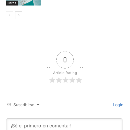
libros
0
Article Rating
Suscribirse
Login