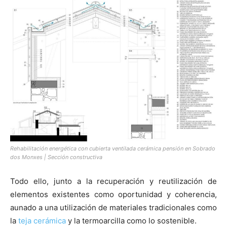
Rehabilitación energética con cubierta ventilada cerámica pensión en Sobrado
dos Monxes | Sección constructiva
Todo ello, junto a la recuperación y reutilización de
elementos existentes como oportunidad y coherencia,
aunado a una utilización de materiales tradicionales como
la
teja cerámica
y la termoarcilla como lo sostenible.