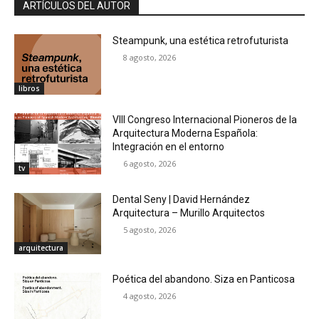
ARTÍCULOS DEL AUTOR
Steampunk, una estética retrofuturista
8 agosto, 2026
libros
VIII Congreso Internacional Pioneros de la
Arquitectura Moderna Española:
Integración en el entorno
6 agosto, 2026
tv
Dental Seny | David Hernández
Arquitectura – Murillo Arquitectos
5 agosto, 2026
arquitectura
Poética del abandono. Siza en Panticosa
4 agosto, 2026