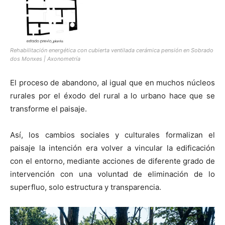
Rehabilitación energética con cubierta ventilada cerámica pensión en Sobrado
dos Monxes | Axonometría
El proceso de abandono, al igual que en muchos núcleos
rurales por el éxodo del rural a lo urbano hace que se
transforme el paisaje.
Así, los cambios sociales y culturales formalizan el
paisaje la intención era volver a vincular la edificación
con el entorno, mediante acciones de diferente grado de
intervención con una voluntad de eliminación de lo
superfluo, solo estructura y transparencia.