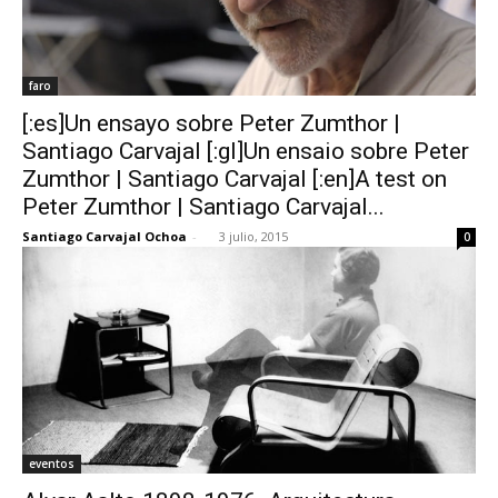
faro
[:es]Un ensayo sobre Peter Zumthor |
Santiago Carvajal [:gl]Un ensaio sobre Peter
Zumthor | Santiago Carvajal [:en]A test on
Peter Zumthor | Santiago Carvajal...
Santiago Carvajal Ochoa
-
3 julio, 2015
0
eventos