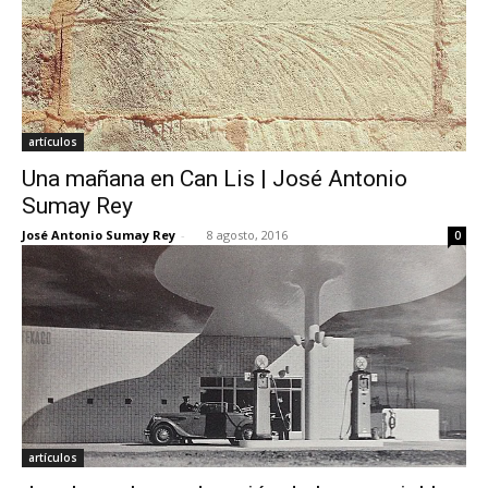
artículos
Una mañana en Can Lis | José Antonio
Sumay Rey
José Antonio Sumay Rey
-
8 agosto, 2016
0
artículos