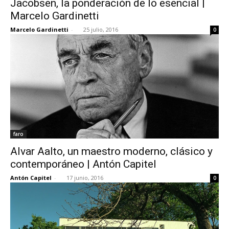
Jacobsen, la ponderación de lo esencial |
Marcelo Gardinetti
Marcelo Gardinetti
-
25 julio, 2016
0
faro
Alvar Aalto, un maestro moderno, clásico y
contemporáneo | Antón Capitel
Antón Capitel
-
17 junio, 2016
0