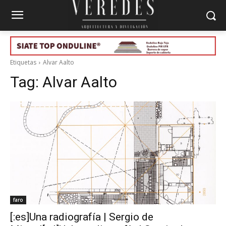
Etiquetas
Alvar Aalto
Tag:
Alvar Aalto
faro
[:es]Una radiografía | Sergio de