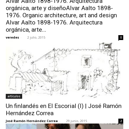
Alvar Aalto 1898-1976. Arquitectura
orgánica, arte y diseñoAlvar Aalto 1898-
1976. Organic architecture, art and design
Alvar Aalto 1898-1976. Arquitectura
orgánica, arte...
veredes
-
2 julio, 2015
0
artículos
Un finlandés en El Escorial (I) | José Ramón
Hernández Correa
José Ramón Hernández Correa
-
29 junio, 2015
2