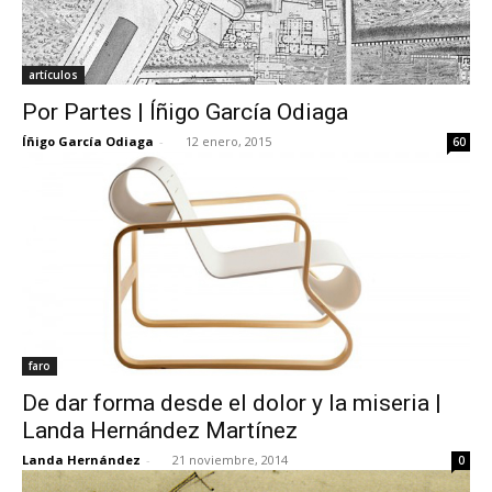
artículos
Por Partes | Íñigo García Odiaga
Íñigo García Odiaga
-
12 enero, 2015
60
faro
De dar forma desde el dolor y la miseria |
Landa Hernández Martínez
Landa Hernández
-
21 noviembre, 2014
0