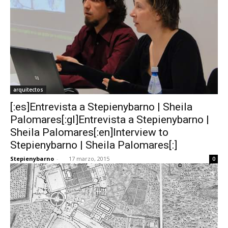
arquitectos
[:es]Entrevista a Stepienybarno | Sheila
Palomares[:gl]Entrevista a Stepienybarno |
Sheila Palomares[:en]Interview to
Stepienybarno | Sheila Palomares[:]
Stepienybarno
-
17 marzo, 2015
0