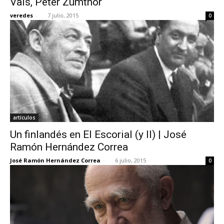
Vals, Peter Zumthor
veredes
-
7 julio, 2015
0
artículos
Un finlandés en El Escorial (y II) | José
Ramón Hernández Correa
José Ramón Hernández Correa
-
6 julio, 2015
0