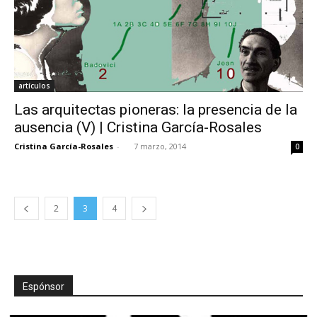
artículos
Las arquitectas pioneras: la presencia de la
ausencia (V) | Cristina García-Rosales
Cristina García-Rosales
-
7 marzo, 2014
0
2
3
4
Espónsor