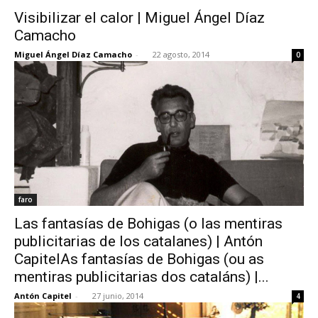
Visibilizar el calor | Miguel Ángel Díaz
Camacho
Miguel Ángel Díaz Camacho
-
22 agosto, 2014
0
faro
Las fantasías de Bohigas (o las mentiras
publicitarias de los catalanes) | Antón
CapitelAs fantasías de Bohigas (ou as
mentiras publicitarias dos cataláns) |...
Antón Capitel
-
27 junio, 2014
4