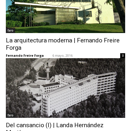
faro
La arquitectura moderna | Fernando Freire
Forga
Fernando Freire Forga
-
6 mayo, 2016
0
faro
Del cansancio (I) | Landa Hernández