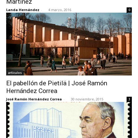
Martínez
Landa Hernández
-
4 marzo, 2016
0
artículos
El pabellón de Pietilä | José Ramón
Hernández Correa
José Ramón Hernández Correa
-
30 noviembre, 2015
3