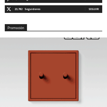
23,782
Seguidores
SEGUIR
Promoción