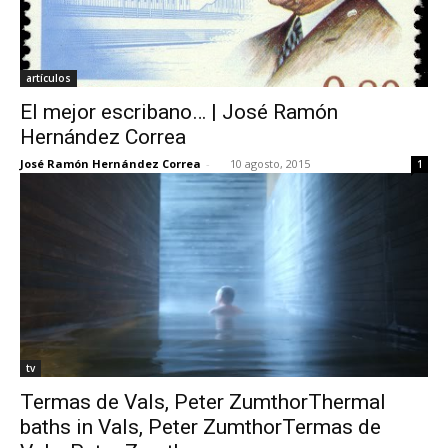
artículos
El mejor escribano… | José Ramón
Hernández Correa
José Ramón Hernández Correa
-
10 agosto, 2015
1
tv
Termas de Vals, Peter ZumthorThermal
baths in Vals, Peter ZumthorTermas de