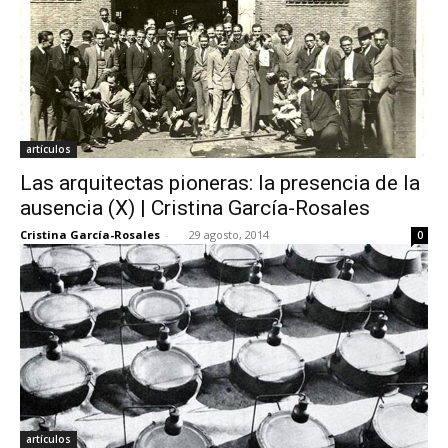
artículos
Las arquitectas pioneras: la presencia de la
ausencia (X) | Cristina García-Rosales
Cristina García-Rosales
-
29 agosto, 2014
0
artículos