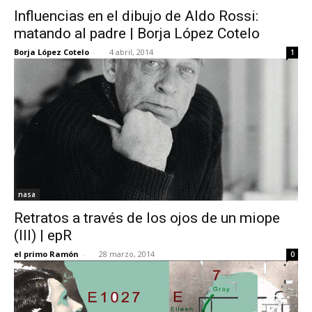
Influencias en el dibujo de Aldo Rossi:
matando al padre | Borja López Cotelo
Borja López Cotelo
-
4 abril, 2014
1
nasa
Retratos a través de los ojos de un miope
(III) | epR
el primo Ramón
-
28 marzo, 2014
0