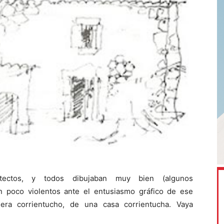
itectos, y todos dibujaban muy bien (algunos
un poco violentos ante el entusiasmo gráfico de ese
era corrientucho, de una casa corrientucha. Vaya