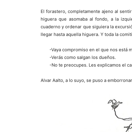
El forastero, completamente ajeno al senti
higuera que asomaba al fondo, a la izqui
cuaderno y ordenar que siguiera la excursión
llegar hasta aquella higuera. Y toda la comiti
-Vaya compromiso en el que nos está m
-Verás como salgan los dueños.
-No te preocupes. Les explicamos el ca
Alvar Aalto, a lo suyo, se puso a emborronar