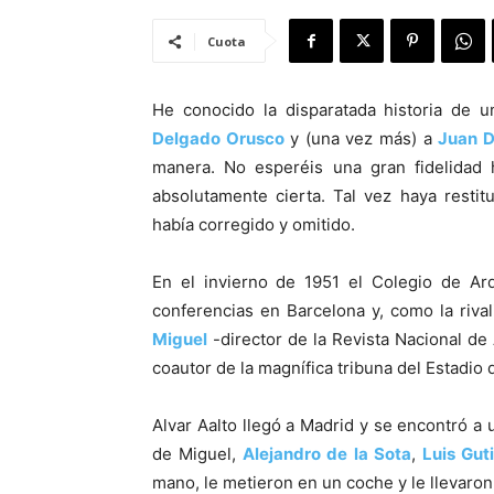
Cuota
He conocido la disparatada historia de 
Delgado Orusco
y (una vez más) a
Juan D
manera. No esperéis una gran fidelidad h
absolutamente cierta. Tal vez haya restit
había corregido y omitido.
En el invierno de 1951 el Colegio de Arq
conferencias en Barcelona y, como la riva
Miguel
-director de la Revista Nacional de 
coautor de la magnífica tribuna del Estadio 
Alvar Aalto llegó a Madrid y se encontró a 
de Miguel,
Alejandro de la Sota
,
Luis Gut
mano, le metieron en un coche y le llevaron 