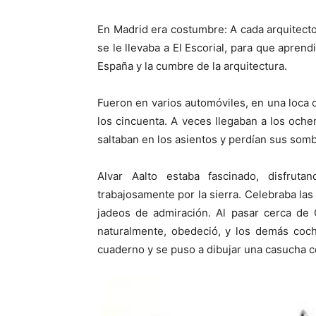
En Madrid era costumbre: A cada arquitecto
se le llevaba a El Escorial, para que aprend
España y la cumbre de la arquitectura.
Fueron en varios automóviles, en una loca 
los cincuenta. A veces llegaban a los oche
saltaban en los asientos y perdían sus som
Alvar Aalto estaba fascinado, disfrut
trabajosamente por la sierra. Celebraba la
jadeos de admiración. Al pasar cerca de 
naturalmente, obedeció, y los demás coch
cuaderno y se puso a dibujar una casucha c