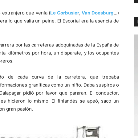
 extranjero que venía (
Le Corbusier
,
Van Doesburg
…)
iera lo que valía un peine. El Escorial era la esencia de
carrera por las carreteras adoquinadas de la España de
nta kilómetros por hora, un disparate, y los ocupantes
breros.
ando de cada curva de la carretera, que trepaba
s formaciones graníticas como un niño. Daba suspiros o
Galapagar pidió por favor que pararan. El conductor,
es hicieron lo mismo. El finlandés se apeó, sacó un
on gran pasión.