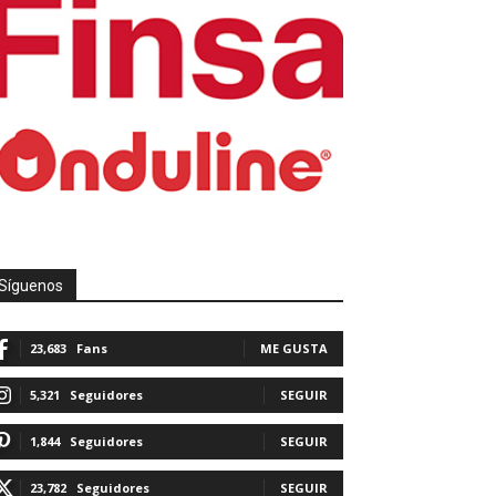
Síguenos
23,683
Fans
ME GUSTA
5,321
Seguidores
SEGUIR
1,844
Seguidores
SEGUIR
23,782
Seguidores
SEGUIR