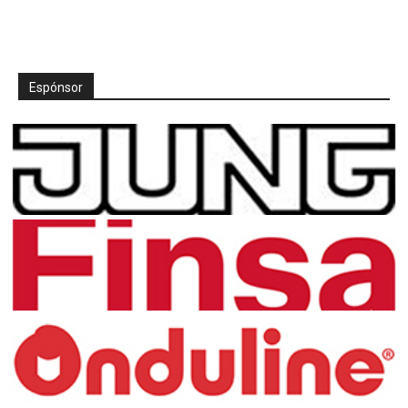
Espónsor