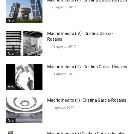
Madrid Inédito (V) | Cristina García-Rosales
25 agosto, 2017
faro
Madrid Inédito (IV) | Cristina García-
Rosales
18 agosto, 2017
faro
Madrid Inédito (III) | Cristina García-Rosales
11 agosto, 2017
faro
Madrid Inédito (II) | Cristina García-Rosales
4 agosto, 2017
faro
Madrid Inédito (I) | Cristina García-Rosales