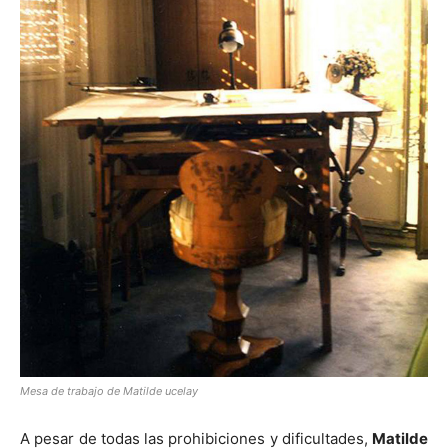
Mesa de trabajo de Matilde ucelay
A pesar de todas las prohibiciones y dificultades,
Matilde