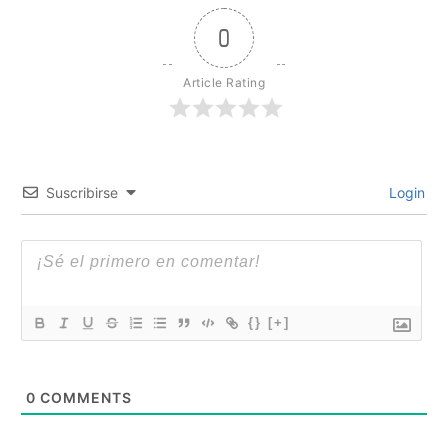
0
Article Rating
Suscribirse
Login
{}
[+]
0
COMMENTS