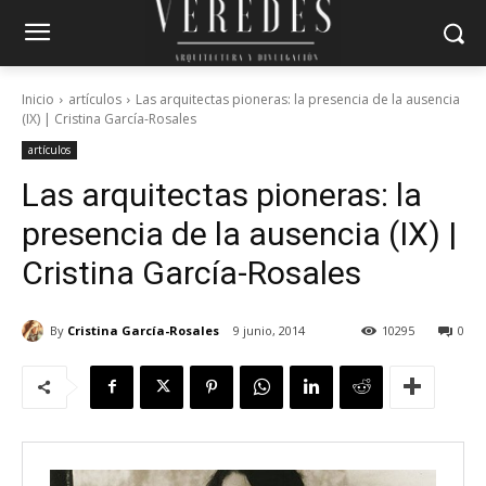
Inicio
artículos
Las arquitectas pioneras: la presencia de la ausencia
(IX) | Cristina García-Rosales
artículos
Las arquitectas pioneras: la
presencia de la ausencia (IX) |
Cristina García-Rosales
By
Cristina García-Rosales
9 junio, 2014
10295
0