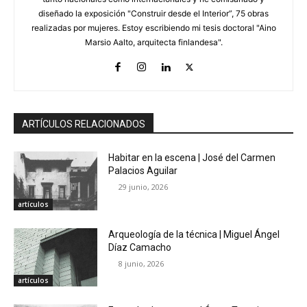
diseñado la exposición "Construir desde el Interior”, 75 obras
realizadas por mujeres. Estoy escribiendo mi tesis doctoral "Aino
Marsio Aalto, arquitecta finlandesa".
ARTÍCULOS RELACIONADOS
Habitar en la escena | José del Carmen
Palacios Aguilar
29 junio, 2026
artículos
Arqueología de la técnica | Miguel Ángel
Díaz Camacho
8 junio, 2026
artículos