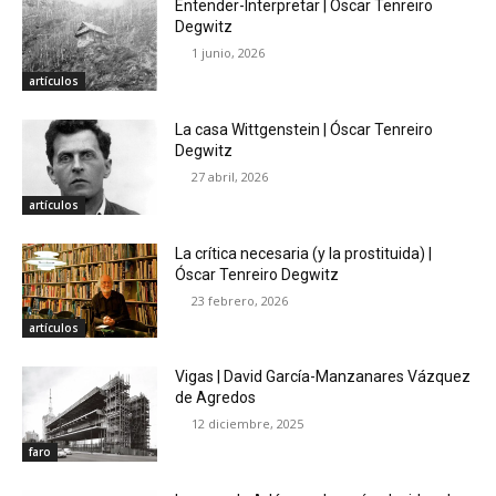
Entender-Interpretar | Óscar Tenreiro
Degwitz
1 junio, 2026
artículos
La casa Wittgenstein | Óscar Tenreiro
Degwitz
27 abril, 2026
artículos
La crítica necesaria (y la prostituida) |
Óscar Tenreiro Degwitz
23 febrero, 2026
artículos
Vigas | David García-Manzanares Vázquez
de Agredos
12 diciembre, 2025
faro