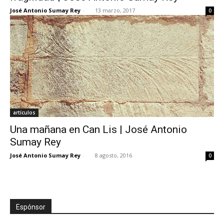
José Antonio Sumay Rey
-
13 marzo, 2017
0
artículos
Una mañana en Can Lis | José Antonio
Sumay Rey
José Antonio Sumay Rey
-
8 agosto, 2016
0
Espónsor