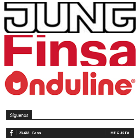
Síguenos
23,683
Fans
ME GUSTA