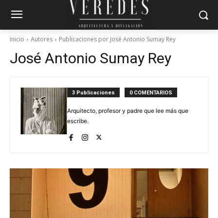
Inicio
Autores
Publicaciones por José Antonio Sumay Rey
José Antonio Sumay Rey
3 Publicaciones
0 COMENTARIOS
Arquitecto, profesor y padre que lee más que
escribe.