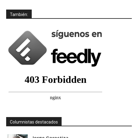
También:
Columnistas destacados
Jorge Gorostiza