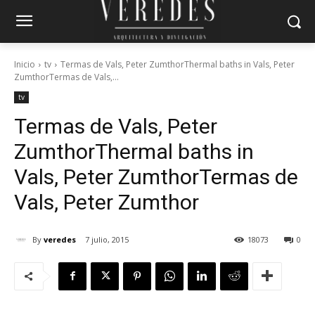
Inicio
tv
Termas de Vals, Peter ZumthorThermal baths in Vals, Peter
ZumthorTermas de Vals,...
tv
Termas de Vals, Peter
Zumthor
Thermal baths in
Vals, Peter Zumthor
Termas de
Vals, Peter Zumthor
By
veredes
7 julio, 2015
18073
0