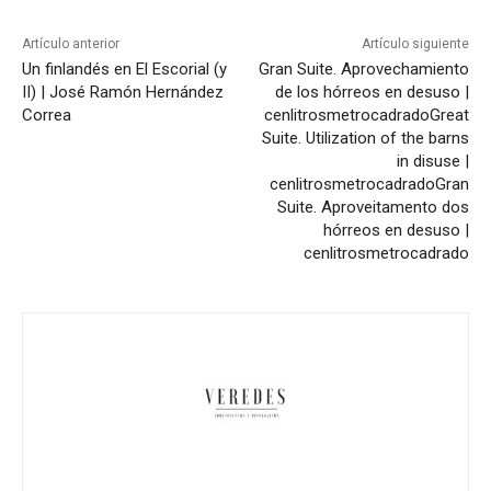
Artículo anterior
Artículo siguiente
Un finlandés en El Escorial (y
Gran Suite. Aprovechamiento
II) | José Ramón Hernández
de los hórreos en desuso |
Correa
cenlitrosmetrocadrado
Great
Suite. Utilization of the barns
in disuse |
cenlitrosmetrocadrado
Gran
Suite. Aproveitamento dos
hórreos en desuso |
cenlitrosmetrocadrado