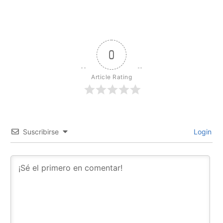
0
Article Rating
Suscribirse
Login