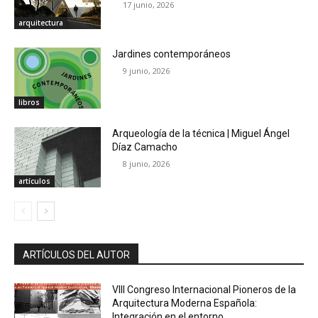
17 junio, 2026
arquitectura
Jardines contemporáneos
9 junio, 2026
libros
Arqueología de la técnica | Miguel Ángel
Díaz Camacho
8 junio, 2026
artículos
ARTÍCULOS DEL AUTOR
VIII Congreso Internacional Pioneros de la
Arquitectura Moderna Española:
Integración en el entorno