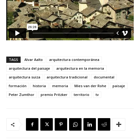
TAGS
Alvar Aalto
arquitectura contemporánea
arquitectura del paisaje
arquitectura en la memoria
arquitectura suiza
arquitectura tradicional
documental
formación
historia
memoria
Mies van der Rohe
paisaje
Peter Zumthor
premio Pritzker
territorio
tv