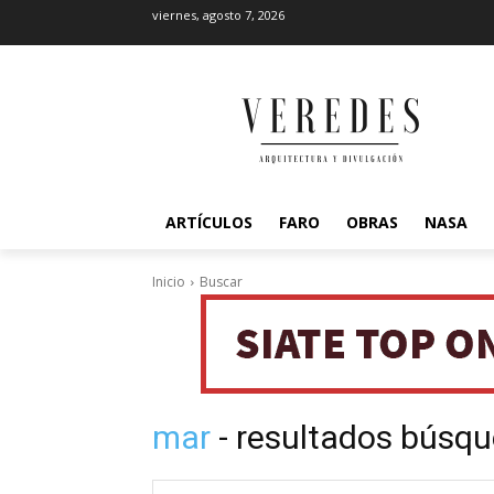
viernes, agosto 7, 2026
ARTÍCULOS
FARO
OBRAS
NASA
Inicio
Buscar
mar
- resultados búsq