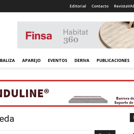
Editorial
Contacto
RevistaVA
BALIZA
APAREJO
EVENTOS
DERIVA
PUBLICACIONES
ueda