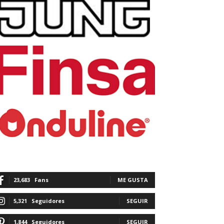
23,683
Fans
ME GUSTA
5,321
Seguidores
SEGUIR
1,844
Seguidores
SEGUIR