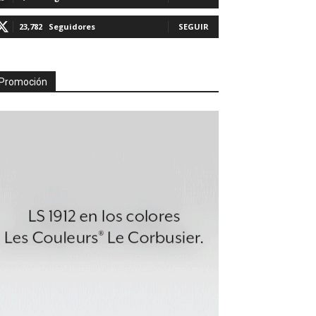
23,782
Seguidores
SEGUIR
Promoción