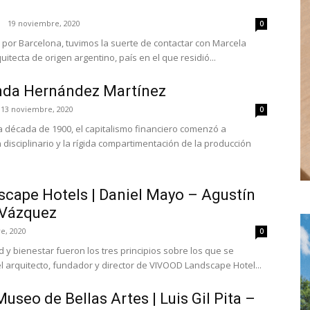
19 noviembre, 2020
0
 por Barcelona, tuvimos la suerte de contactar con Marcela
uitecta de origen argentino, país en el que residió...
anda Hernández Martínez
13 noviembre, 2020
0
a década de 1900, el capitalismo financiero comenzó a
disciplinario y la rígida compartimentación de la producción
cape Hotels | Daniel Mayo – Agustín
 Vázquez
e, 2020
0
ad y bienestar fueron los tres principios sobre los que se
l arquitecto, fundador y director de VIVOOD Landscape Hotel...
Museo de Bellas Artes | Luis Gil Pita –