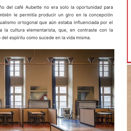
o del café Aubette no era solo la oportunidad para
ambién le permitía producir un giro en la concepción
dualismo ortogonal que aún estaba influenciada por el
a la cultura elementarista, que, en contraste con la
 del espíritu como sucede en la vida misma.