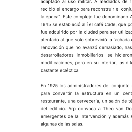
adaptado al uso militar. A mediados de 
recibió el encargo para reconstruir el conj
la época”. Este complejo fue denominado 
1845 se estableció allí el café Cade, que 
fue adquirido por la ciudad para ser util
atentado al que solo sobrevivió la fachada
renovación que no avanzó demasiado, has
desarrolladores inmobiliarios, se hicier
modificaciones, pero en su interior, las d
bastante ecléctica.
En 1925 los administradores del conjunto
para convertir la estructura en un cent
restaurante, una cervecería, un salón de té
del edificio. Arp convoca a Theo van Do
emergentes de la intervención y además
algunas de las salas.