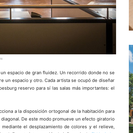
ns
 un espacio de gran fluidez. Un recorrido donde no se
tre un espacio y otro. Cada artista se ocupó de diseñar
oesburg reservo para sí las salas más importantes: el
iona a la disposición ortogonal de la habitación para
 diagonal. De este modo promueve un efecto giratorio
 mediante el desplazamiento de colores y el relieve,