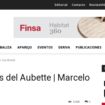
Editorial
Contacto
RevistaVA
BALIZA
APAREJO
EVENTOS
DERIVA
PUBLICACIONES
o Gardinetti
s del Aubette | Marcelo
12438
0