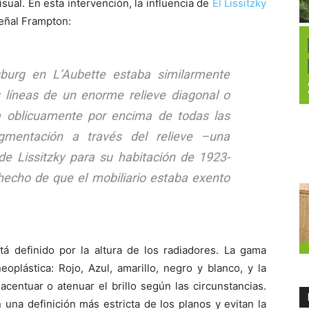
sual. En esta intervención, la influencia de
El Lissitzky
señal Frampton:
sburg en L’Aubette estaba similarmente
líneas de un enorme relieve diagonal o
 oblicuamente por encima de todas las
ragmentación a través del relieve –una
de Lissitzky para su habitación de 1923-
echo de que el mobiliario estaba exento
á definido por la altura de los radiadores. La gama
oplástica: Rojo, Azul, amarillo, negro y blanco, y la
centuar o atenuar el brillo según las circunstancias.
una definición más estricta de los planos y evitan la