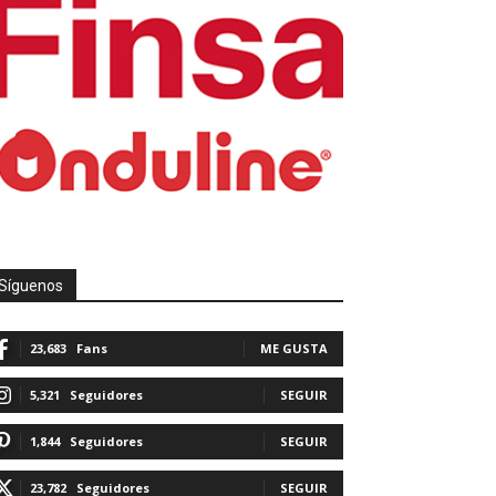
Síguenos
23,683
Fans
ME GUSTA
5,321
Seguidores
SEGUIR
1,844
Seguidores
SEGUIR
23,782
Seguidores
SEGUIR