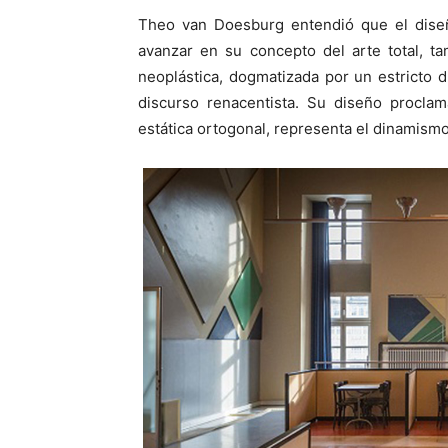
Theo van Doesburg entendió que el diseñ
avanzar en su concepto del arte total, t
neoplástica, dogmatizada por un estricto 
discurso renacentista. Su diseño proclam
estática ortogonal, representa el dinamismo