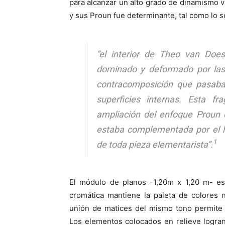
para alcanzar un alto grado de dinamismo vi
y sus Proun fue determinante, tal como lo 
“el interior de Theo van Doe
dominado y deformado por las 
contracomposición que pasaba
superficies internas. Esta f
ampliación del enfoque Proun 
estaba complementada por el h
1
de toda pieza elementarista”.
El módulo de planos -1,20m x 1,20 m- est
cromática mantiene la paleta de colores ne
unión de matices del mismo tono permite a
Los elementos colocados en relieve logran 