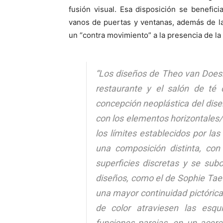
fusión visual. Esa disposición se benefic
vanos de puertas y ventanas, además de la
un “contra movimiento” a la presencia de la 
“Los diseños de Theo van Doesbu
restaurante y el salón de té
concepción neoplástica del diseñ
con los elementos horizontales/v
los límites establecidos por l
una composición distinta, con
superficies discretas y se subo
diseños, como el de Sophie Taeu
una mayor continuidad pictórica 
de color atraviesen las esqu
funciones parejas, en un acer