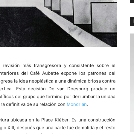
 revisión más transgresora y consistente sobre el
 interiores del Café Aubette expone los patrones del
resa la idea neoplástica a una dinámica briosa contra
vertical. Esta decisión De van Doesburg produjo un
líficos del grupo que termino por derrumbar la unidad
ura definitiva de su relación con
Mondrian
.
tura ubicada en la Place Kléber. Es una construcción
lo XIII, después que una parte fue demolida y el resto