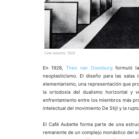
Cafe Aubette, 1928
En 1928,
Theo van Doesburg
formuló la
neoplasticismo. El diseño para las salas
elementarismo, una representación que prog
la ortodoxia del dualismo horizontal y 
enfrentamiento entre los miembros más pro
intelectual del movimiento De Stijl y la rupt
El Café Aubette forma parte de una estruc
remanente de un complejo monástico del sig