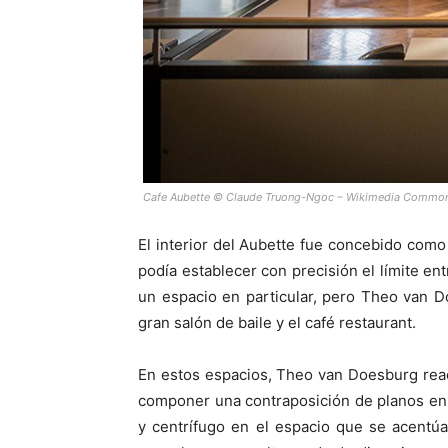
Cafe Aubette © Claude Truong-Ngoc – Wikimedia Commo
El interior del Aubette fue concebido como
podía establecer con precisión el límite en
un espacio en particular, pero Theo van D
gran salón de baile y el café restaurant.
En estos espacios, Theo van Doesburg reacc
componer una contraposición de planos en
y centrífugo en el espacio que se acentúa