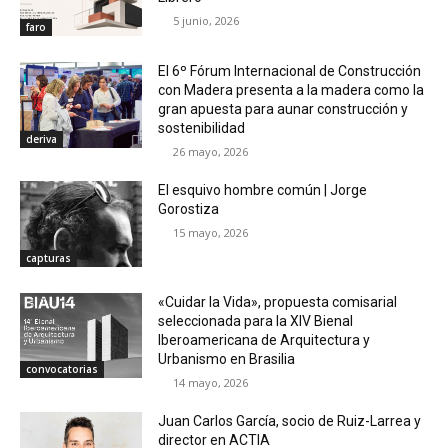
5 junio, 2026
faro
El 6º Fórum Internacional de Construcción
con Madera presenta a la madera como la
gran apuesta para aunar construcción y
sostenibilidad
deriva
26 mayo, 2026
El esquivo hombre común | Jorge
Gorostiza
15 mayo, 2026
capturas
«Cuidar la Vida», propuesta comisarial
seleccionada para la XIV Bienal
Iberoamericana de Arquitectura y
Urbanismo en Brasilia
convocatorias
14 mayo, 2026
Juan Carlos García, socio de Ruiz-Larrea y
director en ACTIA