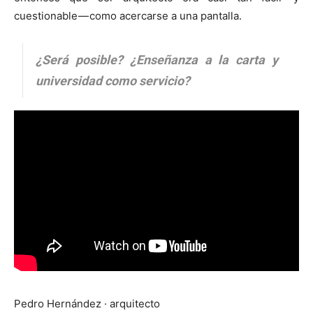
cuestionable — como acercarse a una pantalla.
¿Será posible? ¿Enseñanza a la carta y
universidad como servicio?
Pedro Hernández · arquitecto