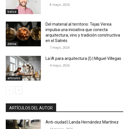
8 mayo, 2026
baliza
Del material al territorio: Tejas Verea
impulsa una iniciativa que conecta
arquitectura, vino y tradición constructiva
en el Salnés
deriva
7 mayo, 2026
La IA para arquitectura (I) | Miguel Villegas
4 mayo, 2026
artículos
ARTÍCULOS DEL AUTOR
Anti-ciudad | Landa Hernández Martínez
13 marzo, 2026