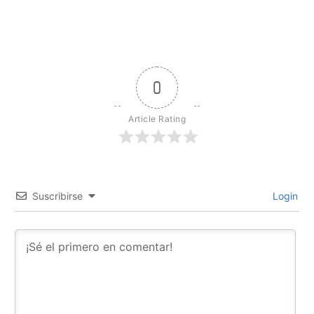
0
Article Rating
Suscribirse
Login