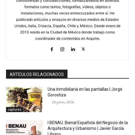
controversias y contradicciones, formalizándolos en diversos
formatos como textos, fotografías, vídeos, objetos o
instalaciones, muchas veces entrecruzados entre sí. He
publicado artículos y ensayos en diversos medios de Estados
Unidos, Italia, Croacia, España, Chile y México. Desde enero de
2013 resido en la Ciudad de México donde trabajo como
coordinador de contenidos en Arquine.
ARTÍCULOS RELACIONADOS
Una inmobiliaria en las pantallas | Jorge
Gorostiza
26 junio, 2026
capturas
I BENAU. Bienal Española del Negocio de la
Arquitectura y Urbanismo | Javier García
Librero