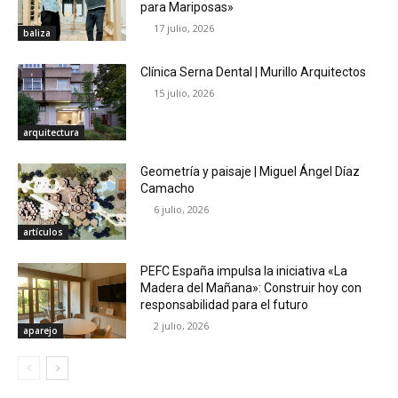
para Mariposas»
17 julio, 2026
baliza
Clínica Serna Dental | Murillo Arquitectos
15 julio, 2026
arquitectura
Geometría y paisaje | Miguel Ángel Díaz
Camacho
6 julio, 2026
artículos
PEFC España impulsa la iniciativa «La
Madera del Mañana»: Construir hoy con
responsabilidad para el futuro
2 julio, 2026
aparejo