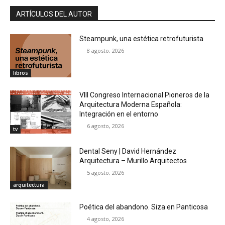
ARTÍCULOS DEL AUTOR
Steampunk, una estética retrofuturista
8 agosto, 2026
libros
VIII Congreso Internacional Pioneros de la
Arquitectura Moderna Española:
Integración en el entorno
6 agosto, 2026
tv
Dental Seny | David Hernández
Arquitectura – Murillo Arquitectos
5 agosto, 2026
arquitectura
Poética del abandono. Siza en Panticosa
4 agosto, 2026