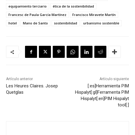
equipamiento terciario
ética de la sostenibilidad
Francesc de Paula García Martínez
Francisco Miravete Martín
hotel
Mano de Santo
sostenibilidad
urbanismo sostenible
Artículo anterior
Artículo siguiente
Les Heures Claires. Josep
[:es]Herramienta PIM
Quetglas
Hispalyt[:gl]Ferramenta PIM
Hispalyt[:en]PIM Hispalyt
tool[:]