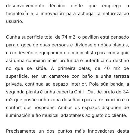
desenvolvemento técnico deste que emprega a
tecnoloxía e a innovación para achegar a natureza ao
usuario.
Cunha superficie total de 74 m2, o pavillón está pensado
para o goce de dúas persoas e divídese en dúas plantas,
cuxo deseño e equipamento é minimalista para conseguir
así unha conexión máis profunda e autentica co destino
no que se sitúe. A primeira delas, de 40 m2 de
superficie, ten un camarote con baño e unha terraza
privada, continua ao espazo interior. Pola súa banda, a
segunda planta é unha cuberta Chill- Out de preto de 34
m2 que posúe unha zona deseñada para a relaxación e o
confort dos hóspedes. Ambos os espazos dispoñen de
iluminación e fío musical, adaptables ao gusto do cliente.
Precisamente un dos puntos máis innovadores desta