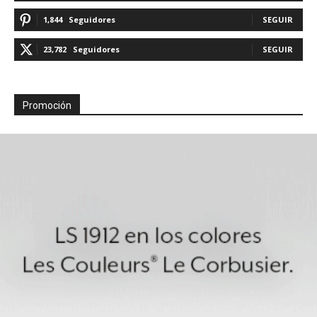
1,844
Seguidores
SEGUIR
23,782
Seguidores
SEGUIR
Promoción