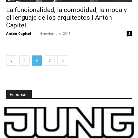
La funcionalidad, la comodidad, la moda y
el lenguaje de los arquitectos | Antón
Capitel
Antón Capitel
-
4 noviembre, 2013
3
5
6
7
Espónsor