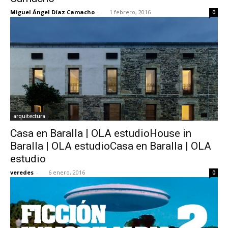
Miguel Ángel Díaz Camacho
-
1 febrero, 2016
0
arquitectura
Casa en Baralla | OLA estudioHouse in
Baralla | OLA estudioCasa en Baralla | OLA
estudio
veredes
-
6 enero, 2016
0