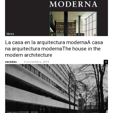
libros
La casa en la arquitectura modernaA casa
na arquitectura modernaThe house in the
modern architecture
veredes
-
4 noviembre, 2014
0