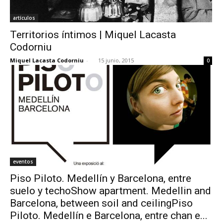
artículos
Territorios íntimos | Miquel Lacasta
Codorniu
Miquel Lacasta Codorniu
-
15 junio, 2015
0
eventos
Piso Piloto. Medellín y Barcelona, entre
suelo y techoShow apartment. Medellin and
Barcelona, between soil and ceilingPiso
Piloto. Medellín e Barcelona, entre chan e...