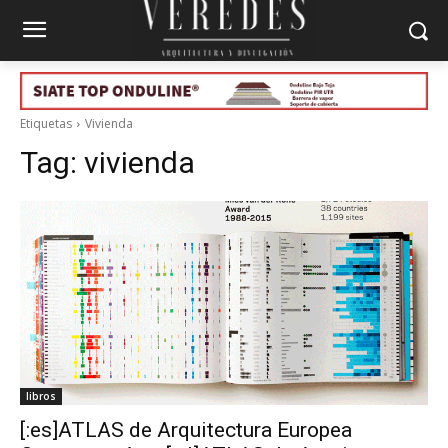
Etiquetas
Vivienda
Tag:
vivienda
libros
[:es]ATLAS de Arquitectura Europea