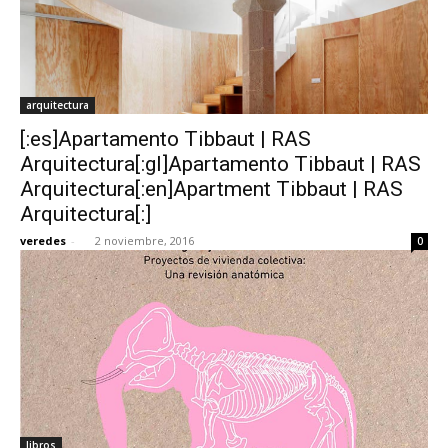
arquitectura
[:es]Apartamento Tibbaut | RAS
Arquitectura[:gl]Apartamento Tibbaut | RAS
Arquitectura[:en]Apartment Tibbaut | RAS
Arquitectura[:]
veredes
-
2 noviembre, 2016
0
libros