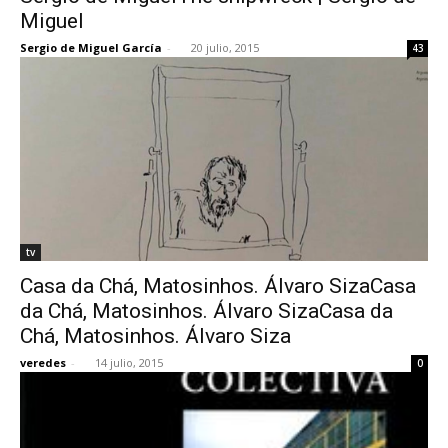
Miguel
Sergio de Miguel García
-
20 julio, 2015
43
tv
Casa da Chá, Matosinhos. Álvaro SizaCasa
da Chá, Matosinhos. Álvaro SizaCasa da
Chá, Matosinhos. Álvaro Siza
veredes
-
14 julio, 2015
0