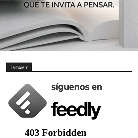
También: