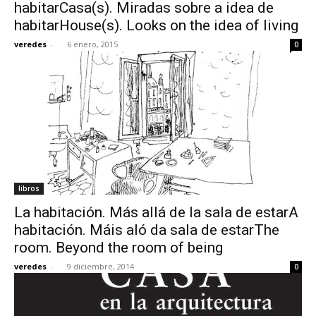
habitarCasa(s). Miradas sobre a idea de
habitarHouse(s). Looks on the idea of living
veredes
-
6 enero, 2015
0
libros
La habitación. Más allá de la sala de estarA
habitación. Máis aló da sala de estarThe
room. Beyond the room of being
veredes
-
9 diciembre, 2014
0