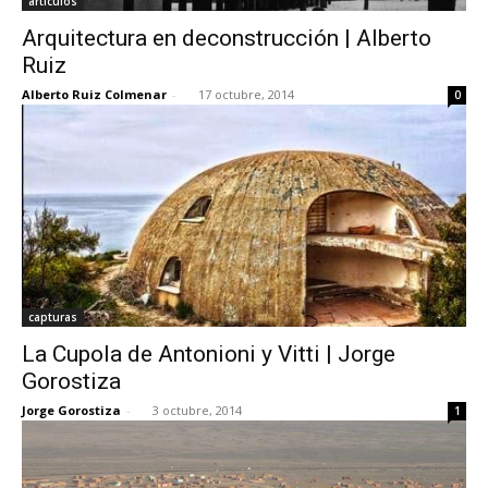
artículos
Arquitectura en deconstrucción | Alberto
Ruiz
Alberto Ruiz Colmenar
-
17 octubre, 2014
0
capturas
La Cupola de Antonioni y Vitti | Jorge
Gorostiza
Jorge Gorostiza
-
3 octubre, 2014
1