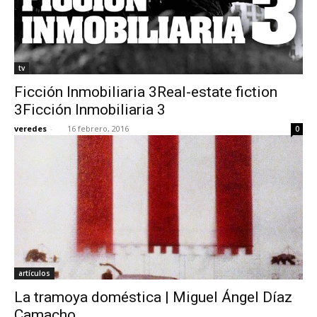
tv
Ficción Inmobiliaria 3Real-estate fiction
3Ficción Inmobiliaria 3
veredes
-
16 febrero, 2016
0
artículos
La tramoya doméstica | Miguel Ángel Díaz
Camacho