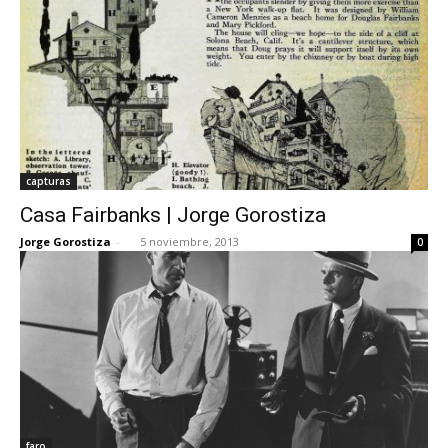
capturas
Casa Fairbanks | Jorge Gorostiza
Jorge Gorostiza
-
5 noviembre, 2013
0
faro