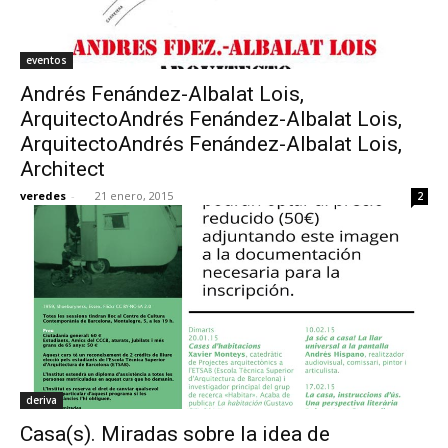
eventos
Andrés Fenández-Albalat Lois,
ArquitectoAndrés Fenández-Albalat Lois,
ArquitectoAndrés Fenández-Albalat Lois,
Architect
veredes
-
21 enero, 2015
2
deriva
Casa(s). Miradas sobre la idea de