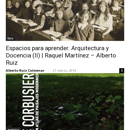
faro
Espacios para aprender. Arquitectura y
Docencia (II) | Raquel Martínez – Alberto
Ruiz
Alberto Ruiz Colmenar
-
21 marzo, 2014
0
eventos