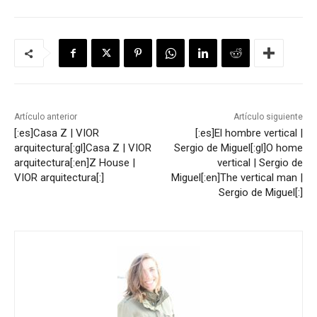
Artículo anterior
Artículo siguiente
[:es]Casa Z | VIOR
[:es]El hombre vertical |
arquitectura[:gl]Casa Z | VIOR
Sergio de Miguel[:gl]O home
arquitectura[:en]Z House |
vertical | Sergio de
VIOR arquitectura[:]
Miguel[:en]The vertical man |
Sergio de Miguel[:]