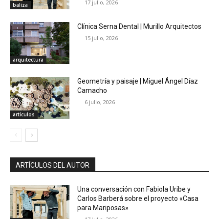
17 julio, 2026
baliza
Clínica Serna Dental | Murillo Arquitectos
15 julio, 2026
arquitectura
Geometría y paisaje | Miguel Ángel Díaz
Camacho
6 julio, 2026
artículos
ARTÍCULOS DEL AUTOR
Una conversación con Fabiola Uribe y
Carlos Barberá sobre el proyecto «Casa
para Mariposas»