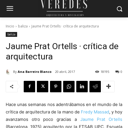
Inicio
baliza
Jaume Prat Ortells · crítica de arquitectura
baliza
Jaume Prat Ortells · crítica de
arquitectura
By
Ana Barreiro Blanco
20 abril, 2017
18195
0
Hace unas semanas nos adentrábamos en el mundo de la
crítica de arquitectura de la mano de
Fredy Massad
, y hoy
avanzamos otro poco gracias a
Jaume Prat Ortells
(Barcelona, 1975) arquitecto por la ETSAB UPC, Escuela