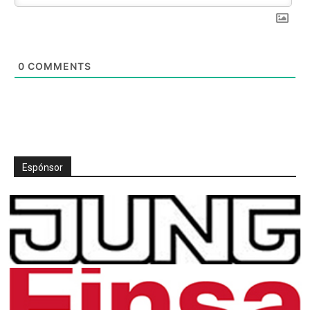
0
COMMENTS
Espónsor