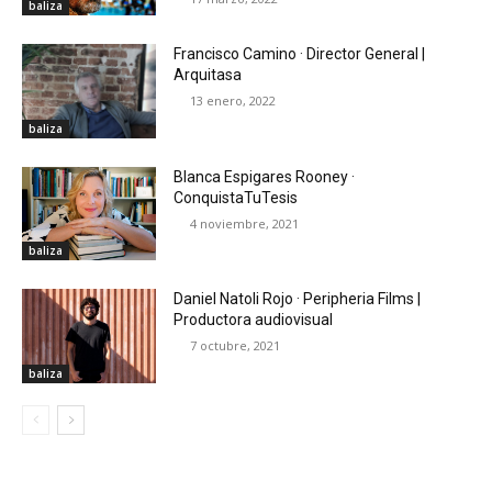
baliza
Francisco Camino · Director General |
Arquitasa
13 enero, 2022
baliza
Blanca Espigares Rooney ·
ConquistaTuTesis
4 noviembre, 2021
baliza
Daniel Natoli Rojo · Peripheria Films |
Productora audiovisual
7 octubre, 2021
baliza