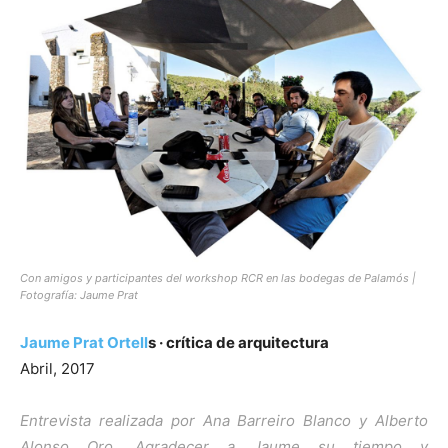
Con amigos y participantes del workshop RCR en las bodegas de Palamós |
Fotografía: Jaume Prat
Jaume Prat Ortell
s · crítica de arquitectura
Abril, 2017
Entrevista realizada por Ana Barreiro Blanco y Alberto
Alonso Oro. Agradecer a Jaume su tiempo y