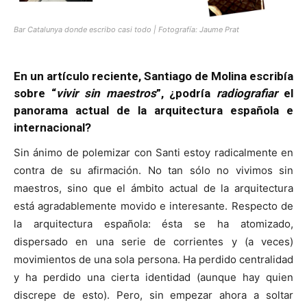
Bar Catalunya donde escribo casi todo | Fotografía: Jaume Prat
En un artículo reciente, Santiago de Molina escribía
sobre “
vivir sin maestros
”, ¿podría
radiografiar
el
panorama actual de la arquitectura española e
internacional?
Sin ánimo de polemizar con Santi estoy radicalmente en
contra de su afirmación. No tan sólo no vivimos sin
maestros, sino que el ámbito actual de la arquitectura
está agradablemente movido e interesante. Respecto de
la arquitectura española: ésta se ha atomizado,
dispersado en una serie de corrientes y (a veces)
movimientos de una sola persona. Ha perdido centralidad
y ha perdido una cierta identidad (aunque hay quien
discrepe de esto). Pero, sin empezar ahora a soltar