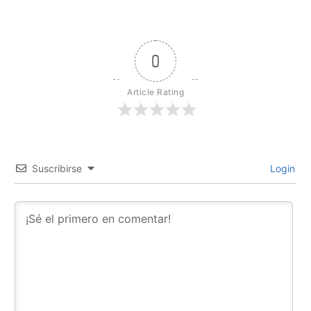
0
Article Rating
Suscribirse
Login