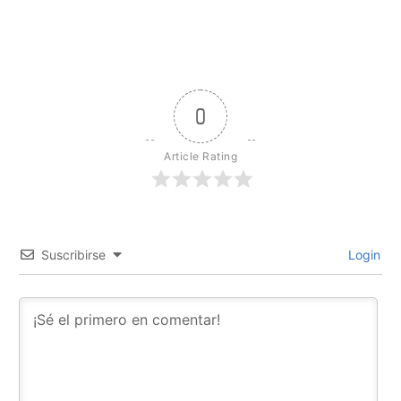
0
Article Rating
Suscribirse
Login