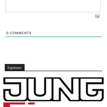
0
COMMENTS
Espónsor