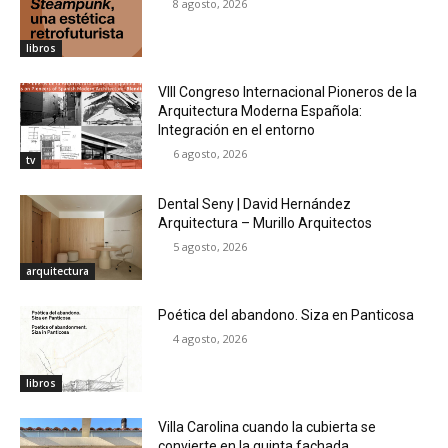
8 agosto, 2026
libros
VIII Congreso Internacional Pioneros de la
Arquitectura Moderna Española:
Integración en el entorno
6 agosto, 2026
tv
Dental Seny | David Hernández
Arquitectura – Murillo Arquitectos
5 agosto, 2026
arquitectura
Poética del abandono. Siza en Panticosa
4 agosto, 2026
libros
Villa Carolina cuando la cubierta se
convierte en la quinta fachada