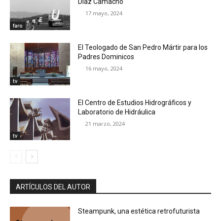
Díaz Camacho
17 mayo, 2024
faro
El Teologado de San Pedro Mártir para los
Padres Dominicos
16 mayo, 2024
tv
El Centro de Estudios Hidrográficos y
Laboratorio de Hidráulica
21 marzo, 2024
tv
ARTÍCULOS DEL AUTOR
Steampunk, una estética retrofuturista