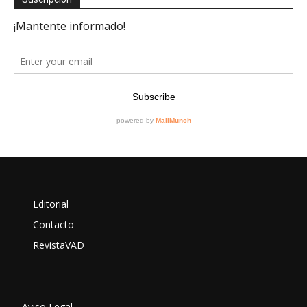
Editorial
Contacto
RevistaVAD
Aviso Legal