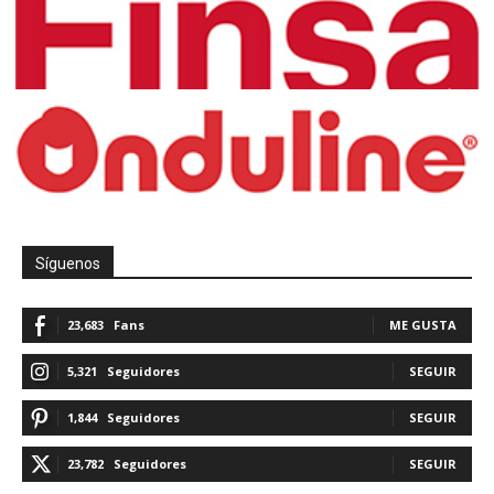
Síguenos
23,683
Fans
ME GUSTA
5,321
Seguidores
SEGUIR
1,844
Seguidores
SEGUIR
23,782
Seguidores
SEGUIR