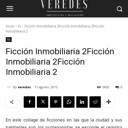
Inicio
tv
Ficción Inmobiliaria 2Ficción Inmobiliaria 2Ficción
Inmobiliaria 2
tv
Ficción Inmobiliaria 2
Ficción
Inmobiliaria 2
Ficción
Inmobiliaria 2
By
veredes
11 agosto, 2015
5453
0
En este collage de ficciones en las que la ciudad y sus
habitantes son los protagonistas se esconde el registro