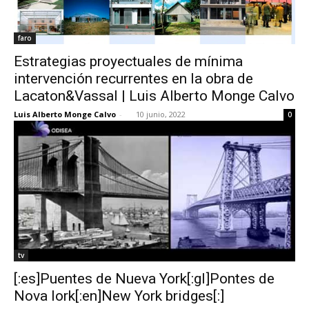
faro
Estrategias proyectuales de mínima
intervención recurrentes en la obra de
Lacaton&Vassal | Luis Alberto Monge Calvo
Luis Alberto Monge Calvo
-
10 junio, 2022
0
tv
[:es]Puentes de Nueva York[:gl]Pontes de
Nova Iork[:en]New York bridges[:]