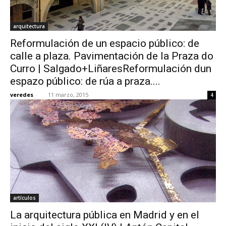
arquitectura
Reformulación de un espacio público: de
calle a plaza. Pavimentación de la Praza do
Curro | Salgado+LiñaresReformulación dun
espazo público: de rúa a praza....
veredes
-
11 marzo, 2015
4
artículos
La arquitectura pública en Madrid y en el