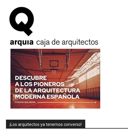
¡Los arquitectos ya tenemos convenio!