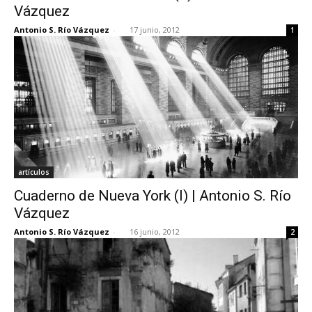
Vázquez
Antonio S. Río Vázquez
-
17 junio, 2012
1
artículos
Cuaderno de Nueva York (I) | Antonio S. Río
Vázquez
Antonio S. Río Vázquez
-
16 junio, 2012
2