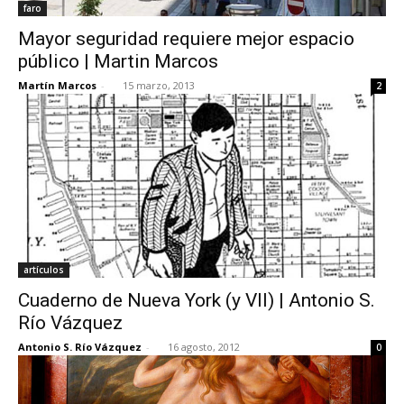
faro
Mayor seguridad requiere mejor espacio
público | Martin Marcos
Martín Marcos
-
15 marzo, 2013
2
artículos
Cuaderno de Nueva York (y VII) | Antonio S.
Río Vázquez
Antonio S. Río Vázquez
-
16 agosto, 2012
0