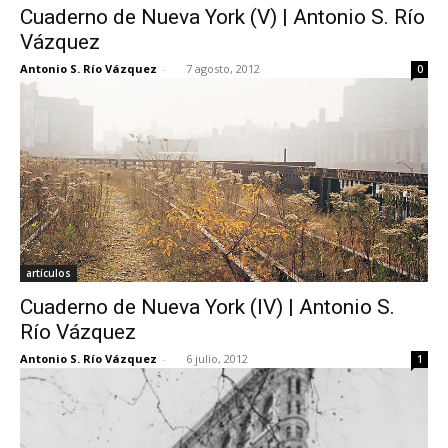
Cuaderno de Nueva York (V) | Antonio S. Río
Vázquez
Antonio S. Río Vázquez
-
7 agosto, 2012
0
artículos
Cuaderno de Nueva York (IV) | Antonio S.
Río Vázquez
Antonio S. Río Vázquez
-
6 julio, 2012
1