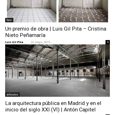
faro
Un premio de obra | Luis Gil Pita – Cristina
Nieto Peñamaría
Luis Gil Pita
-
22 mayo, 2015
0
artículos
La arquitectura pública en Madrid y en el
inicio del siglo XXI (VI) | Antón Capitel