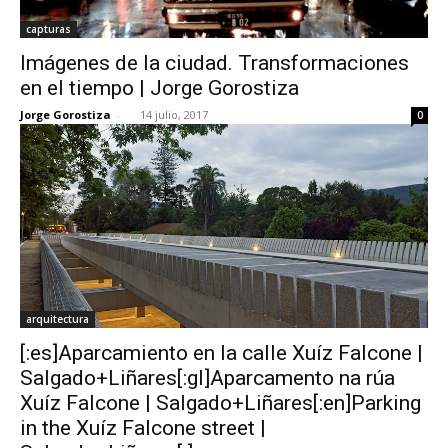
capturas
Imágenes de la ciudad. Transformaciones
en el tiempo | Jorge Gorostiza
Jorge Gorostiza
-
14 julio, 2017
0
arquitectura
[:es]Aparcamiento en la calle Xuíz Falcone |
Salgado+Liñares[:gl]Aparcamento na rúa
Xuíz Falcone | Salgado+Liñares[:en]Parking
in the Xuíz Falcone street |