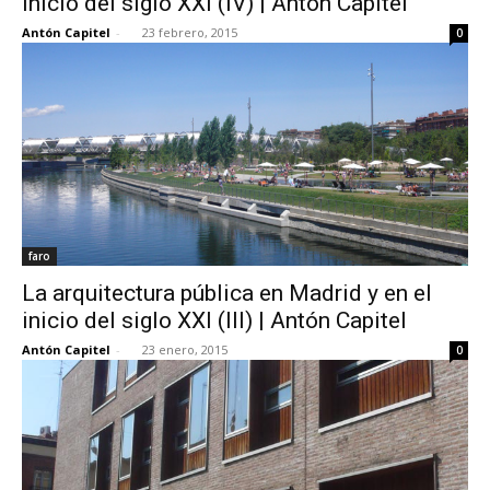
inicio del siglo XXI (IV) | Antón Capitel
Antón Capitel
-
23 febrero, 2015
0
faro
La arquitectura pública en Madrid y en el
inicio del siglo XXI (III) | Antón Capitel
Antón Capitel
-
23 enero, 2015
0