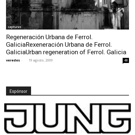
capturas
Regeneración Urbana de Ferrol.
GaliciaRexeneración Urbana de Ferrol.
GaliciaUrban regeneration of Ferrol. Galicia
veredes
-
19 agosto, 2009
48
Espónsor