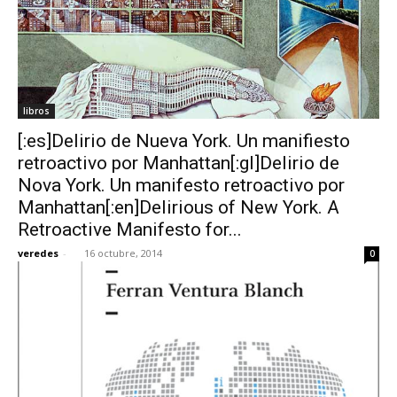
libros
[:es]Delirio de Nueva York. Un manifiesto
retroactivo por Manhattan[:gl]Delirio de
Nova York. Un manifesto retroactivo por
Manhattan[:en]Delirious of New York. A
Retroactive Manifesto for...
veredes
-
16 octubre, 2014
0