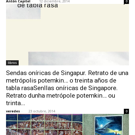
Antón Capitel
-
12 diciembre, 2014
0
libros
Sendas oníricas de Singapur. Retrato de una
metrópolis potemkin… o treinta años de
tabla rasaSenllas oníricas de Singapore.
Retrato dunha metrópole potemkin… ou
trinta...
veredes
-
23 octubre, 2014
0