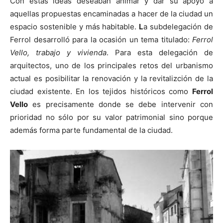
Con estas ideas deseaban animar y dar su apoyo a
aquellas propuestas encaminadas a hacer de la ciudad un
espacio sostenible y más habitable.
L
a subdelegación de
Ferrol desarrolló para la ocasión un tema titulado:
Ferrol
Vello, trabajo y vivienda
. Para esta delegación de
arquitectos, uno de los principales retos del urbanismo
actual es posibilitar la renovación y la revitalizción de la
ciudad existente. En los tejidos históricos como
Ferrol
Vello
es precisamente donde se debe intervenir con
prioridad no sólo por su valor patrimonial sino porque
además forma parte fundamental de la ciudad.