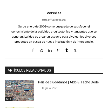
veredes
https://veredes.es/
Surge enero de 2009 como búsqueda de satisfacer el
conocimiento de la actividad arquitectónica y tangentes que se
generan. La idea es crear un espacio para divulgar los diversos
proyectos en busca de nueva inspiración y de intercambio.
ARTÍCULOS RELACIONADOS
País de ciudadanos | Aldo G. Facho Dede
10 julio, 2026
faro