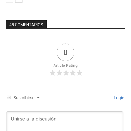
48 COMENTARIOS
0
Article Rating
Suscribirse
Login