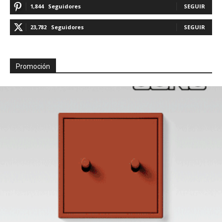
1,844
Seguidores
SEGUIR
23,782
Seguidores
SEGUIR
Promoción