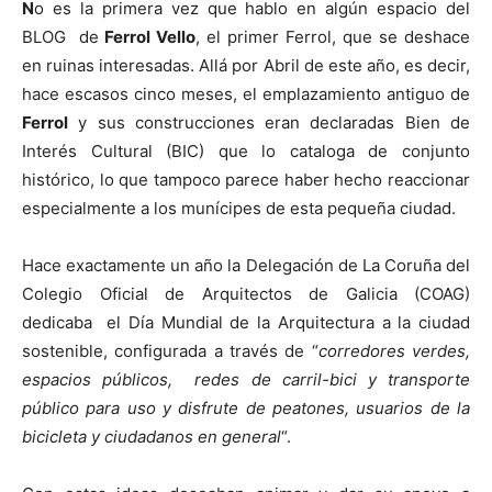
N
o es la primera vez que hablo en algún espacio del
BLOG de
Ferrol Vello
, el primer Ferrol, que se deshace
en ruinas interesadas. Allá por Abril de este año, es decir,
hace escasos cinco meses, el emplazamiento antiguo de
Ferrol
y sus construcciones eran declaradas Bien de
[:]
Interés Cultural (BIC) que lo cataloga de conjunto
histórico, lo que tampoco parece haber hecho reaccionar
especialmente a los munícipes de esta pequeña ciudad.
Hace exactamente un año la Delegación de La Coruña del
Colegio Oficial de Arquitectos de Galicia (COAG)
dedicaba el Día Mundial de la Arquitectura a la ciudad
sostenible, configurada a través de “
corredores verdes,
espacios públicos, redes de carril-bici y transporte
público para uso y disfrute de peatones, usuarios de la
bicicleta y ciudadanos en general
“.