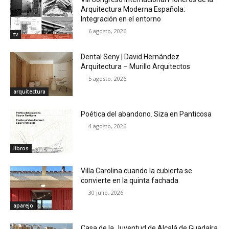
Arquitectura Moderna Española:
Integración en el entorno
6 agosto, 2026
tv
Dental Seny | David Hernández
Arquitectura – Murillo Arquitectos
5 agosto, 2026
arquitectura
Poética del abandono. Siza en Panticosa
4 agosto, 2026
libros
Villa Carolina cuando la cubierta se
convierte en la quinta fachada
30 julio, 2026
aparejo
Casa de la Juventud de Alcalá de Guadaíra