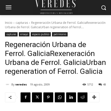
Inicio
capturas
Regeneración Urbana de Ferrol. GaliciaRexeneración
Urbana de Ferrol. GaliciaUrban regeneration of Ferrol....
capturas
ensayo
espacio publico
patrimonio
Regeneración Urbana de
Ferrol. Galicia
Rexeneración
Urbana de Ferrol. Galicia
Urban
regeneration of Ferrol. Galicia
By
veredes
19 agosto, 2009
5712
48