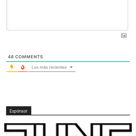
48
COMMENTS
Los más recientes
Espónsor