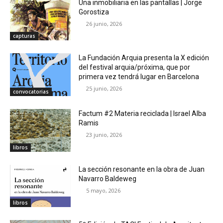
Una inmobiliaria en las pantallas | Jorge
Gorostiza
26 junio, 2026
capturas
La Fundación Arquia presenta la X edición
del festival arquia/próxima, que por
primera vez tendrá lugar en Barcelona
25 junio, 2026
convocatorias
Factum #2 Materia reciclada | Israel Alba
Ramis
23 junio, 2026
libros
La sección resonante en la obra de Juan
Navarro Baldeweg
5 mayo, 2026
libros