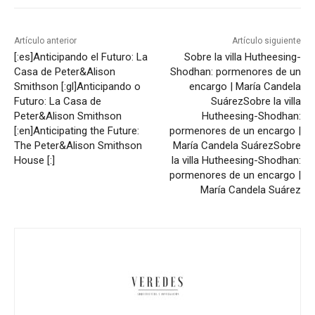
Artículo anterior
Artículo siguiente
[:es]Anticipando el Futuro: La
Sobre la villa Hutheesing-
Casa de Peter&Alison
Shodhan: pormenores de un
Smithson [:gl]Anticipando o
encargo | María Candela
Futuro: La Casa de
Suárez
Sobre la villa
Peter&Alison Smithson
Hutheesing-Shodhan:
[:en]Anticipating the Future:
pormenores de un encargo |
The Peter&Alison Smithson
María Candela Suárez
Sobre
House [:]
la villa Hutheesing-Shodhan:
pormenores de un encargo |
María Candela Suárez