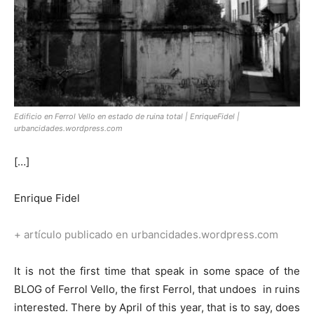
Edificio en Ferrol Vello en estado de ruina total | EnriqueFidel |
urbancidades.wordpress.com
[…]
Enrique Fidel
+ artículo publicado en urbancidades.wordpress.com
It is not the first time that speak in some space of the
BLOG of Ferrol Vello, the first Ferrol, that undoes in ruins
interested. There by April of this year, that is to say, does