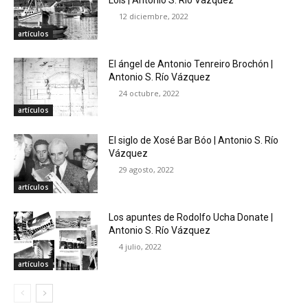
12 diciembre, 2022
artículos
El ángel de Antonio Tenreiro Brochón |
Antonio S. Río Vázquez
24 octubre, 2022
artículos
El siglo de Xosé Bar Bóo | Antonio S. Río
Vázquez
29 agosto, 2022
artículos
Los apuntes de Rodolfo Ucha Donate |
Antonio S. Río Vázquez
4 julio, 2022
artículos