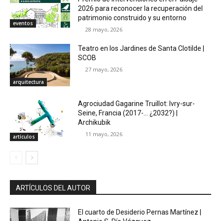
2026 para reconocer la recuperación del
patrimonio construido y su entorno
eventos
28 mayo, 2026
Teatro en los Jardines de Santa Clotilde |
SCOB
27 mayo, 2026
arquitectura
Agrociudad Gagarine Truillot: Ivry-sur-
Seine, Francia (2017-… ¿2032?) |
Archikubik
11 mayo, 2026
artículos
ARTÍCULOS DEL AUTOR
El cuarto de Desiderio Pernas Martínez |