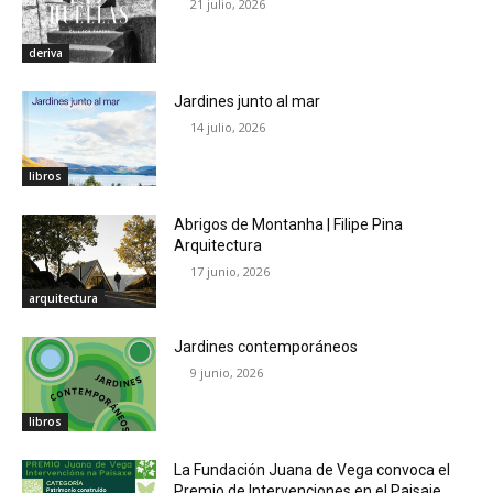
21 julio, 2026
deriva
Jardines junto al mar
14 julio, 2026
libros
Abrigos de Montanha | Filipe Pina
Arquitectura
17 junio, 2026
arquitectura
Jardines contemporáneos
9 junio, 2026
libros
La Fundación Juana de Vega convoca el
Premio de Intervenciones en el Paisaje