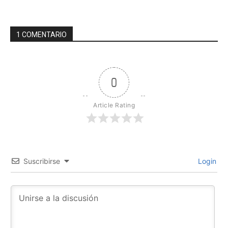
1 COMENTARIO
0
Article Rating
Suscribirse
Login