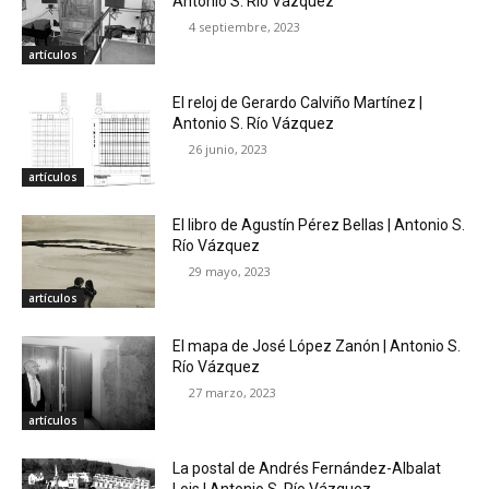
Antonio S. Río Vázquez
4 septiembre, 2023
artículos
El reloj de Gerardo Calviño Martínez |
Antonio S. Río Vázquez
26 junio, 2023
artículos
El libro de Agustín Pérez Bellas | Antonio S.
Río Vázquez
29 mayo, 2023
artículos
El mapa de José López Zanón | Antonio S.
Río Vázquez
27 marzo, 2023
artículos
La postal de Andrés Fernández-Albalat
Lois | Antonio S. Río Vázquez