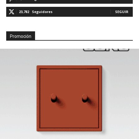
23,782
Seguidores
SEGUIR
Promoción