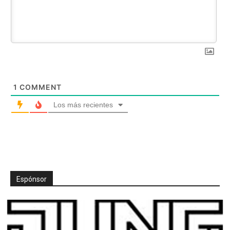
1
COMMENT
Los más recientes
Espónsor