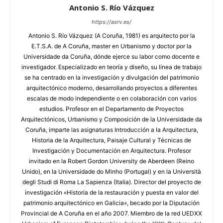
Antonio S. Río Vázquez
https://asrv.es/
Antonio S. Río Vázquez (A Coruña, 1981) es arquitecto por la
E.T.S.A. de A Coruña, master en Urbanismo y doctor por la
Universidade da Coruña, dónde ejerce su labor como docente e
investigador. Especializado en teoría y diseño, su línea de trabajo
se ha centrado en la investigación y divulgación del patrimonio
arquitectónico moderno, desarrollando proyectos a diferentes
escalas de modo independiente o en colaboración con varios
estudios. Profesor en el Departamento de Proyectos
Arquitectónicos, Urbanismo y Composición de la Universidade da
Coruña, imparte las asignaturas Introducción a la Arquitectura,
Historia de la Arquitectura, Paisaje Cultural y Técnicas de
Investigación y Documentación en Arquitectura. Profesor
invitado en la Robert Gordon University de Aberdeen (Reino
Unido), en la Universidade do Minho (Portugal) y en la Università
degli Studi di Roma La Sapienza (Italia). Director del proyecto de
investigación «Historia de la restauración y puesta en valor del
patrimonio arquitectónico en Galicia», becado por la Diputación
Provincial de A Coruña en el año 2007. Miembro de la red UEDXX