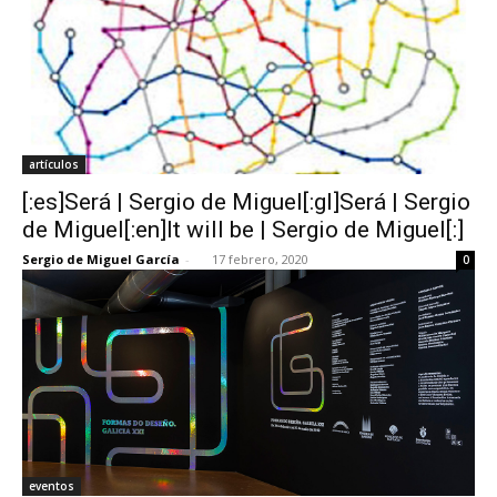
artículos
[:es]Será | Sergio de Miguel[:gl]Será | Sergio
de Miguel[:en]It will be | Sergio de Miguel[:]
Sergio de Miguel García
-
17 febrero, 2020
0
eventos