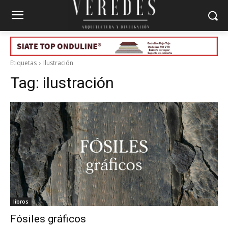
Etiquetas
Ilustración
Tag:
ilustración
libros
Fósiles gráficos