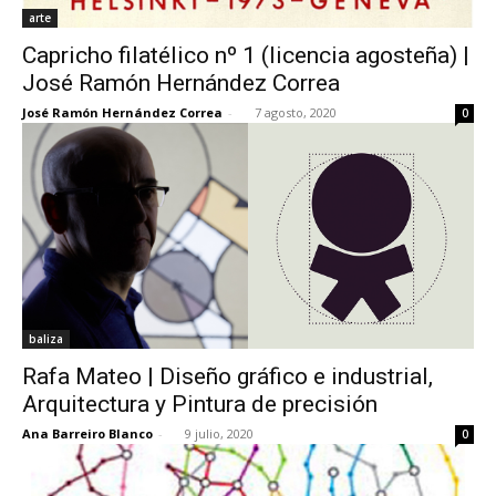
arte
Capricho filatélico nº 1 (licencia agosteña) |
José Ramón Hernández Correa
José Ramón Hernández Correa
-
7 agosto, 2020
0
baliza
Rafa Mateo | Diseño gráfico e industrial,
Arquitectura y Pintura de precisión
Ana Barreiro Blanco
-
9 julio, 2020
0