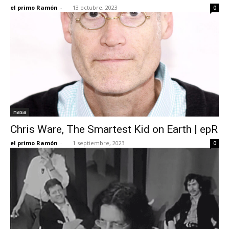
el primo Ramón
-
13 octubre, 2023
0
nasa
Chris Ware, The Smartest Kid on Earth | epR
el primo Ramón
-
1 septiembre, 2023
0