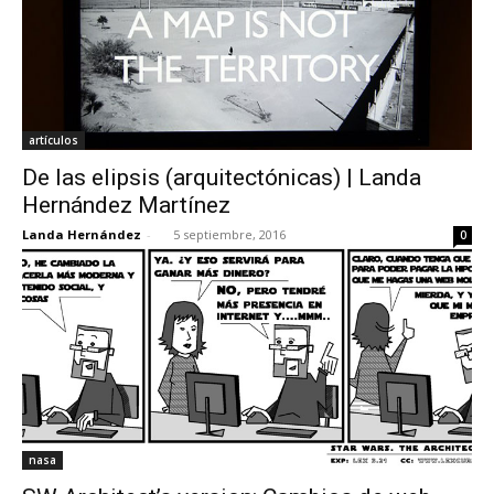
artículos
De las elipsis (arquitectónicas) | Landa
Hernández Martínez
Landa Hernández
-
5 septiembre, 2016
0
nasa