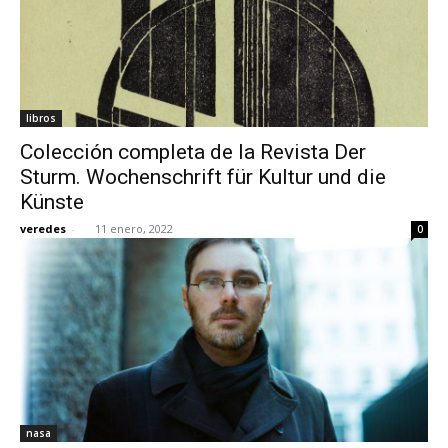
libros
Colección completa de la Revista Der
Sturm. Wochenschrift für Kultur und die
Künste
veredes
-
11 enero, 2022
0
nasa