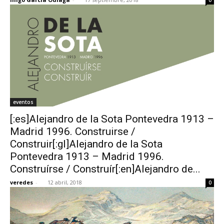
eventos
[:es]Alejandro de la Sota Pontevedra 1913 –
Madrid 1996. Construirse /
Construir[:gl]Alejandro de la Sota
Pontevedra 1913 – Madrid 1996.
Construírse / Construír[:en]Alejandro de...
veredes
-
12 abril, 2018
0