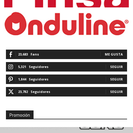
23,683
Fans
ME GUSTA
5,321
Seguidores
SEGUIR
1,844
Seguidores
SEGUIR
23,782
Seguidores
SEGUIR
Promoción