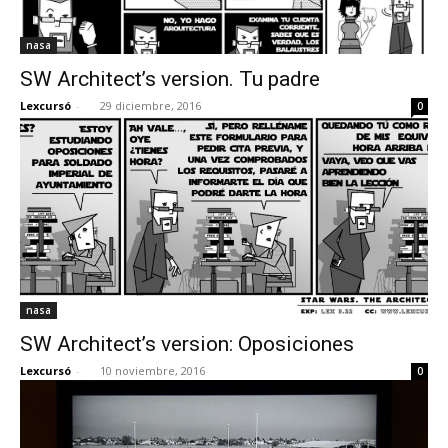
nasa
SW Architect’s version. Tu padre
Lexcursó
-
29 diciembre, 2016
0
nasa
SW Architect’s version: Oposiciones
Lexcursó
-
10 noviembre, 2016
0