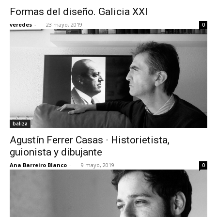
Formas del diseño. Galicia XXI
veredes
-
23 mayo, 2019
0
baliza
Agustín Ferrer Casas · Historietista,
guionista y dibujante
Ana Barreiro Blanco
-
9 mayo, 2019
0