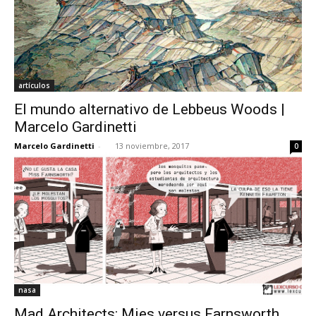
artículos
El mundo alternativo de Lebbeus Woods |
Marcelo Gardinetti
Marcelo Gardinetti
-
13 noviembre, 2017
0
nasa
Mad Architects: Mies versus Farnsworth