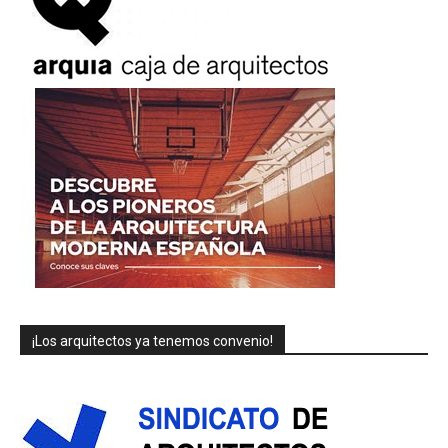
¡Los arquitectos ya tenemos convenio!