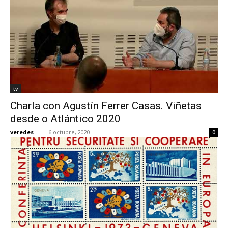
tv
Charla con Agustín Ferrer Casas. Viñetas
desde o Atlántico 2020
veredes
-
6 octubre, 2020
0