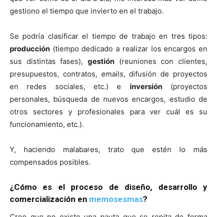
gestiono el tiempo que invierto en el trabajo.
Se podría clasificar el tiempo de trabajo en tres tipos:
producción
(tiempo dedicado a realizar los encargos en
sus distintas fases),
gestión
(reuniones con clientes,
presupuestos, contratos, emails, difusión de proyectos
en redes sociales, etc.) e
inversión
(proyectos
personales, búsqueda de nuevos encargos, estudio de
otros sectores y profesionales para ver cuál es su
funcionamiento, etc.).
Y, haciendo malabares, trato que estén lo más
compensados posibles.
¿Cómo es el proceso de diseño, desarrollo y
comercialización en
memosesmas
?
Creo que no existe una pauta que se repita de forma