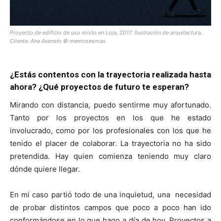
Proyecto de edificio de uso mixto en Loja, 2017. Ilustración de arquitectura.
Cliente: Ana Asensio © memosesmas
¿Estás contentos con la trayectoria realizada hasta
ahora? ¿Qué proyectos de futuro te esperan?
Mirando con distancia, puedo sentirme muy afortunado.
Tanto por los proyectos en los que he estado
involucrado, como por los profesionales con los que he
tenido el placer de colaborar. La trayectoria no ha sido
pretendida. Hay quien comienza teniendo muy claro
dónde quiere llegar.
En mi caso partió todo de una inquietud, una necesidad
de probar distintos campos que poco a poco han ido
conformándose en lo que hago a día de hoy. Proyectos a