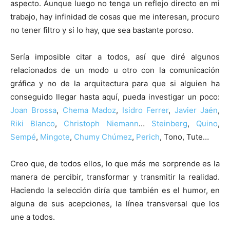
aspecto. Aunque luego no tenga un reflejo directo en mi
trabajo, hay infinidad de cosas que me interesan, procuro
no tener filtro y si lo hay, que sea bastante poroso.
Sería imposible citar a todos, así que diré algunos
relacionados de un modo u otro con la comunicación
gráfica y no de la arquitectura para que si alguien ha
conseguido llegar hasta aquí, pueda investigar un poco:
Joan Brossa
,
Chema Madoz
,
Isidro Ferrer
,
Javier Jaén
,
Riki Blanco
,
Christoph Niemann
…
Steinberg
,
Quino
,
Sempé
,
Mingote
,
Chumy Chúmez
,
Perich
, Tono, Tute…
Creo que, de todos ellos, lo que más me sorprende es la
manera de percibir, transformar y transmitir la realidad.
Haciendo la selección diría que también es el humor, en
alguna de sus acepciones, la línea transversal que los
une a todos.