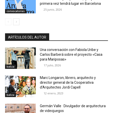
primera vez tendrá lugar en Barcelona
25 junio, 2026
convocatorias
ARTÍCULOS DEL AUTOR
Una conversación con Fabiola Uribe y
Carlos Barberá sobre el proyecto «Casa
para Mariposas»
17 julio, 2026
baliza
Marc Longaron, librero, arquitecto y
director general de la Cooperativa
d’Arquitectes Jordi Capell
12 enero, 2023
baliza
Germán Valle · Divulgador de arquitectura
de videojuegos