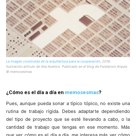
La imagen construida de la arquitectura para la cooperación
, 2018.
Ilustración artículo de Ana Asensio. Publicado en el blog de Fundacion Arquia.
© memosesmas
¿Cómo es el día a día en
memosesmas
?
Pues, aunque pueda sonar a típico tópico, no existe una
rutina de trabajo rígida. Debes adaptarte dependiendo
del tipo de proyecto que se esté llevando a cabo, o la
cantidad de trabajo que tengas en ese momento. Más
que ver cómo es el día a día, me interesa más ver cómo