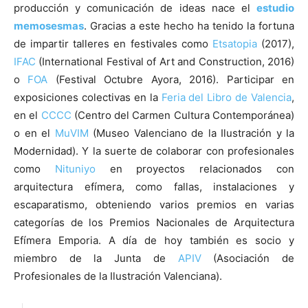
producción y comunicación de ideas nace el
estudio
memosesmas
. Gracias a este hecho ha tenido la fortuna
de impartir talleres en festivales como
Etsatopia
(2017),
IFAC
(International Festival of Art and Construction, 2016)
o
FOA
(Festival Octubre Ayora, 2016). Participar en
exposiciones colectivas en la
Feria del Libro de Valencia
,
en el
CCCC
(Centro del Carmen Cultura Contemporánea)
o en el
MuVIM
(Museo Valenciano de la Ilustración y la
Modernidad). Y la suerte de colaborar con profesionales
como
Nituniyo
en proyectos relacionados con
arquitectura efímera, como fallas, instalaciones y
escaparatismo, obteniendo varios premios en varias
categorías de los Premios Nacionales de Arquitectura
Efímera Emporia. A día de hoy también es socio y
miembro de la Junta de
APIV
(Asociación de
Profesionales de la Ilustración Valenciana).