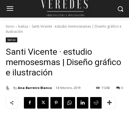
Inicio
baliza
Santi Vicente · estudio memosesmas | Diseño gráfico e
ilustración
baliza
Santi Vicente · estudio
memosesmas | Diseño gráfico
e ilustración
By
Ana Barreiro Blanco
14 febrero, 2019
11260
0