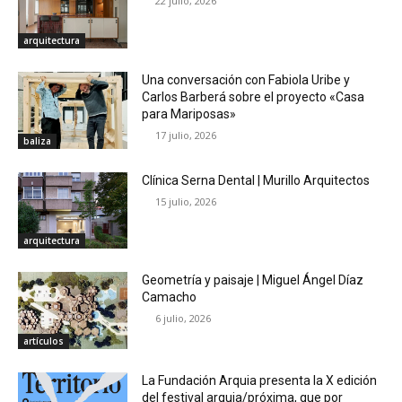
22 julio, 2026
arquitectura
Una conversación con Fabiola Uribe y
Carlos Barberá sobre el proyecto «Casa
para Mariposas»
17 julio, 2026
baliza
Clínica Serna Dental | Murillo Arquitectos
15 julio, 2026
arquitectura
Geometría y paisaje | Miguel Ángel Díaz
Camacho
6 julio, 2026
artículos
La Fundación Arquia presenta la X edición
del festival arquia/próxima, que por