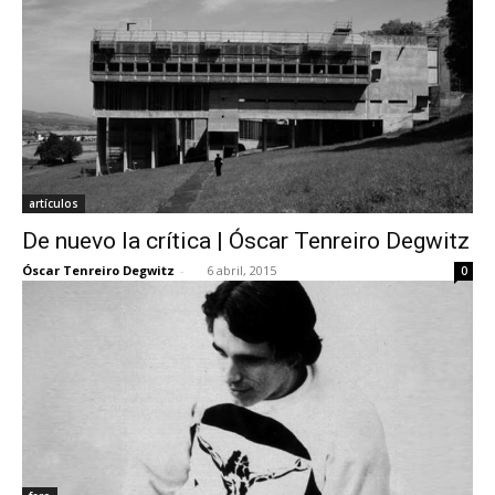
artículos
De nuevo la crítica | Óscar Tenreiro Degwitz
Óscar Tenreiro Degwitz
-
6 abril, 2015
0