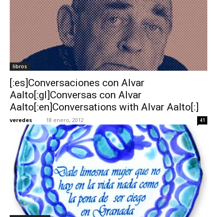
libros
[:es]Conversaciones con Alvar
Aalto[:gl]Conversas con Alvar
Aalto[:en]Conversations with Alvar Aalto[:]
veredes
-
18 enero, 2012
41