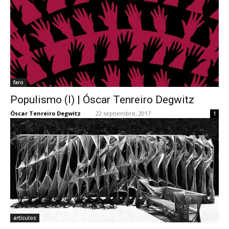
faro
Populismo (I) | Óscar Tenreiro Degwitz
Óscar Tenreiro Degwitz
-
22 septiembre, 2017
1
artículos