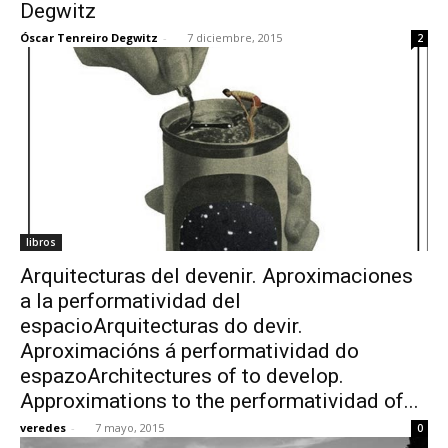
Degwitz
Óscar Tenreiro Degwitz
-
7 diciembre, 2015
2
libros
Arquitecturas del devenir. Aproximaciones
a la performatividad del
espacioArquitecturas do devir.
Aproximacións á performatividad do
espazoArchitectures of to develop.
Approximations to the performatividad of...
veredes
-
7 mayo, 2015
0