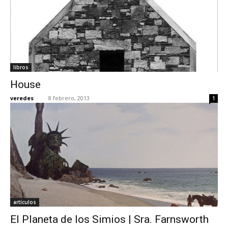
libros
House
veredes
-
8 febrero, 2013
1
artículos
El Planeta de los Simios | Sra. Farnsworth