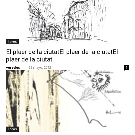
libros
El plaer de la ciutatEl plaer de la ciutatEl
plaer de la ciutat
veredes
-
25 mayo, 2012
1
libros