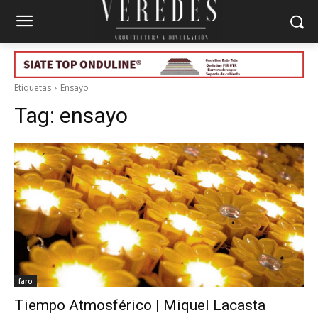
Etiquetas
Ensayo
Tag:
ensayo
faro
Tiempo Atmosférico | Miquel Lacasta