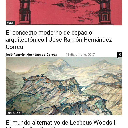
faro
El concepto moderno de espacio
arquitectónico | José Ramón Hernández
Correa
José Ramón Hernández Correa
-
15 diciembre, 2017
0
artículos
El mundo alternativo de Lebbeus Woods |