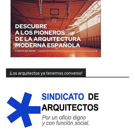
¡Los arquitectos ya tenemos convenio!