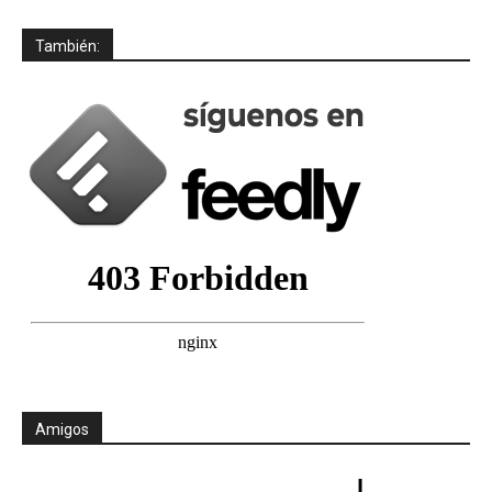
También:
Amigos