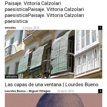
Paisaje. Vittoria Calzolari
paesisticaPaisaje. Vittoria Calzolari
paesisticaPaisaje. Vittoria Calzolari
paesistica
veredes
-
2 mayo, 2012
1
artículos
Las capas de una ventana | Lourdes Bueno
Lourdes Bueno – Miguel Villegas
-
23 abril, 2012
2