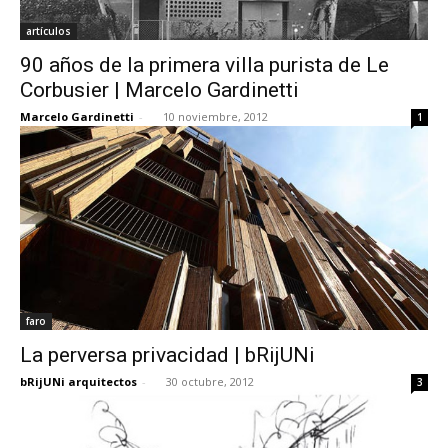
artículos
90 años de la primera villa purista de Le
Corbusier | Marcelo Gardinetti
Marcelo Gardinetti
-
10 noviembre, 2012
1
faro
La perversa privacidad | bRijUNi
bRijUNi arquitectos
-
30 octubre, 2012
3