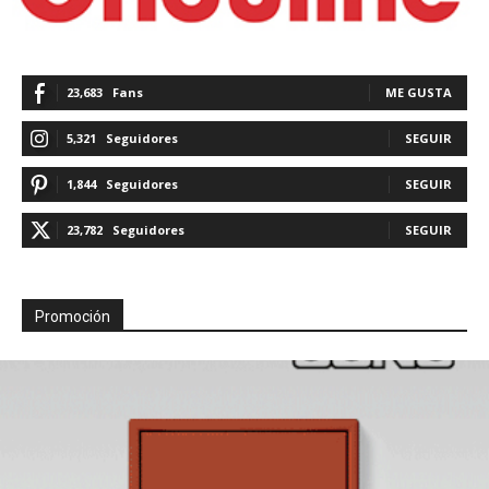
23,683
Fans
ME GUSTA
5,321
Seguidores
SEGUIR
1,844
Seguidores
SEGUIR
23,782
Seguidores
SEGUIR
Promoción