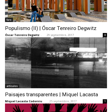
faro
Populismo (II) | Óscar Tenreiro Degwitz
Óscar Tenreiro Degwitz
-
29 septiembre, 2017
0
artículos
Paisajes transparentes | Miquel Lacasta
Miquel Lacasta Codorniu
-
25 septiembre, 2017
1