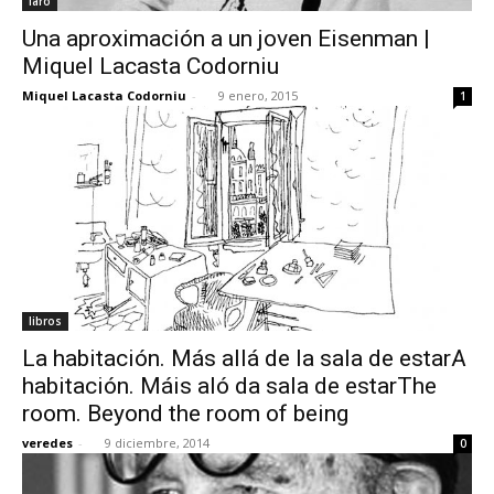
faro
Una aproximación a un joven Eisenman |
Miquel Lacasta Codorniu
Miquel Lacasta Codorniu
-
9 enero, 2015
1
libros
La habitación. Más allá de la sala de estarA
habitación. Máis aló da sala de estarThe
room. Beyond the room of being
veredes
-
9 diciembre, 2014
0