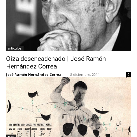
artículos
Oíza desencadenado | José Ramón
Hernández Correa
José Ramón Hernández Correa
-
8 diciembre, 2014
0
faro