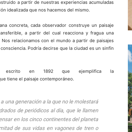
nstruido a partir de nuestras experiencias acumuladas
ción idealizada que nos hacemos del mismo.
rbana concreta, cada observador construye un paisaje
ransferible, a partir del cual reacciona y fragua una
l. Nos relacionamos con el mundo a partir de paisajes
consciencia. Podría decirse que la ciudad es un sinfín
escrito en 1892 que ejemplifica la
ue tiene el paisaje contemporáneo.
rá a una generación a la que no le molestará
rados de periódicos al día, que le llamen
nsar en los cinco continentes del planeta
 mitad de sus vidas en vagones de tren o