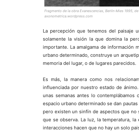
Fragmento de la obra Evanescencias, Berlín-Mies 1995, d
axonometrica.wordpress.com
La percepción que tenemos del paisaje ur
solamente la visión la que domina la perc
importante. La amalgama de información mu
urbano determinado, construye un arqueti
memoria del lugar, o de lugares parecidos.
Es más, la manera como nos relacionam
influenciada por nuestro estado de ánimo
unas semanas antes lo contemplábamos co
espacio urbano determinado se dan pautas m
pero existen un sinfín de aspectos que no 
que se observa. La luz, la temperatura, la 
interacciones hacen que no hay un solo pais