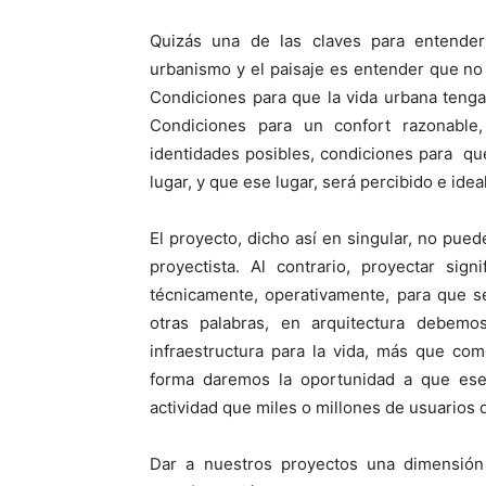
Quizás una de las claves para entender
urbanismo y el paisaje es entender que n
Condiciones para que la vida urbana tenga 
Condiciones para un confort razonable
identidades posibles, condiciones para qu
lugar, y que ese lugar, será percibido e ide
El proyecto, dicho así en singular, no pued
proyectista. Al contrario, proyectar sign
técnicamente, operativamente, para que s
otras palabras, en arquitectura debemo
infraestructura para la vida, más que com
forma daremos la oportunidad a que ese 
actividad que miles o millones de usuarios 
Dar a nuestros proyectos una dimensión 