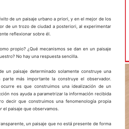
éxito
de un paisaje urbano a priori, y en el mejor de los
r de un trozo de ciudad a posteriori, al experimentar
nte reflexionar sobre él.
omo propio? ¿Qué mecanismos se dan en un paisaje
estro? No hay una respuesta sencilla.
de un paisaje determinado solamente construye una
a parte más importante la construye el observador.
ocurre es que construimos una idealización de un
ción nos ayuda a parametrizar la información recibida
ero decir que construimos una fenomenología propia
ar
el paisaje que observamos.
transparente, un paisaje que no está presente de forma