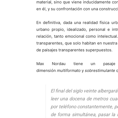
material, sino que viene inducidamente co
en él, y su confrontación con una construc
En definitiva, dada una realidad física u
urbano propio, idealizado, personal e int
relación, tanto emocional como intelectua
transparentes, que solo habitan en nuestra 
de paisajes transparentes superpuestos.
Max Nordau tiene un pasaje 
dimensión
multiformato
y
sobrestimulante
q
El final del siglo veinte alberga
leer una docena de metros cuad
por teléfono constantemente, pe
de forma simultánea, pasar la