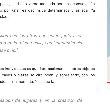
 paisaje urbano viene mediada por una constelación
no por una realidad física determinada y asilada. Ya
slada.
exión con los otros que están junto a él,
ina o en la misma calle, con independencia
1
ese o no.
os individuales es que interaccionan con otros objetos
calles o plazas, lo circundan, y sobre todo, con los
ados en la memoria. Y es que la
reación de lugares y en la creación de