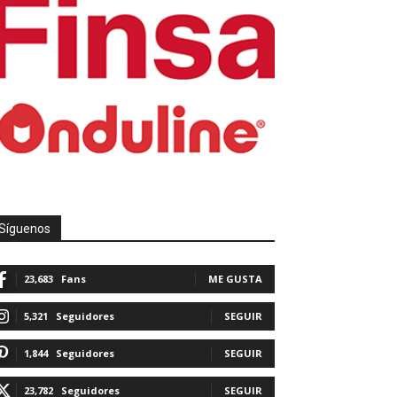
Síguenos
23,683
Fans
ME GUSTA
5,321
Seguidores
SEGUIR
1,844
Seguidores
SEGUIR
23,782
Seguidores
SEGUIR