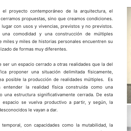
 el proyecto contemporáneo de la arquitectura, el
o cerramos propuestas, sino que creamos condiciones.
lugar con usos y vivencias, previstos y no previstos.
, una comodidad y una construcción de múltiples
e miles y miles de historias personales encuentren su
alizado de formas muy diferentes.
e ser un espacio cerrado a otras realidades que la del
ifica proponer una situación delimitada físicamente,
ea posible la producción de realidades múltiples. Es
s entender la realidad física construida como una
o una estructura significativamente cerrada. De esta
espacio se vuelva productivo a partir, y según, la
desconocidos le vayan a dar.
temporal, con capacidades como la mutabilidad, la