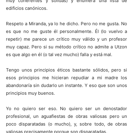
muy coherentes y sólidas) y enumera una lista de
edificios canónicos.
Respeto a Miranda, ya lo he dicho. Pero no me gusta. No
es que no me guste él personalmente. Él (lo vuelvo a
repetir) me parece un crítico muy válido y un profesor
muy capaz. Pero si su método crítico no admite a Utzon
es que algo en él (o tal vez mucho) falla y está mal.
Tengo unos principios éticos bastante sólidos, pero si
esos principios me hicieran repudiar a mi madre los
abandonaría sin dudarlo un instante. Y eso que son unos
principios muy buenos.
Yo no quiero ser eso. No quiero ser un denostador
profesional, un aguafiestas de obras valiosas pero un
poco disparatadas (o mucho), y, sobre todo, de obras
valiosas precisamente porque son disparatadas.