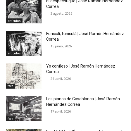
El despechugue | José Ramón Hernández
Correa
3 agosto, 2026
artículos
Funiculì, funiculà | José Ramón Hernández
Correa
15 junio, 2026
artículos
Yo confieso | José Ramón Hernández
Correa
24 abril, 2026
faro
Los pianos de Casablanca | José Ramón
Hernández Correa
17 abril, 2026
faro