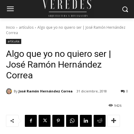
Inicio
artículos
Algo que yo no quiero ser | José Ramón Hernández
Correa
artículos
Algo que yo no quiero ser |
José Ramón Hernández
Correa
By
José Ramón Hernández Correa
31 diciembre, 2018
0
9426