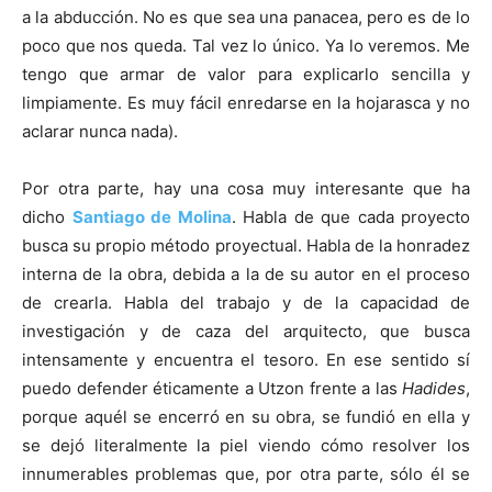
a la abducción. No es que sea una panacea, pero es de lo
poco que nos queda. Tal vez lo único. Ya lo veremos. Me
tengo que armar de valor para explicarlo sencilla y
limpiamente. Es muy fácil enredarse en la hojarasca y no
aclarar nunca nada).
Por otra parte, hay una cosa muy interesante que ha
dicho
Santiago de Molina
. Habla de que cada proyecto
busca su propio método proyectual. Habla de la honradez
interna de la obra, debida a la de su autor en el proceso
de crearla. Habla del trabajo y de la capacidad de
investigación y de caza del arquitecto, que busca
intensamente y encuentra el tesoro. En ese sentido sí
puedo defender éticamente a Utzon frente a las
Hadides
,
porque aquél se encerró en su obra, se fundió en ella y
se dejó literalmente la piel viendo cómo resolver los
innumerables problemas que, por otra parte, sólo él se