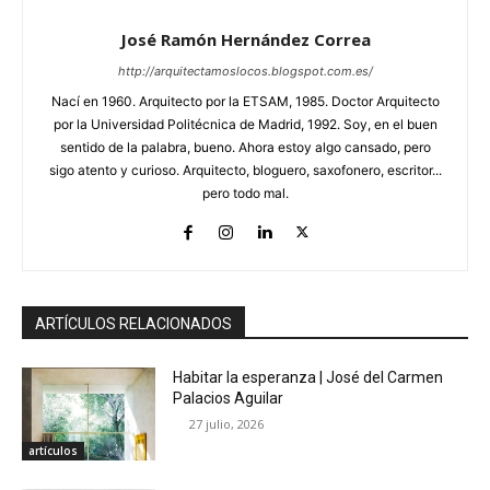
José Ramón Hernández Correa
http://arquitectamoslocos.blogspot.com.es/
Nací en 1960. Arquitecto por la ETSAM, 1985. Doctor Arquitecto
por la Universidad Politécnica de Madrid, 1992. Soy, en el buen
sentido de la palabra, bueno. Ahora estoy algo cansado, pero
sigo atento y curioso. Arquitecto, bloguero, saxofonero, escritor...
pero todo mal.
ARTÍCULOS RELACIONADOS
Habitar la esperanza | José del Carmen
Palacios Aguilar
27 julio, 2026
artículos