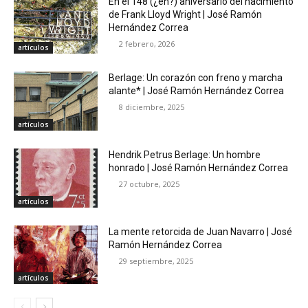
En el 148 (¿eh?) aniversario del nacimiento
de Frank Lloyd Wright | José Ramón
Hernández Correa
2 febrero, 2026
artículos
Berlage: Un corazón con freno y marcha
alante* | José Ramón Hernández Correa
8 diciembre, 2025
artículos
Hendrik Petrus Berlage: Un hombre
honrado | José Ramón Hernández Correa
27 octubre, 2025
artículos
La mente retorcida de Juan Navarro | José
Ramón Hernández Correa
29 septiembre, 2025
artículos