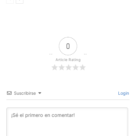
0
Article Rating
Suscribirse
Login