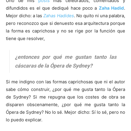
Uno de mis
posts
más celebrados, comentados y
difundidos es el que dediqué hace poco a
Zaha Hadid
.
Mejor dicho: a las
Zahas Hadides
. No quito ni una palabra,
pero reconozco que si denuesto esa arquitectura porque
la forma es caprichosa y no se rige por la función que
tiene que resolver,
¿entonces por qué me gustan tanto las
cáscaras de la Ópera de Sydney?
Si me indigno con las formas caprichosas que ni el autor
sabe cómo construir, ¿por qué me gusta tanto la Ópera
de Sydney? Si me repugna que los costes de obra se
disparen obscenamente, ¿por qué me gusta tanto la
Ópera de Sydney? No lo sé. Mejor dicho: Sí lo sé, pero no
lo puedo explicar.