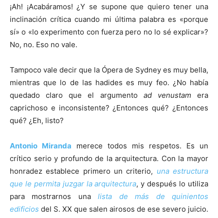
¡Ah! ¡Acabáramos! ¿Y se supone que quiero tener una
inclinación crítica cuando mi última palabra es «porque
sí» o «lo experimento con fuerza pero no lo sé explicar»?
No, no. Eso no vale.
Tampoco vale decir que la Ópera de Sydney es muy bella,
mientras que lo de las hadides es muy feo. ¿No había
quedado claro que el argumento
ad venustam
era
caprichoso e inconsistente? ¿Entonces qué? ¿Entonces
qué? ¿Eh, listo?
Antonio Miranda
merece todos mis respetos. Es un
crítico serio y profundo de la arquitectura. Con la mayor
honradez establece primero un criterio,
una estructura
que le permita juzgar la arquitectura
, y después lo utiliza
para mostrarnos una
lista de más de quinientos
edificios
del S. XX que salen airosos de ese severo juicio.