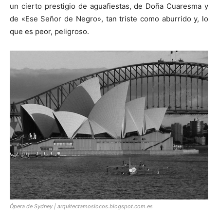
un cierto prestigio de aguafiestas, de Doña Cuaresma y
de «Ese Señor de Negro», tan triste como aburrido y, lo
que es peor, peligroso.
Ópera de Sydney | arquitectamoslocos.blogspot.com.es