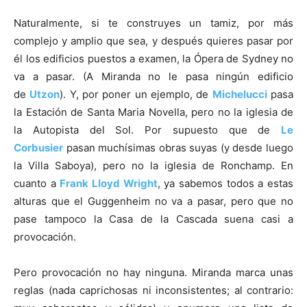
Naturalmente, si te construyes un tamiz, por más
complejo y amplio que sea, y después quieres pasar por
él los edificios puestos a examen, la Ópera de Sydney no
va a pasar. (A Miranda no le pasa ningún edificio
de
Utzon
). Y, por poner un ejemplo, de
Michelucci
pasa
la Estación de Santa Maria Novella, pero no la iglesia de
la Autopista del Sol. Por supuesto que de
Le
Corbusier
pasan muchísimas obras suyas (y desde luego
la Villa Saboya), pero no la iglesia de Ronchamp. En
cuanto a
Frank Lloyd Wright
, ya sabemos todos a estas
alturas que el Guggenheim no va a pasar, pero que no
pase tampoco la Casa de la Cascada suena casi a
provocación.
Pero provocación no hay ninguna. Miranda marca unas
reglas (nada caprichosas ni inconsistentes; al contrario: