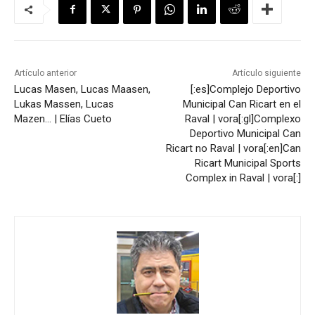
Artículo anterior
Artículo siguiente
Lucas Masen, Lucas Maasen,
[:es]Complejo Deportivo
Lukas Massen, Lucas
Municipal Can Ricart en el
Mazen… | Elías Cueto
Raval | vora[:gl]Complexo
Deportivo Municipal Can
Ricart no Raval | vora[:en]Can
Ricart Municipal Sports
Complex in Raval | vora[:]