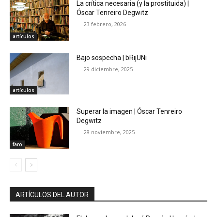
La crítica necesaria (y la prostituida) |
Óscar Tenreiro Degwitz
23 febrero, 2026
artículos
Bajo sospecha | bRijUNi
29 diciembre, 2025
artículos
Superar la imagen | Óscar Tenreiro
Degwitz
28 noviembre, 2025
faro
ARTÍCULOS DEL AUTOR