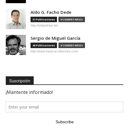
Aldo G. Facho Dede
51 Publicaciones
0 COMENTARIOS
http://urbanistas.lat/
Sergio de Miguel García
46 Publicaciones
0 COMENTARIOS
http://www.hand-architecture.com/
Suscripción