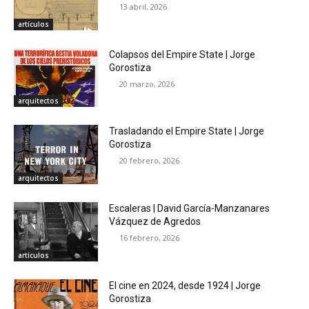
13 abril, 2026
artículos
Colapsos del Empire State | Jorge
Gorostiza
20 marzo, 2026
arquitectos
Trasladando el Empire State | Jorge
Gorostiza
20 febrero, 2026
arquitectos
Escaleras | David García-Manzanares
Vázquez de Agredos
16 febrero, 2026
artículos
El cine en 2024, desde 1924 | Jorge
Gorostiza