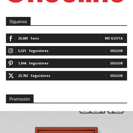
Síguenos
23,683
Fans
ME GUSTA
5,321
Seguidores
SEGUIR
1,844
Seguidores
SEGUIR
23,782
Seguidores
SEGUIR
Promoción