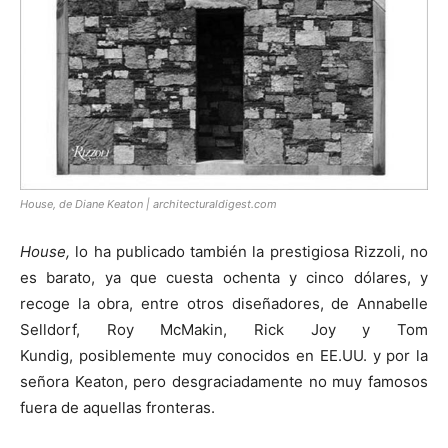
House, de Diane Keaton | architecturaldigest.com
House,
lo ha publicado también la prestigiosa Rizzoli, no
es barato, ya que cuesta ochenta y cinco dólares, y
recoge la obra, entre otros diseñadores, de Annabelle
Selldorf, Roy McMakin, Rick Joy y Tom
Kundig, posiblemente muy conocidos en EE.UU. y por la
señora Keaton, pero desgraciadamente no muy famosos
fuera de aquellas fronteras.