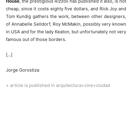
House
, the prestigious Rizzoli has published it also, is not
cheap, since it costs eighty five dollars, and Rick Joy and
Tom Kundig gathers the work, between other designers,
of Annabelle Selldorf, Roy McMakin, possibly very known
in USA and for the lady Keaton, but unfortunately not very
famous out of those borders.
[…]
Jorge Gorostiza
+ article is published in arquitectura+cine+ciudad