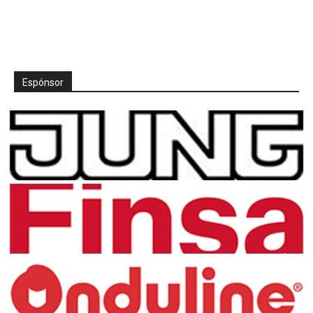
Espónsor