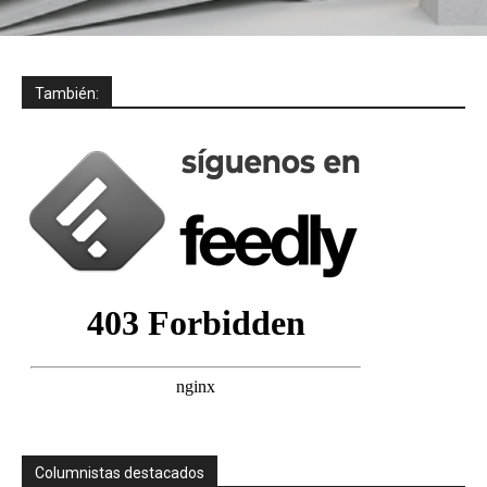
También:
Columnistas destacados