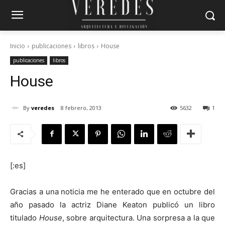
Inicio
publicaciones
libros
House
publicaciones
libros
House
By
veredes
8 febrero, 2013
5632
1
[:es]
Gracias a una noticia me he enterado que en octubre del
año pasado la actriz Diane Keaton publicó un libro
titulado
House
, sobre arquitectura. Una sorpresa a la que