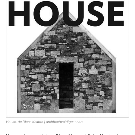
House, de Diane Keaton | architecturaldigest.com