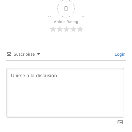
0
Article Rating
Suscribirse
Login