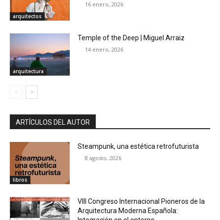
16 enero, 2026
arquitectos
Temple of the Deep | Miguel Arraiz
14 enero, 2026
arquitectura
ARTÍCULOS DEL AUTOR
Steampunk, una estética retrofuturista
8 agosto, 2026
libros
VIII Congreso Internacional Pioneros de la
Arquitectura Moderna Española:
Integración en el entorno