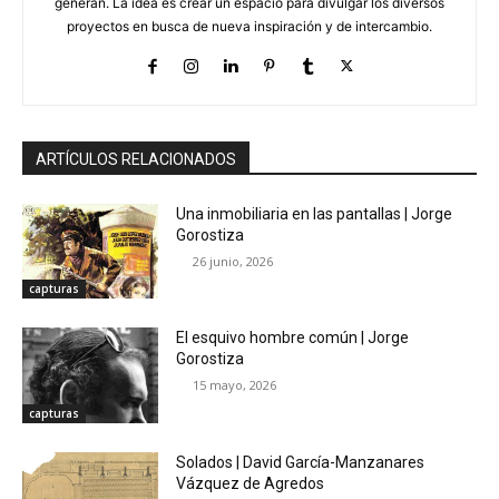
generan. La idea es crear un espacio para divulgar los diversos
proyectos en busca de nueva inspiración y de intercambio.
ARTÍCULOS RELACIONADOS
Una inmobiliaria en las pantallas | Jorge
Gorostiza
26 junio, 2026
capturas
El esquivo hombre común | Jorge
Gorostiza
15 mayo, 2026
capturas
Solados | David García-Manzanares
Vázquez de Agredos