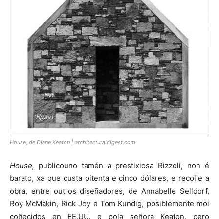
House, de Diane Keaton | architecturaldigest.com
House,
publicouno tamén a prestixiosa Rizzoli, non é
barato, xa que custa oitenta e cinco dólares, e recolle a
obra, entre outros diseñadores, de Annabelle Selldorf,
Roy McMakin, Rick Joy e Tom Kundig, posiblemente moi
coñecidos en EE.UU. e pola señora Keaton, pero