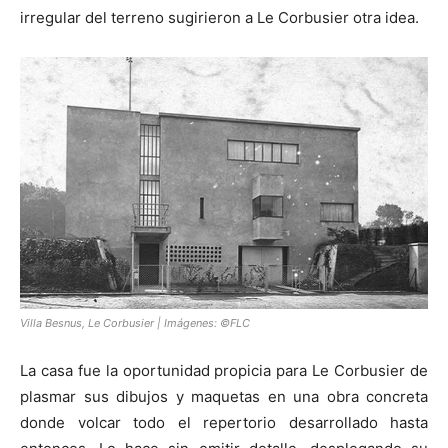
irregular del terreno sugirieron a Le Corbusier otra idea.
Villa Besnus, Le Corbusier | Imágenes: ©FLC
La casa fue la oportunidad propicia para Le Corbusier de
plasmar sus dibujos y maquetas en una obra concreta
donde volcar todo el repertorio desarrollado hasta