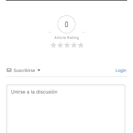
0
Article Rating
Suscribirse
Login