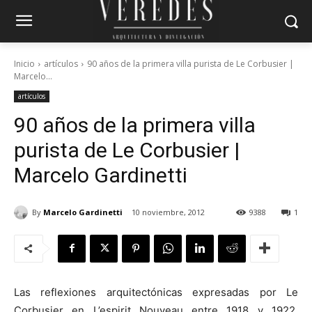
Inicio
artículos
90 años de la primera villa purista de Le Corbusier |
Marcelo...
artículos
90 años de la primera villa
purista de Le Corbusier |
Marcelo Gardinetti
By
Marcelo Gardinetti
10 noviembre, 2012
9388
1
Las reflexiones arquitectónicas expresadas por Le
Corbusier en L’espirit Nouveau entre 1918 y 1922,