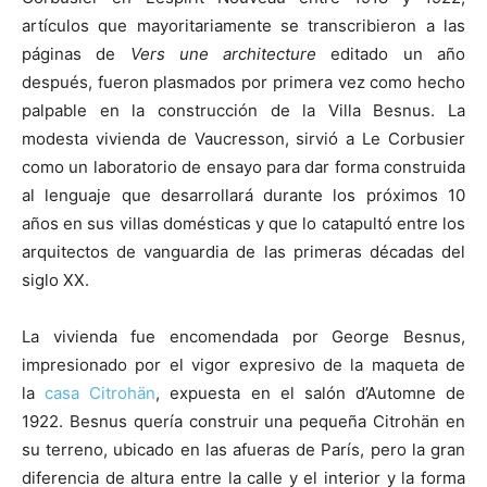
artículos que mayoritariamente se transcribieron a las
páginas de
Vers une architecture
editado un año
después, fueron plasmados por primera vez como hecho
palpable en la construcción de la Villa Besnus. La
[:]
modesta vivienda de Vaucresson, sirvió a Le Corbusier
como un laboratorio de ensayo para dar forma construida
al lenguaje que desarrollará durante los próximos 10
años en sus villas domésticas y que lo catapultó entre los
arquitectos de vanguardia de las primeras décadas del
siglo XX.
La vivienda fue encomendada por George Besnus,
impresionado por el vigor expresivo de la maqueta de
la
casa Citrohän
, expuesta en el salón d’Automne de
1922. Besnus quería construir una pequeña Citrohän en
su terreno, ubicado en las afueras de París, pero la gran
diferencia de altura entre la calle y el interior y la forma