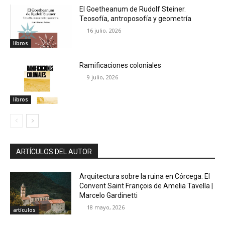
El Goetheanum de Rudolf Steiner.
Teosofía, antroposofía y geometría
16 julio, 2026
libros
Ramificaciones coloniales
9 julio, 2026
libros
ARTÍCULOS DEL AUTOR
Arquitectura sobre la ruina en Córcega: El
Convent Saint François de Amelia Tavella |
Marcelo Gardinetti
18 mayo, 2026
artículos