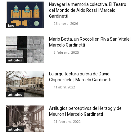
Navegar la memoria colectiva. El Teatro
del Mondo de Aldo Rossi | Marcelo
Gardinetti
26 enero, 2026
faro
Mario Botta, un Roccoli en Riva San Vitale |
Marcelo Gardinetti
3 febrero, 2025
artículos
La arquitectura pulcra de David
Chipperfield | Marcelo Gardinetti
11 abril, 2022
artículos
Artilugios perceptivos de Herzog y de
Meuron | Marcelo Gardinetti
21 febrero, 2022
artículos