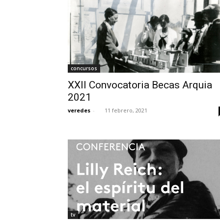
concursos
XXII Convocatoria Becas Arquia
2021
veredes
-
11 febrero, 2021
tv