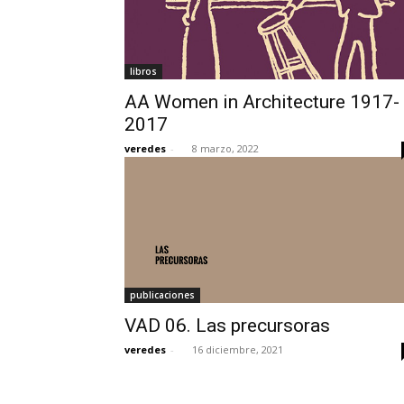
libros
AA Women in Architecture 1917-
2017
veredes
-
8 marzo, 2022
publicaciones
VAD 06. Las precursoras
veredes
-
16 diciembre, 2021