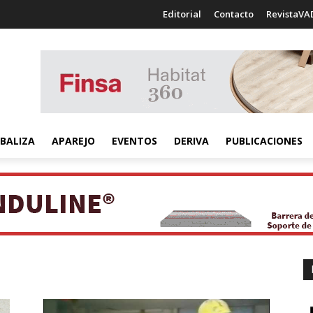
Editorial
Contacto
RevistaVA
BALIZA
APAREJO
EVENTOS
DERIVA
PUBLICACIONES