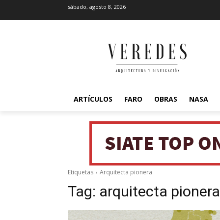
sábado, agosto 8, 2026
ARTÍCULOS
FARO
OBRAS
NASA
Etiquetas
Arquitecta pionera
Tag:
arquitecta pionera