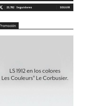
23,782
Seguidores
SEGUIR
Promoción