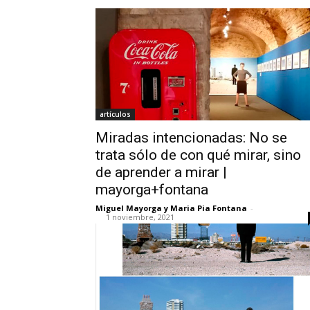
artículos
Miradas intencionadas: No se
trata sólo de con qué mirar, sino
de aprender a mirar |
mayorga+fontana
Miguel Mayorga y Maria Pia Fontana
-
1 noviembre, 2021