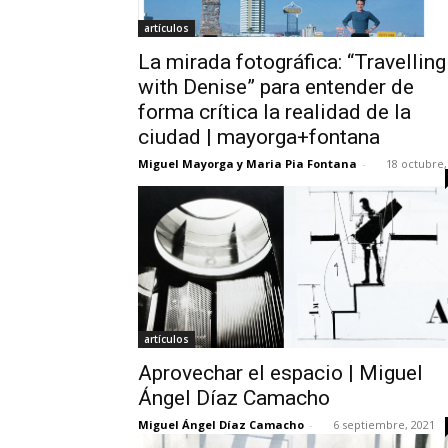
artículos
La mirada fotográfica: “Travelling
with Denise” para entender de
forma crítica la realidad de la
ciudad | mayorga+fontana
Miguel Mayorga y Maria Pia Fontana
-
18 octubre,
artículos
Aprovechar el espacio | Miguel
Ángel Díaz Camacho
Miguel Ángel Díaz Camacho
-
6 septiembre, 2021