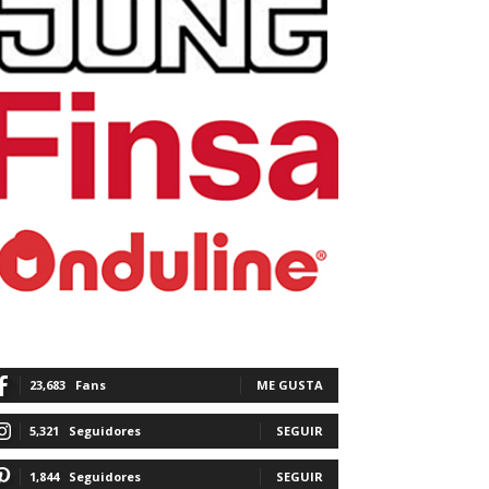
23,683
Fans
ME GUSTA
5,321
Seguidores
SEGUIR
1,844
Seguidores
SEGUIR