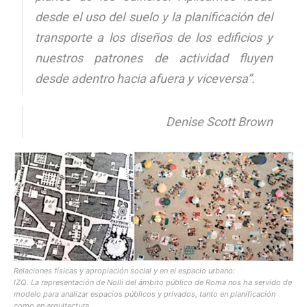
desde el uso del suelo y la planificación del
transporte a los diseños de los edificios y
nuestros patrones de actividad fluyen
desde adentro hacia afuera y viceversa”.
Denise Scott Brown
Relaciones físicas y apropiación social y en el espacio urbano:
IZQ. La representación de Nolli del ámbito público de Roma nos ha servido de
modelo para analizar espacios públicos y privados, tanto en planificación
como en arquitectura.