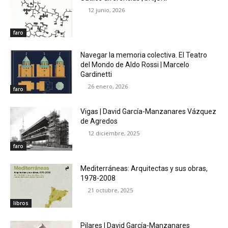
12 junio, 2026
faro
Navegar la memoria colectiva. El Teatro
del Mondo de Aldo Rossi | Marcelo
Gardinetti
26 enero, 2026
faro
Vigas | David García-Manzanares Vázquez
de Agredos
12 diciembre, 2025
faro
Mediterráneas: Arquitectas y sus obras,
1978-2008
21 octubre, 2025
libros
Pilares | David García-Manzanares