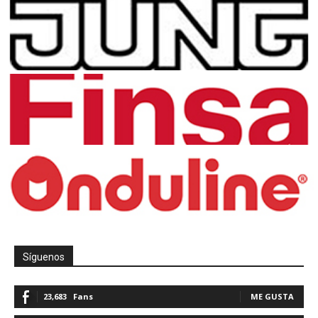
Síguenos
23,683
Fans
ME GUSTA