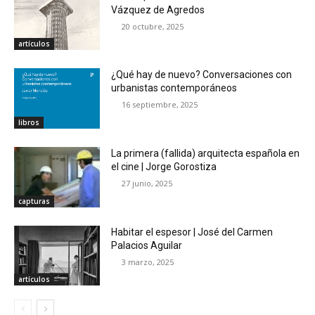
Vázquez de Agredos
20 octubre, 2025
artículos
¿Qué hay de nuevo? Conversaciones con
urbanistas contemporáneos
16 septiembre, 2025
libros
La primera (fallida) arquitecta española en
el cine | Jorge Gorostiza
27 junio, 2025
capturas
Habitar el espesor | José del Carmen
Palacios Aguilar
3 marzo, 2025
artículos