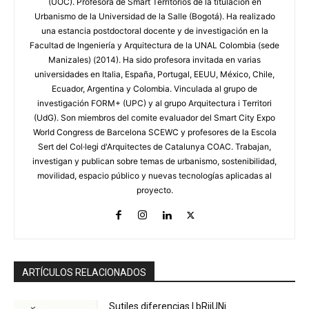
(UOC). Profesora de Smart Territorios de la titulación en
Urbanismo de la Universidad de la Salle (Bogotá). Ha realizado
una estancia postdoctoral docente y de investigación en la
Facultad de Ingeniería y Arquitectura de la UNAL Colombia (sede
Manizales) (2014). Ha sido profesora invitada en varias
universidades en Italia, España, Portugal, EEUU, México, Chile,
Ecuador, Argentina y Colombia. Vinculada al grupo de
investigación FORM+ (UPC) y al grupo Arquitectura i Territori
(UdG). Son miembros del comite evaluador del Smart City Expo
World Congress de Barcelona SCEWC y profesores de la Escola
Sert del Col·legi d'Arquitectes de Catalunya COAC. Trabajan,
investigan y publican sobre temas de urbanismo, sostenibilidad,
movilidad, espacio público y nuevas tecnologías aplicadas al
proyecto.
ARTÍCULOS RELACIONADOS
Sutiles diferencias | bRijUNi