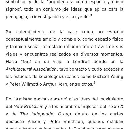
simbólico, y de la “arquitectura como espacio y como
signos”, todo un conjunto de ideas que aplica para la
3
pedagogía, la investigación y el proyecto.
Su entendimiento de la calle como un espacio
conceptualmente amplio y complejo, como espacio físico
y también social, ha estado influenciado a través de sus
viajes y encuentros realizados en diversos momentos.
Hacia 1952 en su viaje a Londres donde en la
Architectural Association
, tuvo contacto y pudo acceder a
los estudios de sociólogos urbanos como Michael Young
4
y Peter Willmott o Arthur Korn, entre otros.
Por la misma época se acercó a las ideas del movimiento
del
New Brutalism
y a los miembros ingleses del
Team X
y de
The Independet Group,
dentro de los cuales
destacan Alison y Peter Smithson, quienes estaban
desarrollando sus ideas sobre la Topología como método