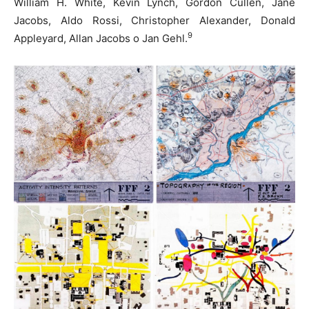
William H. White, Kevin Lynch, Gordon Cullen, Jane
Jacobs, Aldo Rossi, Christopher Alexander, Donald
9
Appleyard, Allan Jacobs o Jan Gehl.