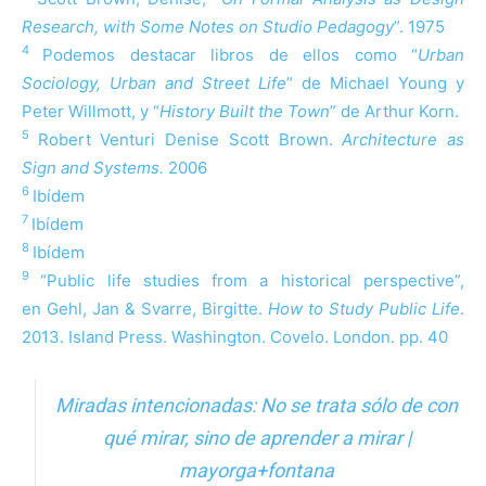
Research, with Some Notes on Studio Pedagogy
”. 1975
4
Podemos destacar libros de ellos como “
Urban
Sociology, Urban and Street Life
” de Michael Young y
Peter Willmott, y “
History Built the Town
” de Arthur Korn
.
5
Robert Venturi Denise Scott Brown.
Architecture as
Sign and Systems.
2006
6
Ibídem
7
Ibídem
8
Ibídem
9
“Public life studies from a historical perspective”,
en Gehl, Jan & Svarre, Birgitte.
How to Study Public Life
.
2013. Island Press. Washington. Covelo. London. pp. 40
Miradas intencionadas: No se trata sólo de con
qué mirar, sino de aprender a mirar |
mayorga+fontana