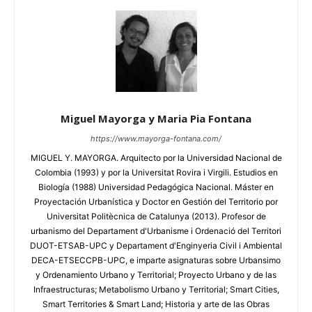
Miguel Mayorga y Maria Pia Fontana
https://www.mayorga-fontana.com/
MIGUEL Y. MAYORGA. Arquitecto por la Universidad Nacional de
Colombia (1993) y por la Universitat Rovira i Virgili. Estudios en
Biología (1988) Universidad Pedagógica Nacional. Máster en
Proyectación Urbanística y Doctor en Gestión del Territorio por
Universitat Politècnica de Catalunya (2013). Profesor de
urbanismo del Departament d'Urbanisme i Ordenació del Territori
DUOT-ETSAB-UPC y Departament d'Enginyeria Civil i Ambiental
DECA-ETSECCPB-UPC, e imparte asignaturas sobre Urbansimo
y Ordenamiento Urbano y Territorial; Proyecto Urbano y de las
Infraestructuras; Metabolismo Urbano y Territorial; Smart Cities,
Smart Territories & Smart Land; Historia y arte de las Obras