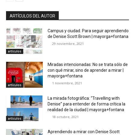
ARTÍCULOS DEL AUTOR
Campus y ciudad. Para seguir aprendiendo
de Denise Scott Brown | mayorga+fontana
29 noviembre, 2021
artículos
Miradas intencionadas: No se trata sólo de
con qué mirar, sino de aprender a mirar |
mayorga+fontana
1 noviembre, 2021
artículos
La mirada fotográfica: “Travelling with
Denise” para entender de forma crítica la
realidad de la ciudad | mayorga+fontana
18 octubre, 2021
artículos
Aprendiendo a mirar con Denise Scott