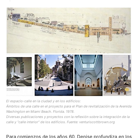
El espacio-calle en la ciudad y en los edificios:
Ámbitos de una calle en el proyecto para el Plan de revitalización de la Avenida
Washington en Miami Beach. Florida. 1978.
Diversas publicaciones y proyectos con la reflexión sobre la integración de la
calle y “calle interior” de los edificios.
Fuente: venturiscottbrown.org
Para comienzos de los años 60, Denise profundiza en los